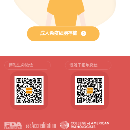
成人免疫细胞存储
博雅生命微信
博雅干细胞微信