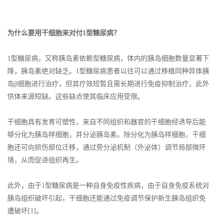
为什么要用干细胞来对付1型糖尿病？
1型糖尿病，又称胰岛素依赖型糖尿病，体内的胰岛细胞数量显著下
降，胰岛素绝对缺乏。1型糖尿病患者以往可以通过移植同种异体胰
岛β细胞进行治疗，但其疗效短暂且需长期进行免疫抑制治疗，此外
供体来源短缺。这些缺点使其临床应用受限。
干细胞具有发育可塑性，来自不同组织和器官的干细胞经诱导后能
够分化为胰岛样细胞，并分泌胰岛素。除分化为胰岛样细胞，干细
胞还可向损伤部位迁移，通过旁分泌机制（外泌体）调节局部微环
境，从而促进组织再生。
此外，由于1型糖尿病是一种自身免疫性疾病，由于自身免疫系统对
胰岛组织破坏引起，干细胞还能通过免疫调节保护新生胰岛组织免
遭破坏[1]。