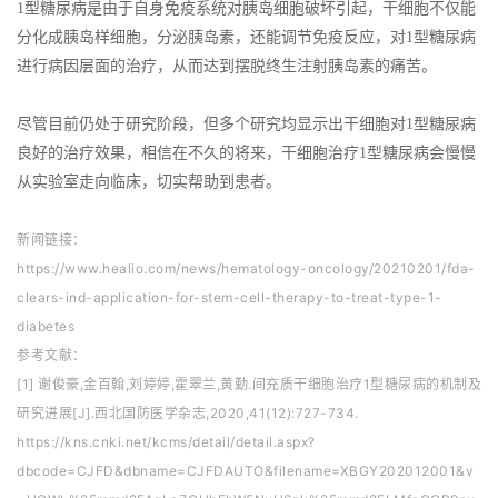
1型糖尿病是由于自身免疫系统对胰岛细胞破坏引起，干细胞不仅能
分化成胰岛样细胞，分泌胰岛素，还能调节免疫反应，对1型糖尿病
进行病因层面的治疗，从而达到摆脱终生注射胰岛素的痛苦。
尽管目前仍处于研究阶段，但多个研究均显示出干细胞对1型糖尿病
良好的治疗效果，相信在不久的将来，干细胞治疗1型糖尿病会慢慢
从实验室走向临床，切实帮助到患者。
新闻链接：
https://www.healio.com/news/hematology-oncology/20210201/fda-
clears-ind-application-for-stem-cell-therapy-to-treat-type-1-
diabetes
参考文献：
[1] 谢俊豪,金百翰,刘婷婷,霍翠兰,黄勤.间充质干细胞治疗1型糖尿病的机制及
研究进展[J].西北国防医学杂志,2020,41(12):727-734.
https://kns.cnki.net/kcms/detail/detail.aspx?
dbcode=CJFD&dbname=CJFDAUTO&filename=XBGY202012001&v