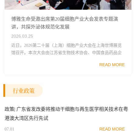
博雅生命受邀出席第20届细胞产业大会发表专题演
讲，共探外泌体规范化发展
2026.03.25
近日，2026第二十届（上海）细胞产业大会在上海世博展览
馆召开。本次大会由江苏省生物技术协会、中国食品药品企
业质量安全促进会细胞医药分会、武汉东湖国家自主创新示
READ MORE
范区生物医药行业协会、瑞士日内瓦长寿科学...
行业政策
政策| 广东省发改委将推动干细胞与再生医学相关技术在粤
港澳大湾区先行先试
READ MORE
07.01