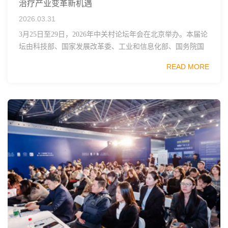
治疗产业变革新机遇
2026.03.31
3月25日至29日，2026年中关村论坛年会在北京举办。本届论
坛由科技部、国家发展改革委、工业和信息化部、国务院国
资委、中国科学院、中国工程院、中国科协和北京市政府共
READ MORE
同主办，以科技创新与产业创新深度融...