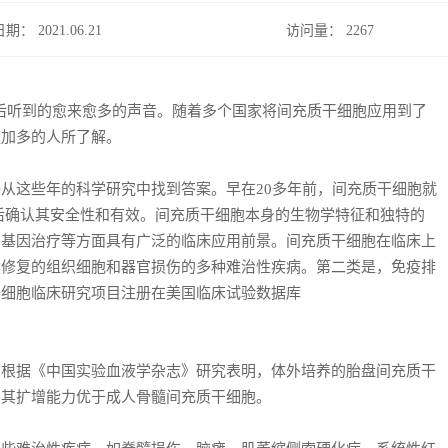
日期： 2021.06.21
访问量：
2267
之后听到的愈来愈多的声音。随着多个国家将间充质干细胞应用到了
更加多的人所了解。
这些年的科学研究中找到答案。早在20多年前，间充质干细胞就
后确认其安全性和有效。间充质干细胞本身的生物学特征和独特的
和基因治疗等方面具有广泛的临床应用前景。间充质干细胞在临床上
然修复的组织细胞和器官损伤的多种难治性疾病。第二类是，免疫排
干细胞临床研究项目注册在美国临床试验数据库
据《中国实验血液学杂志》研究表明，体外培养的胎盘间充质干
，其扩增能力优于成人骨髓间充质干细胞。