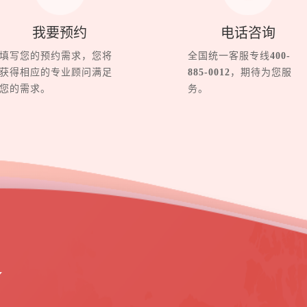
我要预约
电话咨询
填写您的预约需求，您将
全国统一客服专线
400-
获得相应的专业顾问满足
885-0012
，期待为您服
您的需求。
务。
界