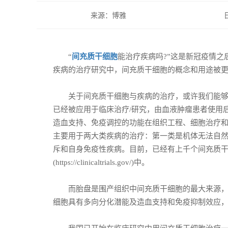
来源：博雅
“
间充质干细胞
能治疗疾病吗?”这是新冠疫情
疾病的治疗研究中，间充质干细胞的概念和用途被
关于间充质干细胞与疾病的治疗，或许我们能够从
已经被应用于临床治疗/研究，由血液肿瘤患者使用
造血支持、免疫调控的功能在组织工程、细胞治疗
主要用于两大类疾病的治疗：第一类是机体无法自
斥和自身免疫性疾病。目前，已经有上千个间充质
(https://clinicaltrials.gov/)中。
而胎盘是围产组织中间充质干细胞的最大来源，根
细胞具有多向分化潜能及造血支持和免疫抑制效应