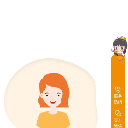
服务
热线
官方
微信