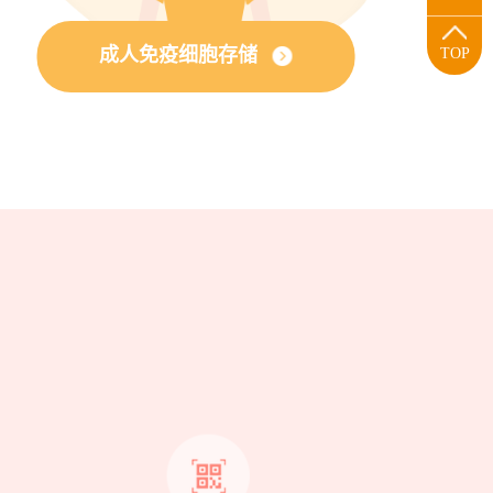
成人免疫细胞存储
TOP
？