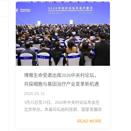
博雅生命受邀出席2026中关村论坛，
共探细胞与基因治疗产业变革新机遇
2026.03.31
3月25日至29日，2026年中关村论坛年会在
北京举办。本届论坛由科技部、国家发展改
革委、工业和信息化部、国务院国资委、中
READ MORE
国科学院、中国工程院、中国科协和北京市
政府共同主办，以科技创新与产业创新深度