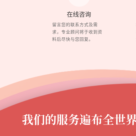
在线咨询
留言您的联系方式及需
求，专业顾问将于收到资
料后尽快与您回复。
我们的服务遍布全世