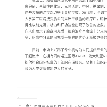
我国已开始在临床研究中用间充质干细胞治疗一些
斑狼疮、系统性硬化症、克隆氏病、中风、糖尿病
这些疾病的治疗都取得明显的疗效。2016年，全球
大学第三医院接受胎盘间充质干细胞的治疗后，精
得比以前光滑，听力和肝功能也出现了改善的迹象
向人们展示了胎盘间充质干细胞治疗早衰症十分具
多，胎盘中分离的间充质干细胞的优势渐渐被更多
目前，市场上兴起了专业机构为人们提供专业的间
干细胞库，它拥有同时通过国际AABB、澳大利亚N
提供符合国际标准的干细胞存储服务。随着干细胞
会为人类健康做出更大的贡献。
上一篇
：
胎盘要不要保存？听听大家怎么说