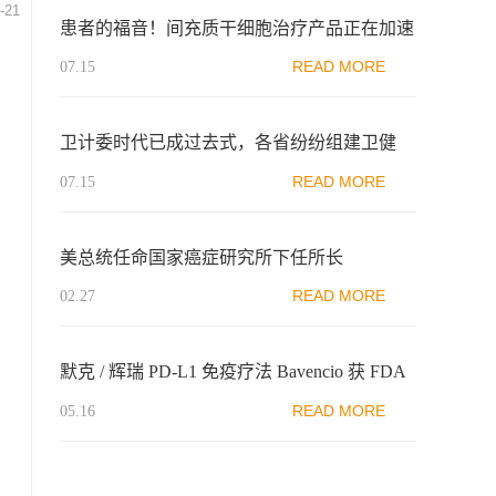
-21
患者的福音！间充质干细胞治疗产品正在加速
进入市场
READ MORE
07.15
卫计委时代已成过去式，各省纷纷组建卫健
委、医保局
READ MORE
07.15
美总统任命国家癌症研究所下任所长
READ MORE
02.27
默克 / 辉瑞 PD-L1 免疫疗法 Bavencio 获 FDA
加速批准
READ MORE
05.16