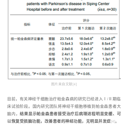
图片来自文献[4]
目前，有关神经干细胞治疗帕金森病的研究已经进入Ⅰ/Ⅱ期临
床试验阶段。国内研究团队将神经干细胞移植到帕金森患者大
脑内，
结果显示帕金森患者接受治疗后病理进程明显变缓、可
以恢复受损脑功能，改善患者的神经功能，无明显并发症
。
[4]