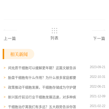
列表
上一篇
下一篇
相关新闻
2023-09-21
间充质干细胞可以缓解更年期？这篇文献告诉
你答案
2022-10-31
胎盘干细胞有什么作用？为什么很多家庭都要
为宝宝存储？
2022-06-21
政策推动干细胞发展，干细胞存储成为守护健
康的重要保障
2021-12-09
新兴医疗前沿行业干细胞发展迅速，对多种疾
病治疗效果显著
2021-02-22
干细胞治疗离我们有多远？五大趋势告诉你答