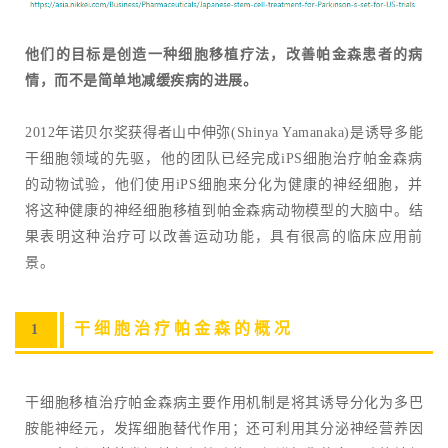
他们的目标是创造一种细胞移植疗法，改善帕金森患者的病
情，而不是简单地减缓疾病的进展。
2012年诺贝尔奖获得者山中伸弥(Shinya Yamanaka)是诱导多能
干细胞领域的先驱，他的团队已经完成iPS细胞治疗帕金森病
的动物试验，他们使用iPS细胞来分化为健康的神经细胞，并
将这种健康的神经细胞移植到帕金森病动物模型的大脑中。结
果表明这种治疗可以改善运动功能，具有很高的临床应用前
景。
干细胞治疗帕金森的概况
1
干细胞移植治疗帕金森病主要作用机制是将其诱导分化为多巴
胺能神经元，发挥细胞替代作用；还可利用其分泌神经营养因