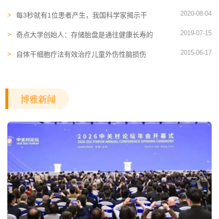
案
2020-08-04
每3秒就有1位患者产生，我国科学家揭示干
细胞对抗痴呆症的新本领
2019-07-15
奇点大学创始人：存储胎盘是通往健康长寿的
入场券
2015-06-17
自体干细胞疗法有效治疗儿童外伤性脑损伤
博雅新闻