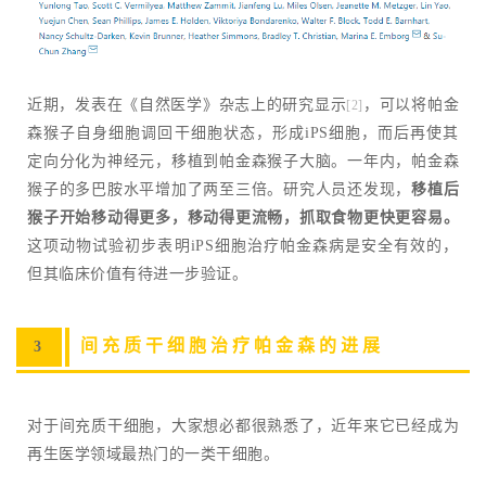
近期，发表在《自然医学》杂志上的研究显示
，可以将帕金
[2]
森猴子自身细胞调回干细胞状态，形成iPS细胞，而后再使其
定向分化为神经元，移植到帕金森猴子大脑。一年内，帕金森
猴子的多巴胺水平增加了两至三倍。研究人员还发现，
移植后
猴子开始移动得更多，移动得更流畅，抓取食物更快更容易。
这项动物试验初步表明iPS细胞治疗帕金森病是安全有效的，
但其临床价值有待进一步验证。
间充质干细胞治疗帕金森的进展
3
对于间充质干细胞，大家想必都很熟悉了，近年来它已经成为
再生医学领域最热门的一类干细胞。