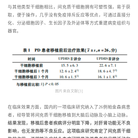
与其他类型干细胞相比，间充质干细胞拥有可塑性强，易于获
取，便于操作，几乎没有免疫排斥反应等优点，可通过直接分
化、分泌细胞因子、生长因子及外泌体等方式重建病变组织与
器官。
图片来自文献[3]
在临床效果方面，国内的一项临床研究纳入了26例帕金森病患
者，经导管将间充质干细胞移植到大脑后动脉及小脑上动脉。
结果发现，移植后患者疾病评分明显下降，对肝肾功能无不良
影响，也无发热等不良反应。这项临床研究肯定了间充质干细