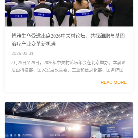
博雅生命受邀出席2026中关村论坛，共探细胞与基因
治疗产业变革新机遇
2026.03.31
3月25日至29日，2026年中关村论坛年会在北京举办。本届论
坛由科技部、国家发展改革委、工业和信息化部、国务院国
资委、中国科学院、中国工程院、中国科协和北京市政府共
READ MORE
同主办，以科技创新与产业创新深度融...