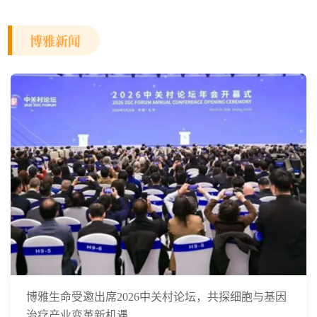
博雅新闻
博雅生命受邀出席2026中关村论坛，共探细胞与基因
治疗产业变革新机遇