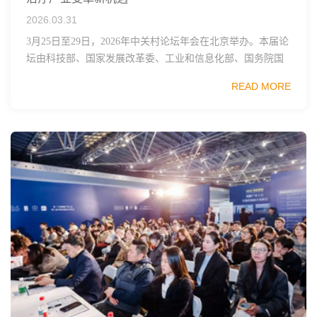
2026.03.31
3月25日至29日，2026年中关村论坛年会在北京举办。本届论
坛由科技部、国家发展改革委、工业和信息化部、国务院国
资委、中国科学院、中国工程院、中国科协和北京市政府共
READ MORE
同主办，以科技创新与产业创新深度融...