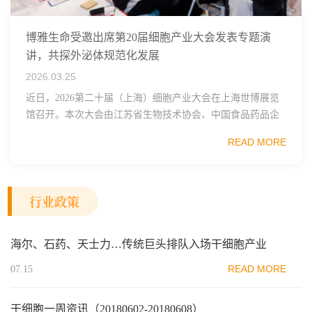
博雅生命受邀出席第20届细胞产业大会发表专题演
讲，共探外泌体规范化发展
2026.03.25
近日，2026第二十届（上海）细胞产业大会在上海世博展览
馆召开。本次大会由江苏省生物技术协会、中国食品药品企
业质量安全促进会细胞医药分会、武汉东湖国家自主创新示
READ MORE
范区生物医药行业协会、瑞士日内瓦长寿科学...
行业政策
海尔、石药、天士力…传统巨头排队入场干细胞产业
READ MORE
07.15
干细胞一周资讯（20180602-20180608）