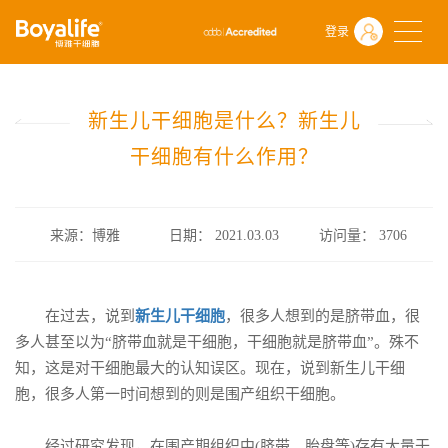
首页
什么是干细胞
前沿动态
登录
新生儿干细胞是什么？新生儿干细胞有什么作用？
新生儿干细胞是什么？新生儿
干细胞有什么作用？
来源：博雅
日期： 2021.03.03
访问量：
3706
在过去，说到
新生儿干细胞
，很多人想到的是脐带血，很
多人甚至以为“脐带血就是干细胞，干细胞就是脐带血”。殊不
知，这是对干细胞最大的认知误区。现在，说到新生儿干细
胞，很多人第一时间想到的则是围产组织干细胞。
经过研究发现，在围产期组织中(脐带、胎盘等)存有大量干