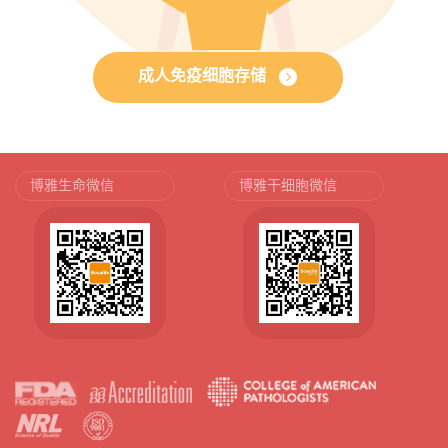
成人免疫细胞存储
博雅生命微信
博雅干细胞微信