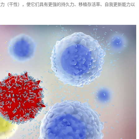
能力（干性），使它们具有更强的持久力、移植存活率、自我更新能力以