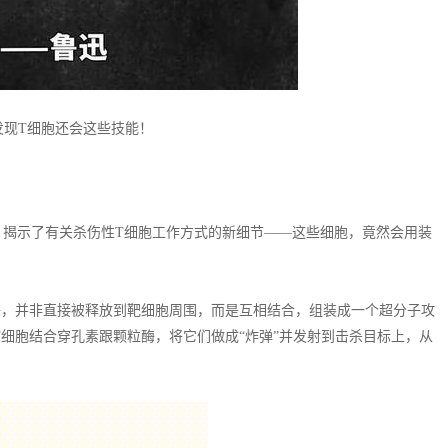
发现T细胞还会这些技能！
[2]，揭示了有关杀伤性T细胞工作方式的新细节——这些细胞，竟然会用装
。
酶，并非直接被释放到靶细胞周围，而是互相结合，组装成一个超分子攻
细胞结合穿孔素跟颗粒酶，将它们做成“炸弹”并发射到击杀目标上，从