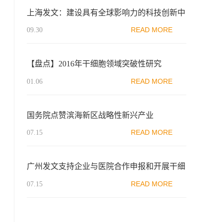
上海发文：建设具有全球影响力的科技创新中
心“十四五”规划，推进干细胞与再生医学发展
READ MORE
09.30
【盘点】2016年干细胞领域突破性研究
READ MORE
01.06
国务院点赞滨海新区战略性新兴产业
READ MORE
07.15
广州发文支持企业与医院合作申报和开展干细
胞临床研究
READ MORE
07.15