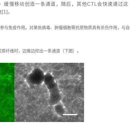
）缓慢移动创造一条通道
，随后，其他CTL会快速通过这
胞
[1]
。
子参与免疫作用。对某些病毒、肿瘤细胞等抗原物质具有杀伤作用，与自
）
胶原纤维时，边推边挖出一条通道（下图）。