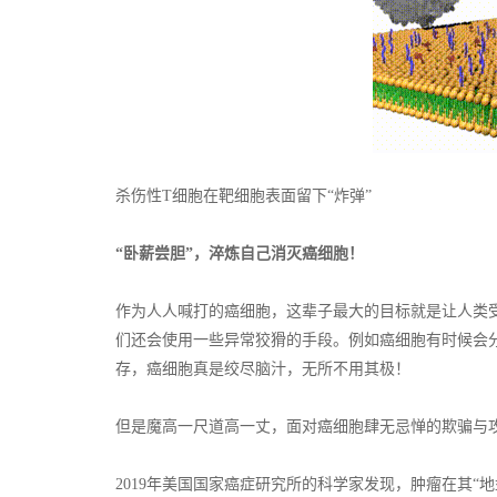
杀伤性T细胞在靶细胞表面留下“炸弹”
“卧薪尝胆”，淬炼自己消灭癌细胞！
作为人人喊打的癌细胞，这辈子最大的目标就是让人类
们还会使用一些异常狡猾的手段。例如癌细胞有时候会分泌
存，癌细胞真是绞尽脑汁，无所不用其极！
但是魔高一尺道高一丈，面对癌细胞肆无忌惮的欺骗与
2019年美国国家癌症研究所的科学家发现，肿瘤在其“