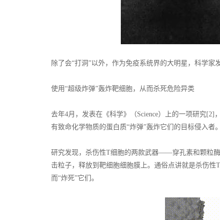
除了会“打洞”以外，作为免疫系统界的大明星，科学家
使用“超级炸弹”轰炸靶细胞，从而杀死危险异类
去年4月，发表在《科学》（Science）上的一项研究
有致命化学物质的蛋白质“炸弹”轰炸它们的目标侵入者
研究发现，杀伤性T细胞的两款武器——穿孔素和颗粒
击粒子，释放到靶细胞细胞膜上。通俗点讲就是杀伤性T
而“炸死”它们。