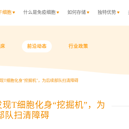
干细胞
什么是免疫细胞
如何存储
独特优势
临床
前沿动态
行业政策
现T细胞化身“挖掘机”，为后续部队扫清障碍
现T细胞化身“挖掘机”，为
部队扫清障碍