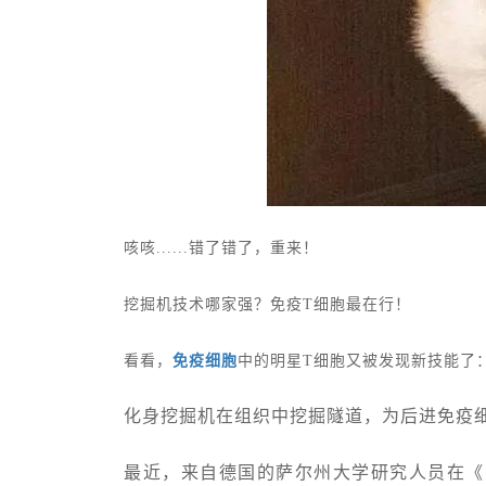
咳咳......错了错了，重来！
挖掘机技术哪家强？免疫T细胞最在行！
看看，
免疫细胞
中的明星T细胞又被发现新技能了
化身挖掘机在组织中挖掘隧道，为后进免疫
最近，来自德国的萨尔州大学研究人员在《