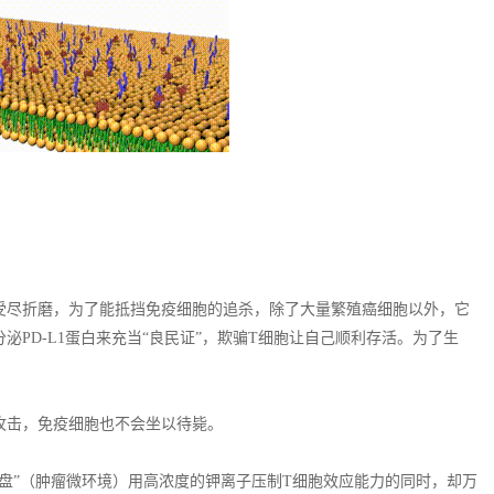
受尽折磨，为了能抵挡免疫细胞的追杀，除了大量繁殖癌细胞以外，它
PD-L1蛋白来充当“良民证”，欺骗T细胞让自己顺利存活。为了生
攻击，免疫细胞也不会坐以待毙。
地盘”（肿瘤微环境）用高浓度的钾离子压制T细胞效应能力的同时，却万