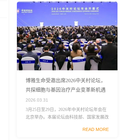
博雅生命受邀出席2026中关村论坛，
共探细胞与基因治疗产业变革新机遇
2026.03.31
3月25日至29日，2026年中关村论坛年会在
北京举办。本届论坛由科技部、国家发展改
革委、工业和信息化部、国务院国资委、中
READ MORE
国科学院、中国工程院、中国科协和北京市
政府共同主办，以科技创新与产业创新深度