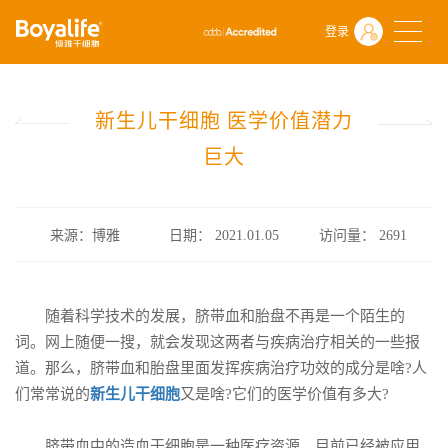
首页
什么是干细胞
前沿动态
登录
新生儿干细胞 医学价值潜力巨大
新生儿干细胞 医学价值潜力
巨大
来源：博雅
日期： 2021.01.05
访问量：
2691
随着科学技术的发展，脐带血和胎盘不再是一个陌生的
词。网上随便一搜，就会发现这两者与疾病治疗相关的一些报
道。那么，脐带血和胎盘里面发挥疾病治疗功效的成分是啥?人
们常常说的
新生儿干细胞
又是啥?它们的医学价值有多大?
脐带血中的造血干细胞是一种医疗资源，目前已经被应用