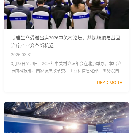
博雅生命受邀出席2026中关村论坛，共探细胞与基因
治疗产业变革新机遇
2026.03.31
3月25日至29日，2026年中关村论坛年会在北京举办。本届论
坛由科技部、国家发展改革委、工业和信息化部、国务院国
资委、中国科学院、中国工程院、中国科协和北京市政府共
READ MORE
同主办，以科技创新与产业创新深度融...