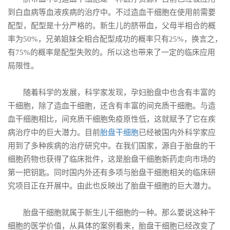
到白血病等血液疾病的治疗中。不过造血干细胞在使用前需要
配型，配型是十分严格的。新生儿的脐带血，父母半相合的概
率为50%，兄弟姐妹全相合配型成功的概率只有25%，换言之，
有75%的概率是配型失败的。所以这也带来了一定的临床应用
局限性。
随着科学的发展，科学家发现，孕妇胎盘中也含有丰富的
干细胞，除了造血干细胞，还含有丰富的间充质干细胞。与造
血干细胞相比，间充质干细胞免疫原性低，这就赋予了它在疾
病治疗中的巨大潜力。目前
胎盘干细胞
已经被国内外科学家应
用到了多种疾病的治疗研究中。在我们国家，源自于胎盘的干
细胞药物也获得了临床批件，这是胎盘干细胞新药走向市场的
第一把钥匙。同时国内外还有多项与胎盘干细胞相关的临床研
究项目正在开展中。由此也反映出了胎盘干细胞的巨大潜力。
胎盘干细胞就属于新生儿干细胞的一种。那么要说这种干
细胞的医学价值，从具体的案例看来，胎盘干细胞已经改变了