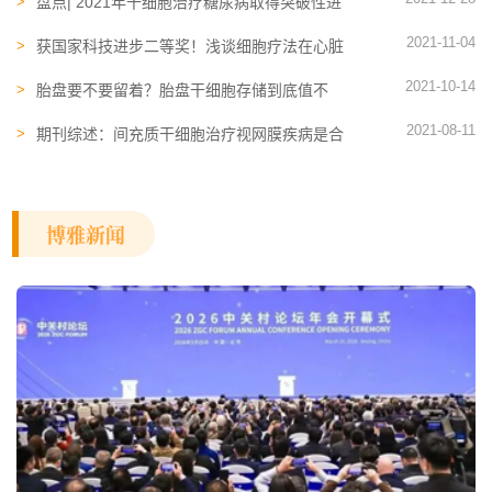
盘点| 2021年干细胞治疗糖尿病取得突破性进
展，向临床迈进
2021-11-04
获国家科技进步二等奖！浅谈细胞疗法在心脏
修复与再生中的应用
2021-10-14
胎盘要不要留着？胎盘干细胞​存储到底值不
值？
2021-08-11
期刊综述：间充质干细胞治疗视网膜疾病是合
适的临床候选
博雅新闻