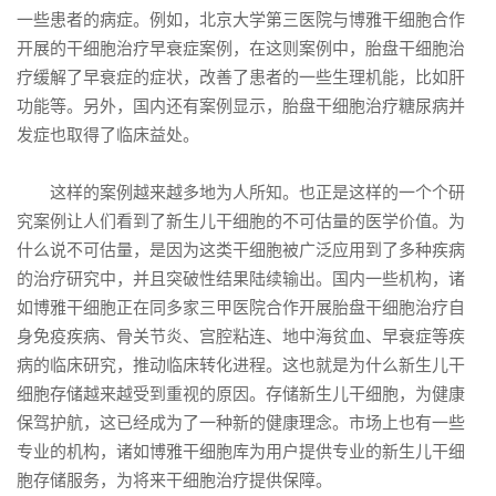
一些患者的病症。例如，北京大学第三医院与博雅干细胞合作
开展的干细胞治疗早衰症案例，在这则案例中，胎盘干细胞治
疗缓解了早衰症的症状，改善了患者的一些生理机能，比如肝
功能等。另外，国内还有案例显示，胎盘干细胞治疗糖尿病并
发症也取得了临床益处。
这样的案例越来越多地为人所知。也正是这样的一个个研
究案例让人们看到了新生儿干细胞的不可估量的医学价值。为
什么说不可估量，是因为这类干细胞被广泛应用到了多种疾病
的治疗研究中，并且突破性结果陆续输出。国内一些机构，诸
如博雅干细胞正在同多家三甲医院合作开展胎盘干细胞治疗自
身免疫疾病、骨关节炎、宫腔粘连、地中海贫血、早衰症等疾
病的临床研究，推动临床转化进程。这也就是为什么新生儿干
细胞存储越来越受到重视的原因。存储新生儿干细胞，为健康
保驾护航，这已经成为了一种新的健康理念。市场上也有一些
专业的机构，诸如博雅干细胞库为用户提供专业的新生儿干细
胞存储服务，为将来干细胞治疗提供保障。