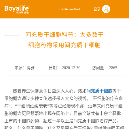
首页
什么是干细胞
前沿动态
登录
间充质干细胞科普：大多数干细胞药物采用间充质干细胞
间充质干细胞科普：大多数干
细胞药物采用间充质干细胞
来源：博雅
日期： 2020.12.30
访问量：
2865
随着养生保健意识日益深入人心，诸如
间充质干细胞
等干
细胞概念通过多种宣传途径带入大众的视线。“干细胞治疗白血
病”、“干细胞延缓衰老”等等已经屡现不鲜，近年来间充质干细
胞的概念更是频繁地出现在网络上，目前全球共有十余个获批
上市的干细胞药物，超过一半以上是间充质干细胞治疗产品。
那么，什么是干细胞，什么又是间充质干细胞? 是时候加强干细