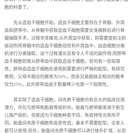
胞的科普了。
先从造血干细胞开始。造血干细胞主要存在于骨髓、外周
血和脐带中。从骨髓中获取造血干细胞需要全身麻醉后进行骨
髓抽取手术，过程非常痛苦;从外周血中获取，则需要提前注射
驱动剂将骨髓中的造血干细胞动员到外周血中，由血细胞分离
机进行分离抽取，这个过程漫长且有令人不适的副作用;而脐带
血干细胞则是从脐带血中获取造血干细胞，但也有一些局限
性。脐带血造血干细胞在使用前需要进行严格的配型，有研究
表明，父母半相合的概率为50%，而亲兄弟姐妹全相合的概率
仅为25%，此外脐带血由于数量稀少也是一个局限性。
其实除了造血干细胞，间充质干细胞也有巨大的临床应用
潜力，存在与脐带和胎盘等组织中。胎盘与脐带都来源于新生
儿围产组织，但是因为干细胞种类不同，免疫特性也有所不
同。胎盘间充质干细胞免疫原性低，基本不需要配型，全家人
都可以使用;另外，胎盘间充质干细胞可以进行体外扩增，从而