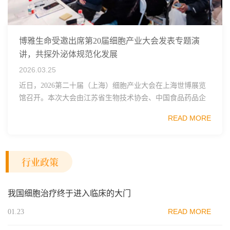
博雅生命受邀出席第20届细胞产业大会发表专题演
讲，共探外泌体规范化发展
2026.03.25
近日，2026第二十届（上海）细胞产业大会在上海世博展览
馆召开。本次大会由江苏省生物技术协会、中国食品药品企
业质量安全促进会细胞医药分会、武汉东湖国家自主创新示
READ MORE
范区生物医药行业协会、瑞士日内瓦长寿科学...
行业政策
我国细胞治疗终于进入临床的大门
READ MORE
01.23