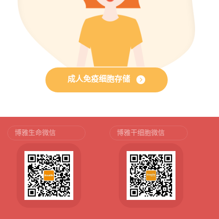
成人免疫细胞存储
博雅生命微信
博雅干细胞微信