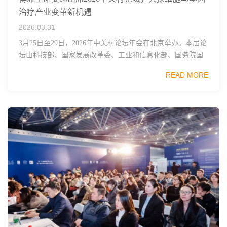
治疗产业变革新机遇
2026.03.31
3月25日至29日，2026年中关村论坛年会在北京举办。本届论
坛由科技部、国家发展改革委、工业和信息化部、国务院国
资委、中国科学院、中国工程院、中国科协和北京市政府共
READ MORE
同主办，以科技创新与产业创新深度融...