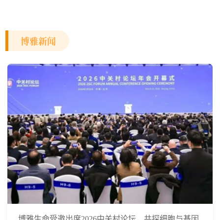
次数
博雅新闻
博雅生命受邀出席2026中关村论坛，共探细胞与基因