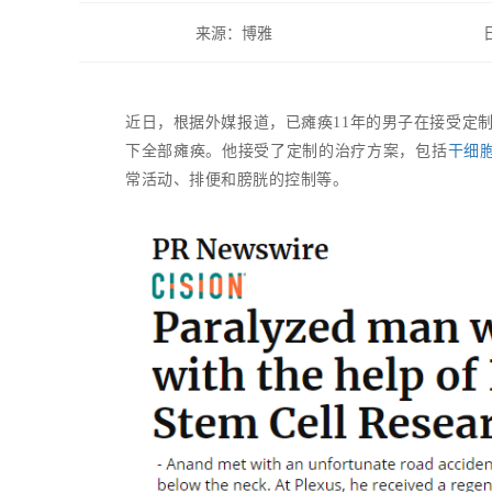
来源：博雅
近日，根据外媒报道，已瘫痪11年的男子在接受定
下全部瘫痪。他接受了定制的治疗方案，包括
干细
常活动、排便和膀胱的控制等。