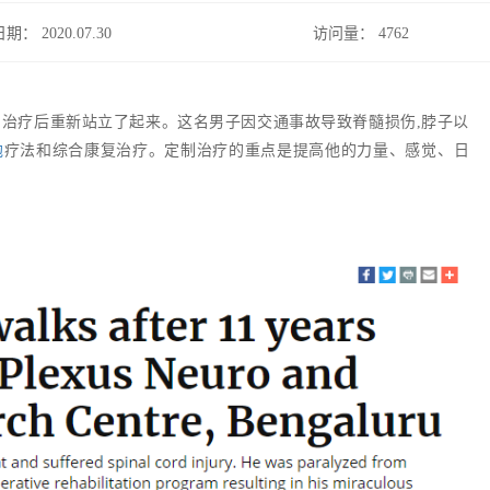
日期： 2020.07.30
访问量：
4762
制治疗后重新站立了起来。这名男子因交通事故导致脊髓损伤,脖子以
胞
疗法和综合康复治疗。定制治疗的重点是提高他的力量、感觉、日