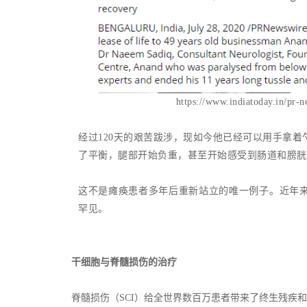
https://www.indiatoday.in/pr
经过120天的艰苦跋涉，现如今他已经可以用手拿
了平衡，腿部开始负重，甚至开始感受到肠道和膀胱
这不是瘫痪患者多年后重新站立的唯一例子。近年
罕见。
干细胞与脊髓损伤的治疗
脊髓损伤（SCI）给全世界数百万患者带来了终生残疾