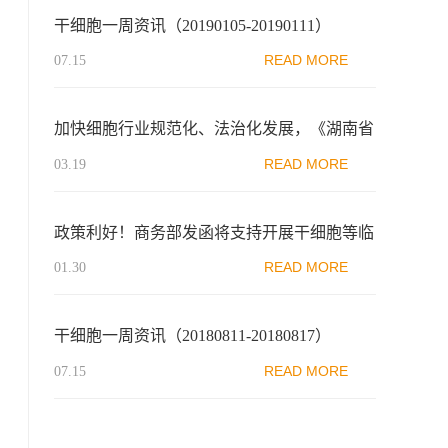
干细胞一周资讯（20190105-20190111）
READ MORE
07.15
加快细胞行业规范化、法治化发展，《湖南省
细胞和基因产业促进条例（草案）》通过
READ MORE
03.19
政策利好！商务部发函将支持开展干细胞等临
床前沿医疗技术研究和产业链培育列为最佳实
READ MORE
01.30
践案例
干细胞一周资讯（20180811-20180817）
READ MORE
07.15