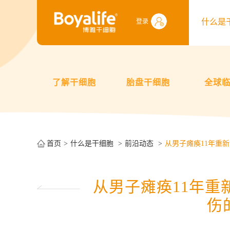
什么是
登录
了解干细胞
胎盘干细胞
全球
首页
什么是干细胞
前沿动态
从男子瘫痪11年重
从男子瘫痪11年重
伤