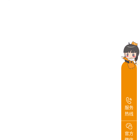
服务
热线
官方
微信