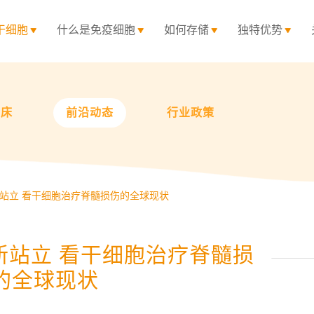
干细胞
什么是免疫细胞
如何存储
独特优势
临床
前沿动态
行业政策
新站立 看干细胞治疗脊髓损伤的全球现状
新站立 看干细胞治疗脊髓损
的全球现状