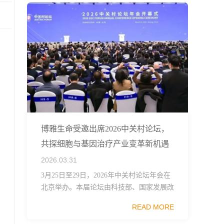
博雅生命受邀出席2026中关村论坛，
共探细胞与基因治疗产业变革新机遇
2026.03.31
3月25日至29日，2026年中关村论坛年会在
北京举办。本届论坛由科技部、国家发展改
革委、工业和信息化部、国务院国资委、中
READ MORE
国科学院、中国工程院、中国科协和北京市
政府共同主办，以科技创新与产业创新深度