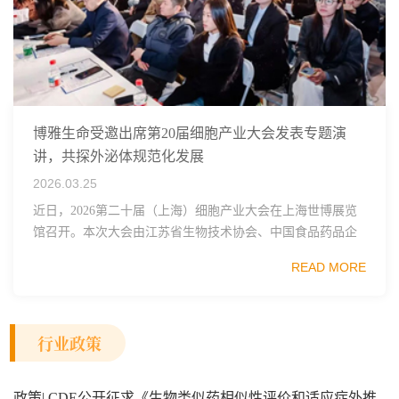
博雅生命受邀出席第20届细胞产业大会发表专题演
讲，共探外泌体规范化发展
2026.03.25
近日，2026第二十届（上海）细胞产业大会在上海世博展览
馆召开。本次大会由江苏省生物技术协会、中国食品药品企
业质量安全促进会细胞医药分会、武汉东湖国家自主创新示
READ MORE
范区生物医药行业协会、瑞士日内瓦长寿科学...
行业政策
政策| CDE公开征求《生物类似药相似性评价和适应症外推