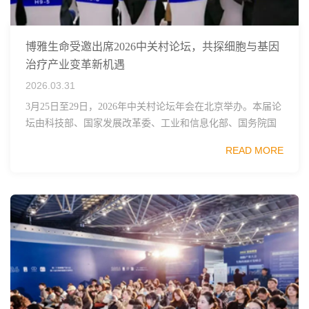
博雅生命受邀出席2026中关村论坛，共探细胞与基因
治疗产业变革新机遇
2026.03.31
3月25日至29日，2026年中关村论坛年会在北京举办。本届论
坛由科技部、国家发展改革委、工业和信息化部、国务院国
资委、中国科学院、中国工程院、中国科协和北京市政府共
READ MORE
同主办，以科技创新与产业创新深度融...