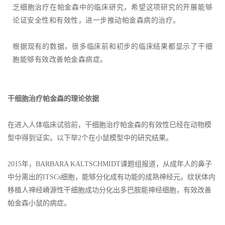
乏细胞治疗在帕金森中的临床研究，希望这项研究的开展能够
论证安全性和有效性，进一步推动帕金森病的治疗。
根据现有的数据，很多临床前和初步的临床结果都显示了干细
胞能够有效改善帕金森病症。
干细胞治疗帕金森的理论依据
在进入人体临床试验前，干细胞治疗帕金森的有效性已经在动物模
型中得到证实。以下举2个在小鼠模型中的研究结果。
2015年，BARBARA KALTSCHMIDT课题组报道，从成年人的鼻子
中分离出的ITSCs细胞，能够分化成有功能的成熟神经元。纹状体内
移植人神经嵴源性干细胞成功分化出多巴胺能神经细胞，有效改善
帕金森小鼠的病症。