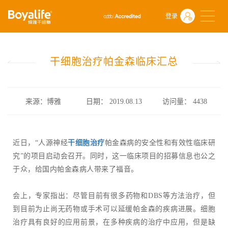
首页
什么是干细胞
前沿动态
登录
干细胞治疗帕金森临床汇总
干细胞治疗帕金森临床汇总
来源：博雅
日期： 2019.08.13
访问量：
4438
近日，“人源神经
干细胞治疗
帕金森病的安全性和有效性临床研
究”的项目启动会召开。同时，这一临床项目的招募信息也公之
于众，给国内帕金森病人带来了福音。
会上，专家指出：尽管目前有很多药物和DBS等方法治疗，但
到目前为止尚无药物或手术可以延缓帕金森的疾病进展。细胞
治疗具有良好的应用前景，在多种疾病的治疗中应用，但是缺