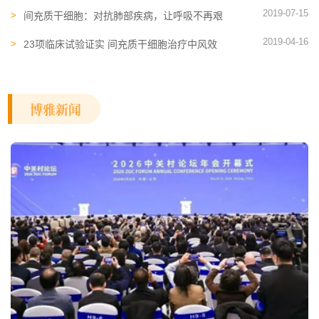
医学发展的新焦点
2019-07-15
间充质干细胞：对抗肺部疾病，让呼吸不再艰
难
2019-04-16
23项临床试验证实 间充质干细胞治疗中风效
果更显著
博雅新闻