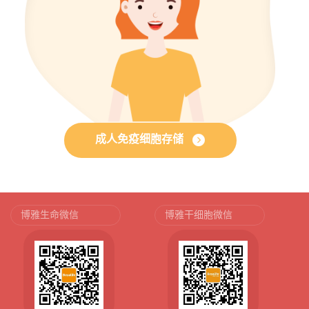
成人免疫细胞存储
博雅生命微信
博雅干细胞微信