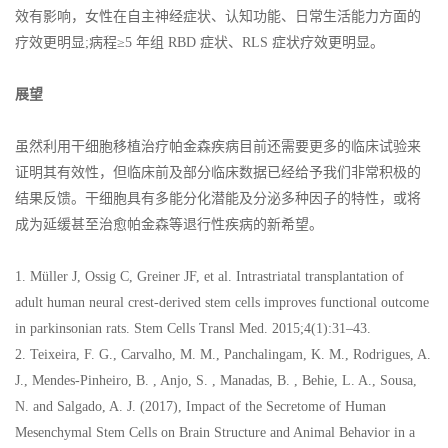
效有影响，女性在自主神经症状、认知功能、日常生活能力方面的
疗效更明显;病程≥5 年组 RBD 症状、RLS 症状疗效更明显。
展望
虽然利用干细胞移植治疗帕金森疾病目前还需要更多的临床试验来
证明其有效性，但临床前及部分临床数据已经给予我们非常积极的
结果反馈。干细胞具有多能分化潜能及分泌多种因子的特性，或将
成为延缓甚至治愈帕金森等退行性疾病的新希望。
1. Müller J, Ossig C, Greiner JF, et al. Intrastriatal transplantation of
adult human neural crest-derived stem cells improves functional outcome
in parkinsonian rats. Stem Cells Transl Med. 2015;4(1):31–43.
2. Teixeira, F. G., Carvalho, M. M., Panchalingam, K. M., Rodrigues, A.
J., Mendes‐Pinheiro, B. , Anjo, S. , Manadas, B. , Behie, L. A., Sousa,
N. and Salgado, A. J. (2017), Impact of the Secretome of Human
Mesenchymal Stem Cells on Brain Structure and Animal Behavior in a