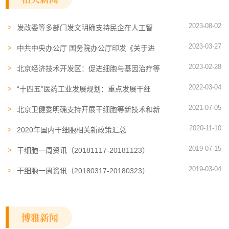
2023-08-02
发改委等多部门发文明确支持民企在人工智
能、细胞和基因医疗等六大领域科技攻关
2023-03-27
中共中央办公厅 国务院办公厅印发《关于进
一步完善医疗卫生服务体系的意见》
2023-02-28
北京经济技术开发区：促进细胞与基因治疗等
产业高质量发展
2022-03-04
“十四五”医药工业发展规划：重点发展干细
胞、免疫细胞和基因治疗产品
2021-07-05
北京卫健委明确支持开展干细胞等新技术和新
产品研发
2020-11-10
2020年国内干细胞相关新政策汇总
2019-07-15
干细胞一周资讯（20181117-20181123）
2019-03-04
干细胞一周资讯（20180317-20180323）
博雅新闻