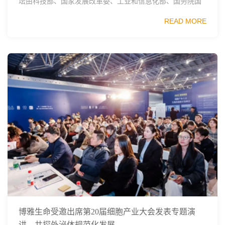
坛由科技部、国家发展改革委、工业和信息化部、国务院国
资委、中国科学院、中国工程院、中国科协和北京市政府共
READ MORE
同主办，以科技创新与产业创新深度融...
博雅生命受邀出席第20届细胞产业大会发表专题演
讲，共探外泌体规范化发展