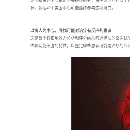
评估和审评中心指定为关键性研究，旨在为治疗的安全性
募，多达40个美国中心可能最终参与这项研究。
以病人为中心，寻找可能对治疗有反应的患者
这是首个将细胞效力分析和评分纳入筛选标准的临床试
达和功能细胞的特性，以鉴定哪些患者可能是治疗的应