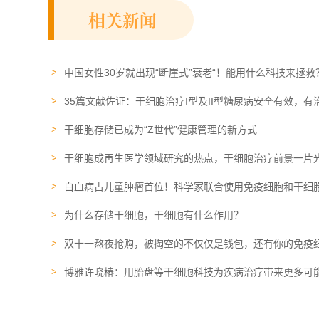
相关新闻
中国女性30岁就出现“断崖式”衰老“！能用什么科技来拯救
35篇文献佐证：干细胞治疗I型及II型糖尿病安全有效，有
干细胞存储已成为“Z世代”健康管理的新方式
干细胞​成再生医学领域研究的热点，干细胞治疗前景一片
白血病占儿童肿瘤首位！科学家联合使用免疫细胞和干细
为什么存储干细胞，干细胞有什么作用？
双十一熬夜抢购，被掏空的不仅仅是钱包，还有你的免疫
博雅许晓椿：用胎盘等干细胞科技为疾病治疗带来更多可