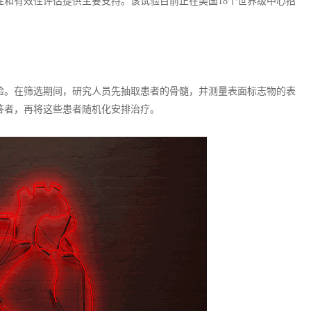
和有效性评估提供主要支持。该试验目前正在美国18个世界级中心招
验。在筛选期间，研究人员先抽取患者的骨髓，并测量表面标志物的表
答者，再将这些患者随机化安排治疗。