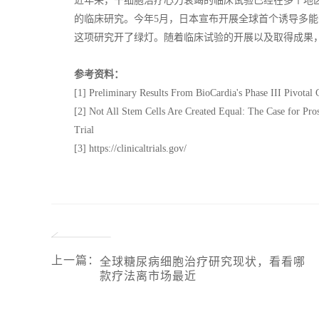
近年来，干细胞治疗心力衰竭的临床试验已经在多个地区开展。截止
的临床研究。今年5月，日本宣布开展全球首个诱导多能
这项研究开了绿灯。随着临床试验的开展以及取得成果
参考资料：
[1] Preliminary Results From BioCardia's Phase III Pivotal
[2] Not All Stem Cells Are Created Equal: The Case for Pro
Trial
[3] https://clinicaltrials.gov/
上一篇
：
全球糖尿病细胞治疗研究现状，看看哪
款疗法离市场最近