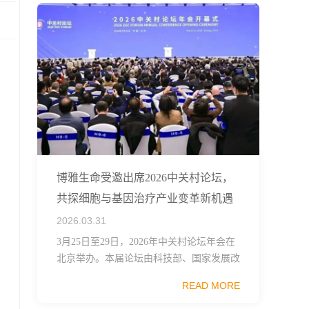
博雅生命受邀出席2026中关村论坛，
共探细胞与基因治疗产业变革新机遇
2026.03.31
3月25日至29日，2026年中关村论坛年会在
北京举办。本届论坛由科技部、国家发展改
革委、工业和信息化部、国务院国资委、中
READ MORE
国科学院、中国工程院、中国科协和北京市
政府共同主办，以科技创新与产业创新深度