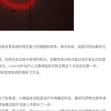
别具有更高组织再生能力的细胞和受体，换句话说，就是识别出最有可
略，利用先前试验中获得的知识，前瞻性地识别可能对治疗有反应的患
。CardiAMP治疗心力衰竭临床试验正朝这个方向迈出第一步。
竭和其他疾病的强有力方法。
了新希望。III期临床试验是治疗作用确证阶段，最终为药物注册申请
也意味着这款疗法离上市更近了一步。