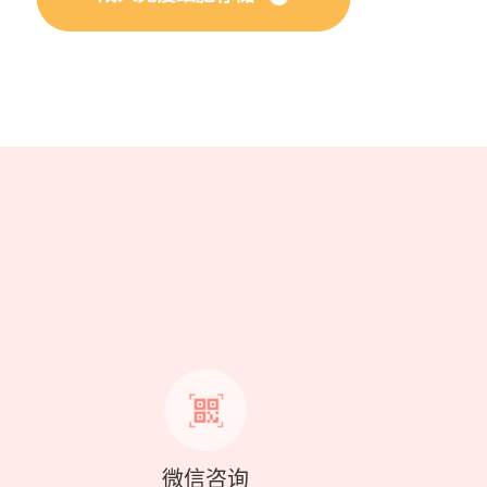
？
微信咨询