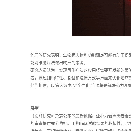
他们的研究表明，生物标志物和功能测定可能有助于识
能对细胞疗法做出响应的患者。
研究人员认为，实现再生疗法的应用将需要开发新的策
者，通过细胞特性、制备和递送方式等方面来优化治疗效力
他们相信，以病人为中心“个性化”疗法将是解决心力衰
展望
《循环研究》杂志公布的最新数据，让心力衰竭患者看到
的审查提供充分依据。III期临床试验结果的积极性，