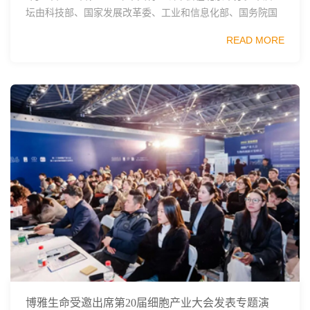
坛由科技部、国家发展改革委、工业和信息化部、国务院国
资委、中国科学院、中国工程院、中国科协和北京市政府共
READ MORE
同主办，以科技创新与产业创新深度融...
博雅生命受邀出席第20届细胞产业大会发表专题演