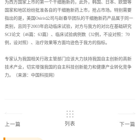
为西方国家上市的第一个干细胞新药，此外，韩国、日本、欧盟等
国家和地区纷纷批准各自的干细胞新药上市，抢占市场。特别需要
指出的是，美国Osiris公司与赵春华团队的干细胞新药产品属于同一
类别，且同于2003年启动临床试验，对方与我方的对比在基础研究
SCI论文（46篇：63篇）、临床试验病例数（32例，不设对照：70
例，设对照）、治疗效果等方面均逊色于我方的指标。
专家认为我国相关行政主管部门应该大力扶持我国自主创新的高新
技术产业，切实增强我国的自主科技创新能力和健康产业转化竞争
力。（来源：中国科技网）
列表
上一篇
下一篇