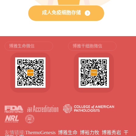
成人免疫细胞存储
博雅生命微信
博雅干细胞微信
友情链接:
ThermoGenesis
博雅生命
博裕力牧
博雅秀岩
干