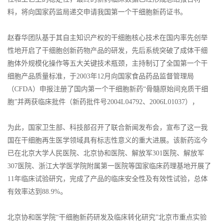
料，将向国家药监局递交申请我国第一个干细胞新药证书。
赵春华团队基于其自主知识产权的干细胞核心技术在国内率先创举
性地开启了干细胞创新药物产品的研发，先后系统突破了成体干细
胞体外规模化操作等五大关键技术瓶颈，主持制订了全国第一个干
细胞产品质量标准，于2003年12月向国家食品药品监督管理局
（CFDA）申报注册了国内第一个干细胞新药“骨髓原始间充质干细
胞”并两获临床批件（新药批件号2004L04792、2006L01037），
为此，国家卫生部、科技部召开了联合新闻发布会，宣布了这一我
国在干细胞再生医学领域具有标志性意义的重大进展。该新药迄今
已在北京大学人民医院、北京协和医院、解放军301医院、解放军
307医院、浙江大学医学院附属第一医院等国家临床药理基地开展了
11年临床试验研究，完成了产品的临床安全性及有效性试验，总体
有效率达到88.9%。
北京协和医学院“干细胞新药研发及临床转化研究”北京市重点实验