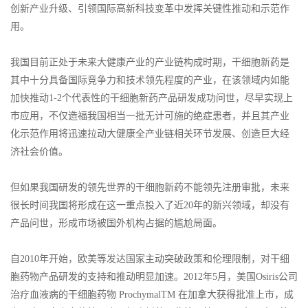
创新产业升级、引领国际高新科技变革中发挥关键性推动和示范作
用。
我国目前正处于未来大健康产业的产业链构成时期，干细胞新药是
其中十分具备国际竞争力和技术领先程度的产业，在该领域内如能
加快推动1-2个代表性的干细胞新药产品研发成功问世，尽早实现上
市应用，不仅造福我国相当一批无计可施的绝症患者，并且其产业
化示范作用将迅速拉动大健康全产业链相关环节发展、创造巨大经
济社会价值。
但如果我国研发的领先世界的干细胞新药不能领先注册审批，未来
很长时间我国将形成在这一重点投入了近20年的新兴领域，却没有
产品问世，形成市场被国外机构占据的尴尬局面。
自2010年开始，欧美等发达国家主动突破政策和伦理限制，对干细
胞药物产品研发的支持和推动明显加速。2012年5月，美国Osiris公司
治疗血液病的干细胞药物 ProchymalTM 在加拿大获得批准上市，成