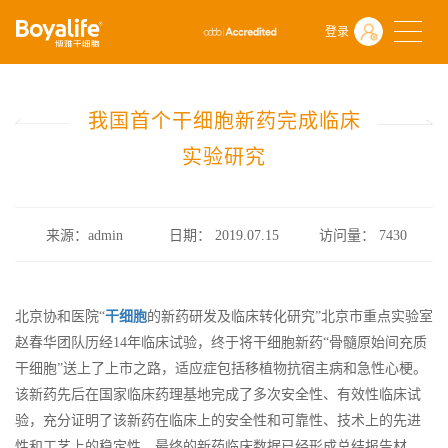
首页
什么是干细胞
前沿动态
登录
我国首个干细胞新药完成临床实验研究
我国首个干细胞新药完成临床
实验研究
来源：admin
日期： 2019.07.15
访问量：
7430
北京协和医院“
干细胞
的新药研发及临床转化研究”北京市重点实验室
赵春华团队历经14年临床试验，终于将干细胞新药“骨髓原始间充质
干细胞”送上了上市之路，适应症包括移植物抗宿主病和急性心梗。
该新药先后在国家临床药理基地完成了多次安全性、有效性临床试
验，充分证明了该新药在临床上的安全性和可靠性、技术上的先进
性和工艺上的稳定性，最终的新药临床数据已经形成总结报告材