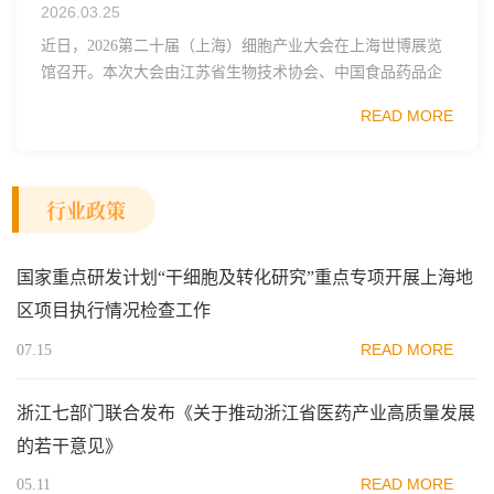
2026.03.25
近日，2026第二十届（上海）细胞产业大会在上海世博展览
馆召开。本次大会由江苏省生物技术协会、中国食品药品企
业质量安全促进会细胞医药分会、武汉东湖国家自主创新示
READ MORE
范区生物医药行业协会、瑞士日内瓦长寿科学...
行业政策
国家重点研发计划“干细胞及转化研究”重点专项开展上海地
区项目执行情况检查工作
READ MORE
07.15
浙江七部门联合发布《关于推动浙江省医药产业高质量发展
的若干意见》
READ MORE
05.11