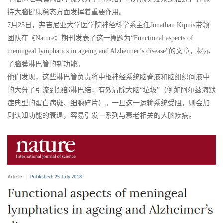
持大脑健康稳态方面发挥着重要作用。
7月25日，弗吉尼亚大学医学院神经科学系主任Jonathan Kipnis带领
团队在《Nature》期刊发表了这一篇题为“Functional aspects of
meningeal lymphatics in ageing and Alzheimer’s disease”的文章，揭示
了脑膜淋巴管的新功能。
他们发现，这些淋巴管负责将中枢神经系统脑脊液和脑组织间液中
的大分子引流到颈部淋巴结，有效清除大脑“垃圾”（例如阿尔兹海默
症典型的蛋白病斑、细胞碎片）。一旦这一运输系统受阻，则会加
剧认知功能的衰退，容易引发一系列与衰老相关的大脑疾病。