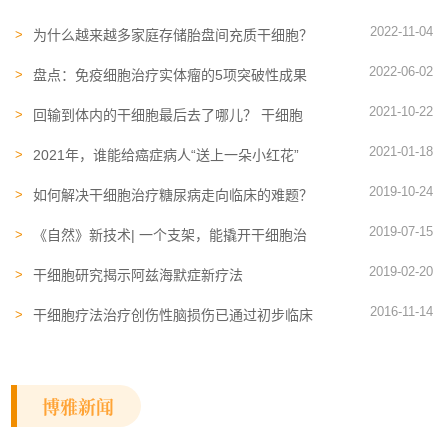
2022-11-04
为什么越来越多家庭存储胎盘间充质干细胞？
间充质干细胞有什么作用
2022-06-02
盘点：免疫细胞治疗实体瘤的5项突破性成果
2021-10-22
回输到体内的干细胞最后去了哪儿？ 干细胞
治疗疾病你知多少？
2021-01-18
2021年，谁能给癌症病人“送上一朵小红花”
2019-10-24
如何解决干细胞治疗糖尿病走向临床的难题？
科学家找到了答案
2019-07-15
《自然》新技术| 一个支架，能撬开干细胞治
疗大脑退化的新大门
2019-02-20
干细胞研究揭示阿兹海默症新疗法
2016-11-14
干细胞疗法治疗创伤性脑损伤已通过初步临床
试验
博雅新闻