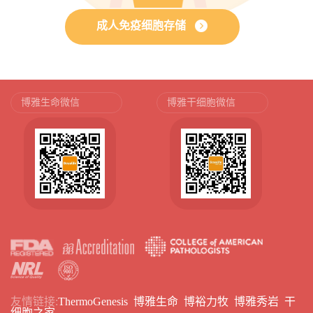
成人免疫细胞存储
博雅生命微信
博雅干细胞微信
友情链接:
ThermoGenesis
博雅生命
博裕力牧
博雅秀岩
干
细胞之家