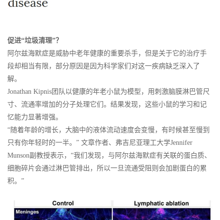
促进“垃圾清理”？
阿尔兹海默症是威胁中老年健康的重要杀手，但是关于它的治疗手
段却相当有限，部分原因是因为科学家们对这一疾病缺乏深入了
解。
Jonathan Kipnis团队以健康的年老小鼠为模型，用刺激脑膜淋巴管尺
寸、流通率增加的分子处理它们。结果发现，这些小鼠的学习和记
忆能力显著增强。
“随着年龄的增长，大脑中的液体流动速度会变慢，有时候甚至慢到
只有你年轻时的一半。” 文章作者、弗吉尼亚理工大学Jennifer
Munson副教授表示，“我们发现，与阿尔兹海默症有关联的蛋白质、
细胞碎片会通过淋巴管排出，所以一旦流通受阻则会加剧蛋白的累
积。”