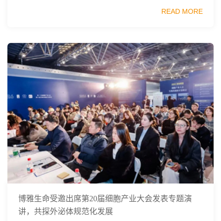
资委、中国科学院、中国工程院、中国科协和北京市政府共
READ MORE
同主办，以科技创新与产业创新深度融...
博雅生命受邀出席第20届细胞产业大会发表专题演
讲，共探外泌体规范化发展