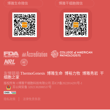
博雅生命微信
博雅干细胞微信
友情链接:
ThermoGenesis
博雅生命
博裕力牧
博雅秀岩
干
细胞之家
版权所有 ©博雅干细胞科技有限公司
苏ICP备2022014291号-1
苏公网安备 32021302000537号
隐私政策
法律免责条款