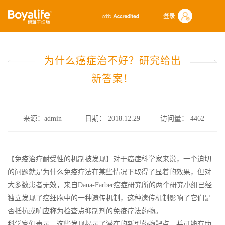
首页
什么是干细胞
前沿动态
登录
为什么癌症治不好？研究给出新答案！
为什么癌症治不好？研究给出
新答案！
来源：admin
日期： 2018.12.29
访问量：
4462
【免疫治疗耐受性的机制被发现】对于癌症科学家来说，一个迫切
的问题就是为什么免疫疗法在某些情况下取得了显着的效果，但对
大多数患者无效，来自Dana-Farber癌症研究所的两个研究小组已经
独立发现了癌细胞中的一种遗传机制，这种遗传机制影响了它们是
否抵抗或响应称为检查点抑制剂的免疫疗法药物。
科学家们表示，这些发现揭示了潜在的新型药物靶点，并可能有助