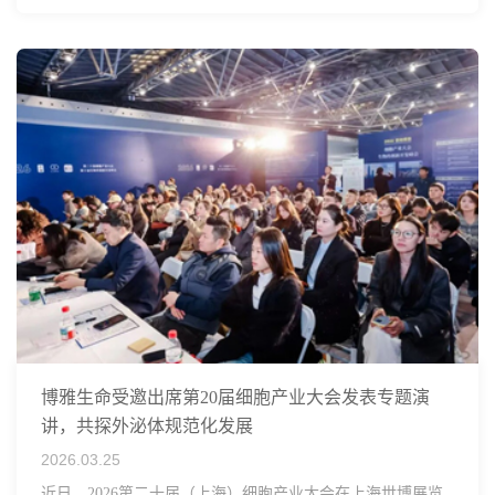
博雅生命受邀出席第20届细胞产业大会发表专题演
讲，共探外泌体规范化发展
2026.03.25
近日，2026第二十届（上海）细胞产业大会在上海世博展览