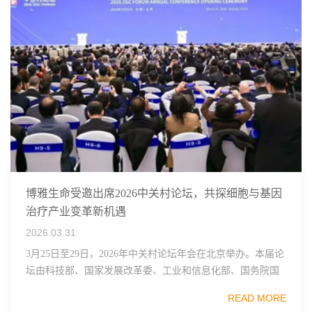
博雅生命受邀出席2026中关村论坛，共探细胞与基因
治疗产业变革新机遇
2026.03.31
3月25日至29日，2026年中关村论坛年会在北京举办。本届论
坛由科技部、国家发展改革委、工业和信息化部、国务院国
资委、中国科学院、中国工程院、中国科协和北京市政府共
READ MORE
同主办，以科技创新与产业创新深度融...