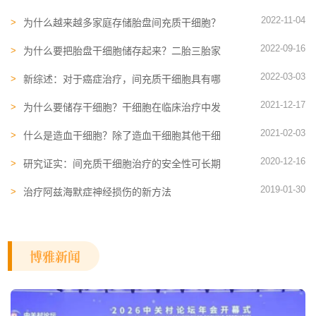
复病毒感染后导致的肺部损伤
2022-11-04
为什么越来越多家庭存储胎盘间充质干细胞？
间充质干细胞有什么作用
2022-09-16
为什么要把胎盘干细胞储存起来？二胎三胎家
庭的回答很理性
2022-03-03
新综述：对于癌症治疗，间充质干细胞具有哪
些潜力？未来走向如何？
2021-12-17
为什么要储存干细胞​？干细胞在临床治疗中发
挥着怎样的作用？
2021-02-03
什么是造血干细胞？除了造血干细胞其他干细
胞可以治疗疾病吗？
2020-12-16
研究证实：间充质干细胞治疗的安全性可长期
维持
2019-01-30
治疗阿兹海默症神经损伤的新方法
博雅新闻