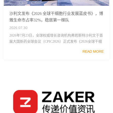
沙利文发布《2026 全球干细胞行业发展蓝皮书》，博
雅生命市占率32%，稳居第一梯队
2026.07.30
2026年7月23日，全球权威增长咨询机构弗若斯特沙利文于首
届大国新药全球会议（CPIC2026）正式发布《2026全球干细
胞行业发展蓝皮书》，这份报告梳理了全球干细胞技术、监
READ MORE
管框架、临床管线布局与市...