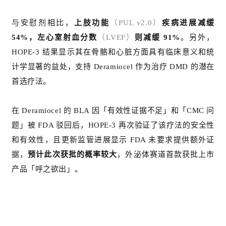
与安慰剂相比，
上肢功能
（PUL v2.0）
疾病进展减缓
54%，左心室射血分数
（LVEF）
则减缓 91%
。另外，
HOPE-3 结果显示其在骨骼和心脏方面具有临床意义和统
计学显著的益处，支持 Deramiocel 作为治疗 DMD 的潜在
首选疗法。
在 Deramiocel 的 BLA 因「有效性证据不足」和「CMC 问
题」被 FDA 驳回后，HOPE-3 再次验证了该疗法的安全性
和有效性，且更新监管进展显示 FDA 未要求提供额外证
据，
预计此次获批的概率较大
，外泌体赛道首款获批上市
产品「呼之欲出」。