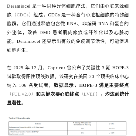
Deramiocel 是一种同种异体细胞疗法，它们由心脏来源细
胞
（CDCs）
组成，
CDCs
是一种含有心脏祖细胞的特殊细
胞群。它们通过释放包含
微 RNA
、非编码 RNA 和蛋白的
外泌体，改善
DMD
患者肌肉瘢痕或纤维化以及心脏功
能。Deramiocel 还显示出有效的免疫调节活性，可能促进
细胞再生。
在 2025 年 12 月，Capricor 曾公布了关键性 3 期 HOPE-3
试验取得阳性顶线数据。该研究在美国 20 个顶尖临床中心
纳入 106 名受试者，
数据显示，HOPE-3 满足主要终点
（PUL v2.0）
和关键次要心脏终点
（LVEF）
，均达到统计
显著性
。