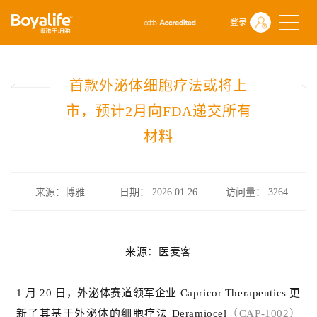
首页
什么是干细胞
行业政策
登录
首款外泌体细胞疗法或将上市，预计2月向FDA递交所有材料
首款外泌体细胞疗法或将上
市，预计2月向FDA递交所有
材料
来源：博雅
日期： 2026.01.26
访问量：
3264
来源：医麦客
1 月 20 日，外泌体赛道领军企业 Capricor Therapeutics 更
新了其基于外泌体的细胞疗法
Deramiocel
（CAP-1002）