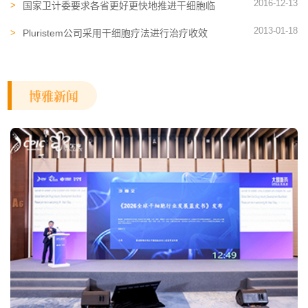
2016-12-13
国家卫计委要求各省更好更快地推进干细胞临
床研究的落地实施
2013-01-18
Pluristem公司采用干细胞疗法进行治疗收效
良好
博雅新闻