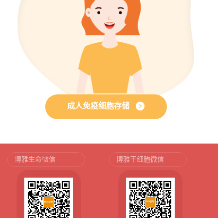
成人免疫细胞存储
博雅生命微信
博雅干细胞微信