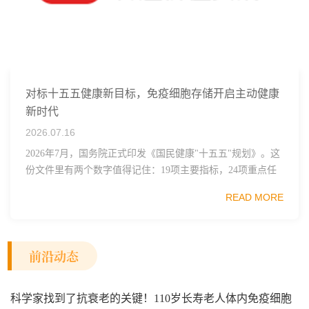
对标十五五健康新目标，免疫细胞存储开启主动健康
新时代
2026.07.16
2026年7月，国务院正式印发《国民健康"十五五"规划》。这
份文件里有两个数字值得记住：19项主要指标，24项重点任
务。其中一句表述直接点名了细胞治疗行业——"加快细胞
READ MORE
和...
前沿动态
科学家找到了抗衰老的关键！110岁长寿老人体内免疫细胞