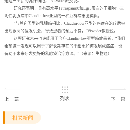
迅速产生新的乳腺细胞，”Visvader教授说。
研究还表明，具有高水平Tetraspanin8和Lgr5蛋白的干细胞与三
阴性乳腺癌中Claudin-low亚型的一种亚群癌细胞类似。
“与其它类型的乳腺癌相比，Claudin-low亚型的癌症在治疗后会
出现很高的复发机会，导致患者的预后不良，”Visvader教授说。
这项研究未来也许能用于治疗Claudin-low亚型癌症患者，“我们
希望这一发现可以用于了解长期存在的干细胞如何发展成癌症，也
有助于未来研发更好的乳腺癌治疗方法。”（来源：生物通）
列表
上一篇
下一篇
相关新闻