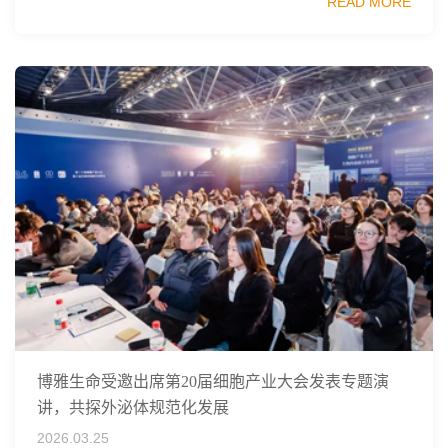
READ MORE
同主办，以科技创新与产业创新深度融...
博雅生命受邀出席第20届细胞产业大会发表专题演
讲，共探外泌体规范化发展
2026.03.25