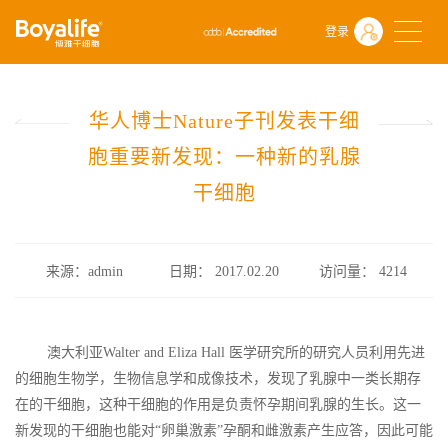
首页
什么是干细胞
前沿动态
登录
华人博士Nature子刊发表干细胞重要新发现：一种新的乳腺干细胞
华人博士Nature子刊发表干细
胞重要新发现：一种新的乳腺
干细胞
来源：admin
日期： 2017.02.20
访问量：
4214
澳大利亚Walter and Eliza Hall 医学研究所的研究人员利用先进
的细胞生物学，生物信息学和成像技术，发现了乳腺中一类长期存
在的干细胞，这种干细胞的作用是负责怀孕期间乳腺的生长。这一
新发现的干细胞也能对“卵巢激素”孕酮和雌激素产生应答，因此可能