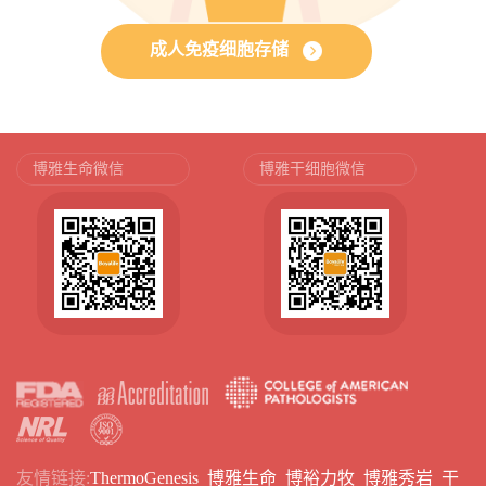
成人免疫细胞存储
博雅生命微信
博雅干细胞微信
友情链接:
ThermoGenesis
博雅生命
博裕力牧
博雅秀岩
干