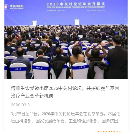
博雅生命受邀出席2026中关村论坛，共探细胞与基因
治疗产业变革新机遇
2026.03.31
3月25日至29日，2026年中关村论坛年会在北京举办。本届论
坛由科技部、国家发展改革委、工业和信息化部、国务院国
资委、中国科学院、中国工程院、中国科协和北京市政府共