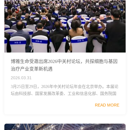
博雅生命受邀出席2026中关村论坛，共探细胞与基因
治疗产业变革新机遇
2026.03.31
3月25日至29日，2026年中关村论坛年会在北京举办。本届论
坛由科技部、国家发展改革委、工业和信息化部、国务院国
资委、中国科学院、中国工程院、中国科协和北京市政府共
READ MORE
同主办，以科技创新与产业创新深度融...