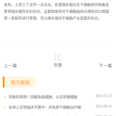
发布。上述三个文件一旦出台，有望填补国内在干细胞研究制备监
管领域长期存在的空白。这套制度将对干细胞临床应用研究比照国
家一类新药进行管理，可以填补国内干细胞产业监管的空白。
列表
上一篇
下一篇
相关新闻
2023-10-17
突破性案例！回输免疫细胞，让实体瘤细胞
“消失”长达7年以上
2023-08-31
全球上百项临床开展中：间充质干细胞治疗脑
卒中又有了新证据