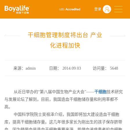
首页
什么是干细胞
前沿动态
登录
干细胞管理制度将出台 产业化进程加快
干细胞管理制度将出台 产业
化进程加快
来源：admin
日期： 2014.09.03
访问量：
5648
从近日举办的“第八届中国生物产业大会”——
干细胞
技术研究
与发展论坛了解到，目前，我国造血干细胞储存量和利用率都不
高。
中国科学院院士吴祖泽介绍，我国即将加大建设造血干细胞
库，提高干细胞储存量。这几年很多家长为刚出生的孩子保存脐带
血，因为脐带血是造血干细胞重要来源，能使血液病患者的血细胞