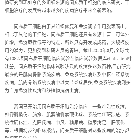
植研究到现如今的多组织来源的间充质干细胞的临床研究，干
细胞治疗的发展给越来越多的疾病治疗带来全新思路。
间充质干细胞由于其组织修复和免疫调节作用脱颖而出。
相比于其他的干细胞，间充质干细胞还具有来源丰富，可体外
扩增，免疫原性低等的特点，所以具有开发成成药，大规模使
用的潜力，更加受到科研人员的青睐。截止2020年8月,全球共
有1082项间充质干细胞临床试验在临床试验数据库clinicaltrial中
注册。间充质干细胞临床试验涉及的疾病多达数百种,目前研究
最多的是肌肉骨骼系统疾病、免疫系统疾病以及中枢神经系统
疾病。肌肉骨骼系统疾病中以关节炎症居多,免疫系统疾病则多
为自身免疫性疾病和移植物抗宿主病。
我国已开始用间充质干细胞治疗临床上一些难治性疾病，
如脊髓损伤、脑瘫、肌萎缩侧索硬化症、系统性红斑狼疮、系
统性硬化症、克隆氏病、中风、糖尿病、糖尿病足、肝硬化
等，根据初步的临床报告，间充质干细胞对这些疾病的治疗都