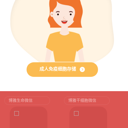
成人免疫细胞存储
博雅生命微信
博雅干细胞微信