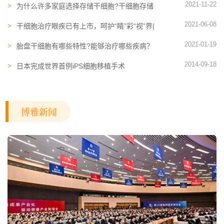
2021-11-22
为什么许多家庭选择存储干细胞?干细胞存储
的概念走进寻常百姓家
2021-06-08
干细胞治疗眼疾已有上市，呵护“睛”彩“视”界|
全国爱眼日
2021-01-19
胎盘干细胞​有哪些特性?能够治疗哪些疾病？
2014-09-18
日本完成世界首例iPS细胞移植手术
博雅新闻