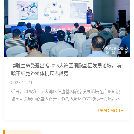
博雅生命受邀出席2025大湾区细胞基因发展论坛，前
瞻干细胞外泌体抗衰老趋势
2025.11.24
近日，2025第三届大湾区细胞基因治疗发展论坛在广州知识
城国际会展中心盛大召开，作为大湾区CGT的标杆会议，本
届论坛聚焦国际合作与热点赛道，汇聚了来自顶尖企业和高
READ MORE
校、科研院所、国内外投资机构的100+...