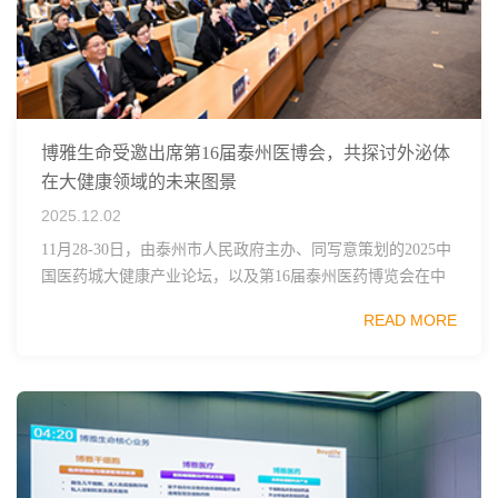
博雅生命受邀出席第16届泰州医博会，共探讨外泌体
在大健康领域的未来图景
2025.12.02
11月28-30日，由泰州市人民政府主办、同写意策划的2025中
国医药城大健康产业论坛，以及第16届泰州医药博览会在中
国医药城会展交易中心成功举办。中国科学院院士、四大慢
READ MORE
病重大专项技术总师陈竺，中国药...