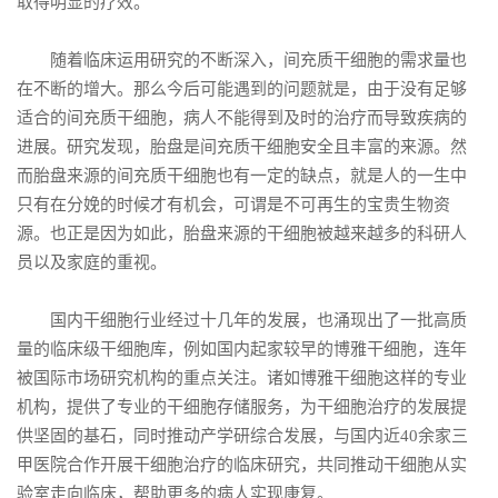
取得明显的疗效。
随着临床运用研究的不断深入，间充质干细胞的需求量也
在不断的增大。那么今后可能遇到的问题就是，由于没有足够
适合的间充质干细胞，病人不能得到及时的治疗而导致疾病的
进展。研究发现，胎盘是间充质干细胞安全且丰富的来源。然
而胎盘来源的间充质干细胞也有一定的缺点，就是人的一生中
只有在分娩的时候才有机会，可谓是不可再生的宝贵生物资
源。也正是因为如此，胎盘来源的干细胞被越来越多的科研人
员以及家庭的重视。
国内干细胞行业经过十几年的发展，也涌现出了一批高质
量的临床级干细胞库，例如国内起家较早的博雅干细胞，连年
被国际市场研究机构的重点关注。诸如博雅干细胞这样的专业
机构，提供了专业的干细胞存储服务，为干细胞治疗的发展提
供坚固的基石，同时推动产学研综合发展，与国内近40余家三
甲医院合作开展干细胞治疗的临床研究，共同推动干细胞从实
验室走向临床，帮助更多的病人实现康复。