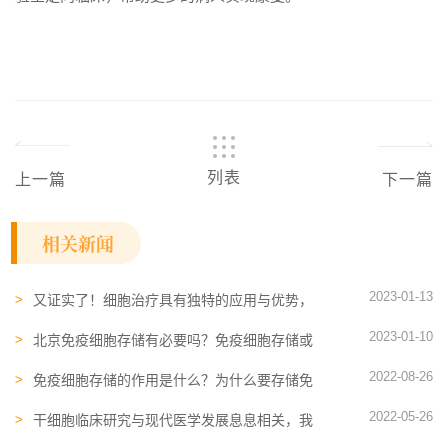
列表
上一篇
下一篇
相关新闻
2023-01-13
又证实了！细胞治疗具有独特的应用与优势，
解析全球细胞治疗现状
2023-01-10
北京免疫细胞存储有必要吗？免疫细胞存储或
比存钱还要重要！
2022-08-26
免疫细胞存储的作用是什么？为什么要存储免
疫细胞？
2022-05-26
干细胞临床​研究与现代医学发展息息相关，我
国干细胞临床发展到什么程度了？