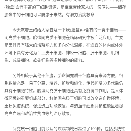
(胎盘)含有丰富的干细胞资源，是宝宝带给家人的一份厚礼——储存
胎盘中的干细胞可以防患于未然，有潜力治病救命!
今天就着重的给大家普及一下我(胎盘)中含有的一类干细胞——
间充质干细胞。胎盘间充质干细胞在临床研究中被广泛应用，主要
是因其具有强大的增殖能力和多向分化潜能，在适宜的体内或体外
环境下具有分化为：上皮干细胞、神经干细胞、肝干细胞、肌细
胞、成骨细胞、软骨细胞等多种细胞的能力。
另外相较于其他干细胞，胎盘间充质干细胞具有来源方便，细
胞数量充足，易于分离、培养、扩增和纯化，传代扩增30多代后仍
具有干细胞特性。胎盘间充质干细胞还具有免疫调节作用，是人体
微环境的重要组成部分，移植间充质干细胞可以改变造血微环境，
重建免疫系统，促进造血功能恢复，与造血干细胞共移植能显著提
高白血病和难治性贫血等的治疗效果。
间充质干细胞目前涉及的疾病领域已超过了100种，包括系统性