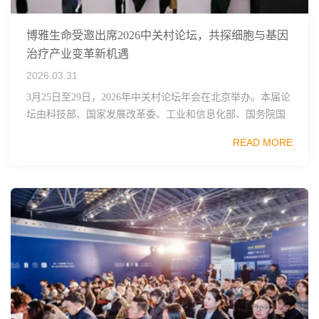
博雅生命受邀出席2026中关村论坛，共探细胞与基因
治疗产业变革新机遇
2026.03.31
3月25日至29日，2026年中关村论坛年会在北京举办。本届论
坛由科技部、国家发展改革委、工业和信息化部、国务院国
资委、中国科学院、中国工程院、中国科协和北京市政府共
READ MORE
同主办，以科技创新与产业创新深度融...