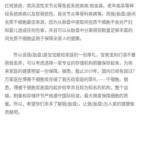
红斑狼疮、类风湿性关节炎等免疫系统疾病;帕金森、老年痴呆等神
经系统疾病以及软骨损伤、骨关节炎等骨科疾病等。而我(胎盘)是间
充质干细胞最佳来源，因为从胎盘中提取间充质干细胞不会对产妇
和婴儿造成任何伤害，并且可以从胎盘中分离得到数量足够丰富的
间充质干细胞运用于保障全家人的健康。
所以说我(胎盘)是宝宝献给家庭的一份厚礼，宝爸宝妈们请不要
抱我丢弃，可以考虑选择一家专业的存储机构把握保存起来，为将
来家庭的健康预留一份保障。据悉，截止2019年，国内已经有超过7
万家庭在博雅干细胞库存储了我先给家庭的厚礼——干细胞。据
悉，博雅干细胞库是国内起步较早并且较为知名的机构，整个运
输、制备和存储环节严格遵守国际标准，最大限度保障细胞的质
量。所以，希望你们多多了解我(胎盘)，让我(胎盘)为人类的健康做
贡献吧。