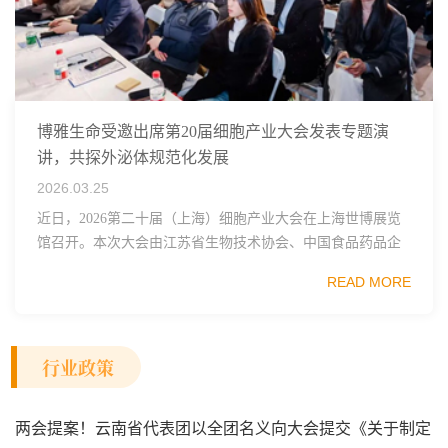
博雅生命受邀出席第20届细胞产业大会发表专题演
讲，共探外泌体规范化发展
2026.03.25
近日，2026第二十届（上海）细胞产业大会在上海世博展览
馆召开。本次大会由江苏省生物技术协会、中国食品药品企
业质量安全促进会细胞医药分会、武汉东湖国家自主创新示
READ MORE
范区生物医药行业协会、瑞士日内瓦长寿科学...
行业政策
两会提案！云南省代表团以全团名义向大会提交《关于制定