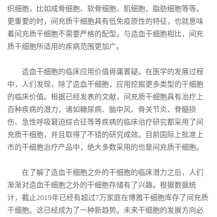
织细胞，比如成骨细胞、软骨细胞、肌细胞、脂肪细胞等等。
更重要的时，间充质干细胞具有低免疫原性的特征，也就意味
着间充质干细胞不需要严格的配型。与造血干细胞相比，间充
质干细胞所适用的疾病范围更加广。
造血干细胞的临床应用价值毋庸置疑。在医学的发展过程
中，人们发现，除了造血干细胞，应用挖掘更多类型的干细胞
的临床价值。根据已经发表的文献，间充质干细胞具有治疗上
百种疾病的潜力，诸如糖尿病、脑中风、骨关节炎、脊髓损
伤、急性呼吸窘迫综合征等等疾病的临床治疗研究都采用了间
充质干细胞，并且取得了不错的研究成效。目前国际上批准上
市的干细胞治疗产品中，绝大多数采用的也是间充质干细胞。
在了解了造血干细胞之外的干细胞的临床潜力之后，人们
渐渐对造血干细胞之外的干细胞存储有了兴趣。根据数据统
计，截止2019年已经有超过7万家庭在博雅干细胞库存了间充质
干细胞。这已经成为了一种新趋势。未来干细胞的发展方向必