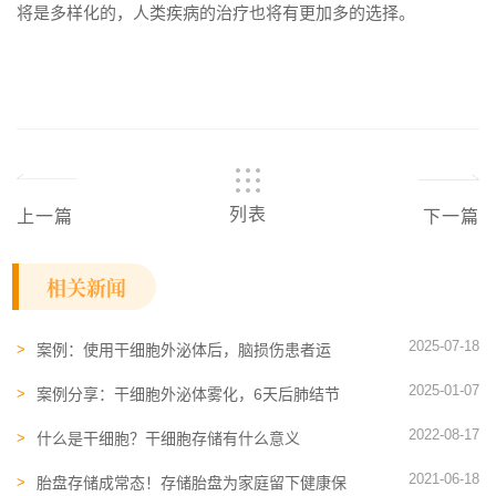
将是多样化的，人类疾病的治疗也将有更加多的选择。
列表
上一篇
下一篇
相关新闻
2025-07-18
案例：使用干细胞外泌体后，脑损伤患者运
动、认知功能改善，最大达233%
2025-01-07
案例分享：干细胞外泌体雾化，6天后肺结节
密度降低，大小缩小
2022-08-17
什么是干细胞？干细胞存储有什么意义
2021-06-18
胎盘​存储成常态！存储胎盘为家庭留下健康保