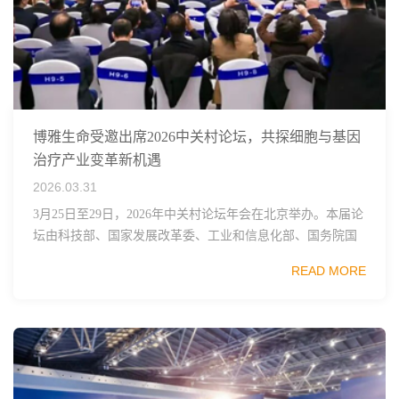
博雅生命受邀出席2026中关村论坛，共探细胞与基因
治疗产业变革新机遇
2026.03.31
3月25日至29日，2026年中关村论坛年会在北京举办。本届论
坛由科技部、国家发展改革委、工业和信息化部、国务院国
资委、中国科学院、中国工程院、中国科协和北京市政府共
READ MORE
同主办，以科技创新与产业创新深度融...