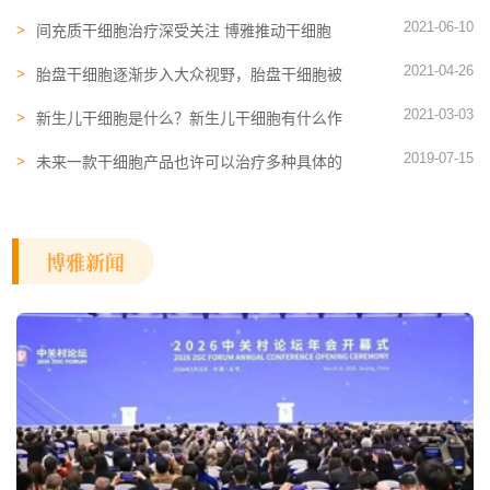
障
2021-06-10
间充质干细胞治疗深受关注 博雅推动干细胞
发展
2021-04-26
胎盘干细胞逐渐步入大众视野，胎盘干细胞被
寄予厚望
2021-03-03
新生儿干细胞是什么？新生儿干细胞有什么作
用？
2019-07-15
未来一款干细胞产品也许可以治疗多种具体的
疾病
博雅新闻