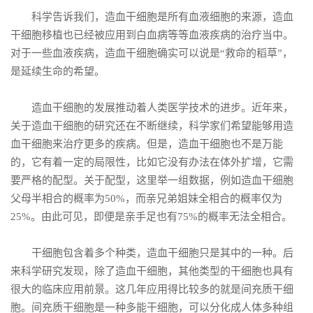
科学告诉我们，造血干细胞是所有血液细胞的来源，造血
干细胞移植也已经被应用到白血病等等血液疾病的治疗当中。
对于一些血液疾病，造血干细胞确实可以说是“救命的稻草”，
是延续生命的希望。
造血干细胞的发展推动着人类医学技术的进步。近年来，
关于造血干细胞的研究还在不断继续，科学家们希望能够用造
血干细胞来治疗更多的疾病。但是，造血干细胞也不是万能
的，它有着一定的局限性，比如它没有办法在体外扩增，它需
要严格的配型。关于配型，这里举一组数据，例如造血干细胞
父母半相合的概率为50%，而亲兄弟姐妹全相合的概率仅为
25%。由此可见，即便是亲手足也有75%的概率无法全相合。
干细胞包含着多个种类，造血干细胞只是其中的一种。后
来科学研究发现，除了造血干细胞，其他类型的干细胞也具有
很大的临床应用前景。这几年应用得比较多的就是间充质干细
胞。间充质干细胞是一种多能干细胞，可以分化成人体多种组