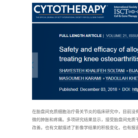
在胎盘间充质细胞治疗骨关节炎的临床研究中，目前没
微的肿胀和疼痛。多项研究结果显示，接受胎盘间充质
改善。也有文献描述了影像学结果的积极变化，也有报道