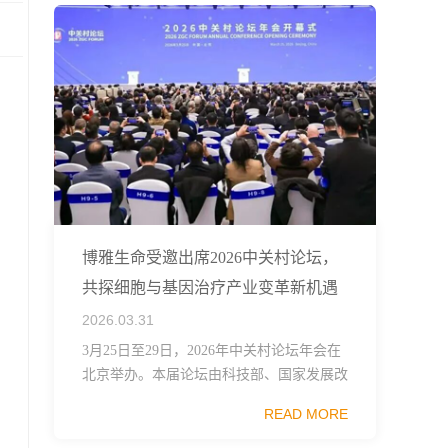
博雅生命受邀出席2026中关村论坛，
共探细胞与基因治疗产业变革新机遇
2026.03.31
3月25日至29日，2026年中关村论坛年会在
北京举办。本届论坛由科技部、国家发展改
革委、工业和信息化部、国务院国资委、中
READ MORE
国科学院、中国工程院、中国科协和北京市
政府共同主办，以科技创新与产业创新深度