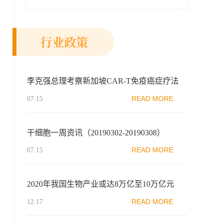
新示范区生物医药行业协会、瑞士日内瓦长
寿科学...
行业政策
李克强总理考察新加坡CAR-T免疫癌症疗法
READ MORE
07.15
干细胞一周资讯（20190302-20190308）
READ MORE
07.15
2020年我国生物产业或达8万亿至10万亿元
READ MORE
12.17