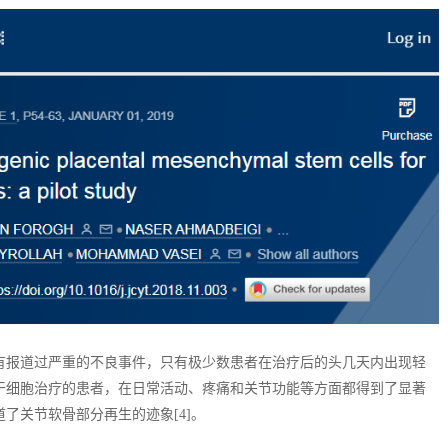
有报道过严重的不良事件，只有极少数患者在治疗后的头几天内出现轻
干细胞治疗的患者，在日常活动、疼痛和关节功能等方面都得到了显著
了关节软骨部分再生的迹象[4]。