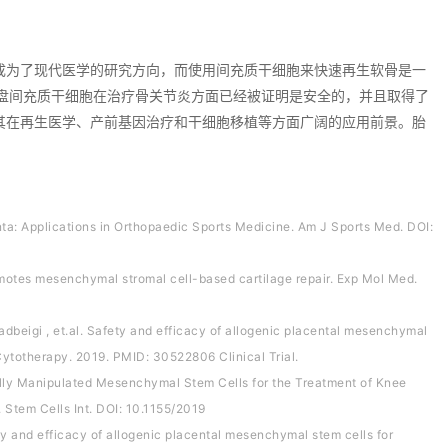
成为了现代医学的研究方向，而使用间充质干细胞来快速再生软骨是一
胎盘间充质干细胞在治疗骨关节炎方面已经被证明是安全的，并且取得了
其在再生医学、产前基因治疗和干细胞移植等方面广阔的应用前景。胎
enta: Applications in Orthopaedic Sports Medicine. Am J Sports Med. DOI:
omotes mesenchymal stromal cell-based cartilage repair. Exp Mol Med.
adbeigi , et.al. Safety and efficacy of allogenic placental mesenchymal
. Cytotherapy. 2019. PMID: 30522806 Clinical Trial.
mally Manipulated Mesenchymal Stem Cells for the Treatment of Knee
. Stem Cells Int. DOI: 10.1155/2019
ety and efficacy of allogenic placental mesenchymal stem cells for