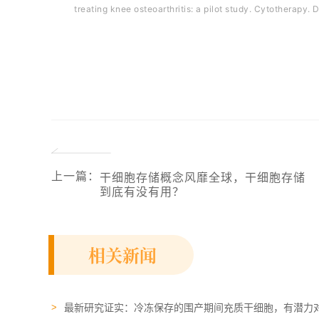
treating knee osteoarthritis: a pilot study. Cytotherapy. 
上一篇
：
干细胞存储概念风靡全球，干细胞存储
到底有没有用？
相关新闻
最新研究证实：冷冻保存的围产期间充质干细胞，有潜力