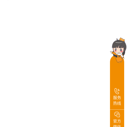
服务
热线
官方
微信