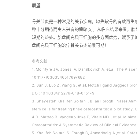
展望
骨关节炎是一种常见的关节疾病，缺失软骨的有效再生
种十分期待而令人兴奋的策略[5]。从临床结果来看，
短期的益处。胎盘间充质干细胞的多方面优势，赋予了
盘间充质干细胞治疗骨关节炎前景可期！
参考文献：
1. McIntyre JA, Jones IA, Danilkovich A, et.al. The Plac
10.1177/0363546517697682
2. Sun J, Luo Z, Wang G, et.al. Notch ligand Jagged1 pr
DOI: 10.1038/s12276-018-0151-9
3. Shayesteh Khalifeh Soltani , Bijan Forogh , Naser Ahm
stem cells for treating knee osteoarthritis: a pilot study
4.Di Matteo B, Vandenbulcke F, Vitale ND, , et.al. Mini
Osteoarthritis: A Systematic Review of Clinical Evidence
5. Khalifeh Soltani S, Forogh B, Ahmadbeigi N,et.al. Saf