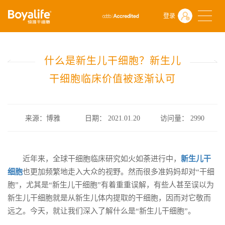
首页
什么是干细胞
前沿动态
登录
什么是新生儿干细胞？新生儿干细胞临床价值被逐渐认可
什么是新生儿干细胞？新生儿
干细胞临床价值被逐渐认可
来源：博雅
日期： 2021.01.20
访问量：
2990
近年来，全球干细胞临床研究如火如荼进行中，
新生儿干
细胞
也更加频繁地走入大众的视野。然而很多准妈妈却对“干细
胞”，尤其是“新生儿干细胞”有着重重误解，有些人甚至误以为
新生儿干细胞就是从新生儿体内提取的干细胞，因而对它敬而
远之。今天，就让我们深入了解什么是“新生儿干细胞”。