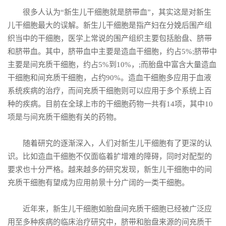
很多人认为“新生儿干细胞就是脐带血”，其实这是对新生
儿干细胞最大的误解。新生儿干细胞是指产妇在分娩后围产组
织当中的干细胞，医学上常说的围产组织主要包括胎盘、脐带
和脐带血。其中，脐带血中主要是造血干细胞，约占5%;脐带中
主要是间充质干细胞，约占5%到10%，;而胎盘中富含大量造血
干细胞和间充质干细胞，占约90%。造血干细胞多应用于血液
系统疾病的治疗，而间充质干细胞则可以应用于多个系统上百
种的疾病。目前在全球上市的干细胞药物一共有14项，其中10
项是与间充质干细胞有关的药物。
随着研究的逐渐深入，人们对新生儿干细胞有了更深的认
识。比如造血干细胞不仅面临着扩增难的障碍，同时对配型的
要求也十分严格。越来越多的研究发现，新生儿干细胞中的间
充质干细胞有望成为应用前景十分广阔的一类干细胞。
近年来，新生儿干细胞如胎盘间充质干细胞已经被广泛应
用至多种疾病的临床治疗研究中，脐带和胎盘来源的间充质干