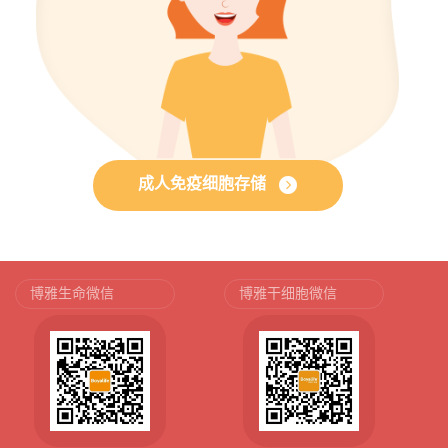
成人免疫细胞存储
博雅生命微信
博雅干细胞微信