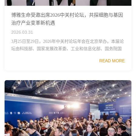
博雅生命受邀出席2026中关村论坛，共探细胞与基因
治疗产业变革新机遇
2026.03.31
3月25日至29日，2026年中关村论坛年会在北京举办。本届论
坛由科技部、国家发展改革委、工业和信息化部、国务院国
资委、中国科学院、中国工程院、中国科协和北京市政府共
READ MORE
同主办，以科技创新与产业创新深度融...