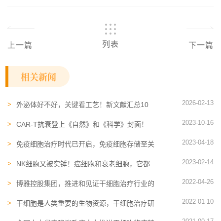
列表
上一篇
下一篇
相关新闻
2026-02-13
外泌体好不好，关键看工艺！新文献汇总10
年外泌体技术发展史
2023-10-16
CAR-T抗衰登上《自然》和《科学》封面！
一种新型的抗衰老药物有望问世
2023-04-18
免疫细胞治疗时代已开启，免疫细胞存储至关
重要
2023-02-14
NK细胞又被实锤！癌细胞和衰老细胞，它都
能清除，还能改善皮肤皱纹
2022-04-26
博雅控股集团​，推进和见证干细胞治疗行业的
发展变革
2022-01-10
干细胞​是人类重要的生物资源，干细胞治疗研
究为我们带来新曙光