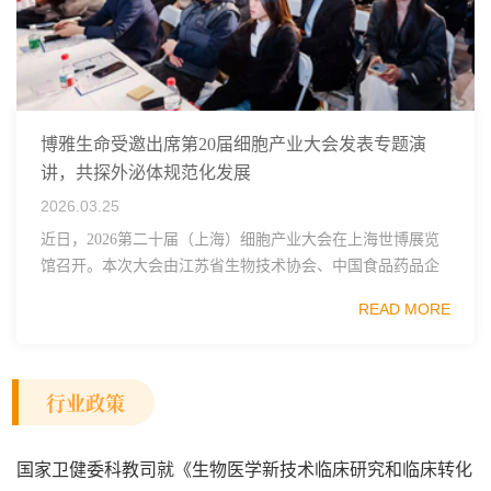
博雅生命受邀出席第20届细胞产业大会发表专题演
讲，共探外泌体规范化发展
2026.03.25
近日，2026第二十届（上海）细胞产业大会在上海世博展览
馆召开。本次大会由江苏省生物技术协会、中国食品药品企
业质量安全促进会细胞医药分会、武汉东湖国家自主创新示
READ MORE
范区生物医药行业协会、瑞士日内瓦长寿科学...
行业政策
国家卫健委科教司就《生物医学新技术临床研究和临床转化