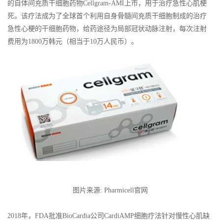
的自体间充质干细胞药物Cellgram-AMI上市，用于治疗急性心肌梗
死。该疗法成为了全球首个利用自身骨髓间充质干细胞制成的治疗
急性心梗的干细胞药物，给药途径为局部冠状动脉注射，每次注射
费用为1800万韩元（相当于10万人民币）。
图片来源: Pharmicell官网
2018年，FDA批准BioCardia公司CardiAMP细胞疗法针对慢性心肌缺