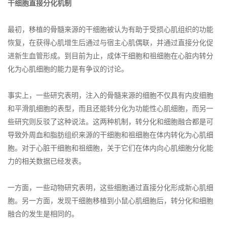
干细胞直接分化机制
最初，移植的骨髓来源的干细胞被认为有助于受损心肌组织的功能
恢复，在获得心肌增生后通过与宿主心肌偶联，并通过直接分化促
进新生血管形成。到目前为止，成体干细胞和祖细胞在心脏内转分
化为心肌细胞的能力是有争议的讨论。
事实上，一些研究表明，注入的骨髓来源的细胞不仅具有内皮细胞
和平滑肌细胞的表型，而且还能转分化为功能性心肌细胞，而另一
些研究则反驳了这种说法。这两种机制，转分化和细胞融合都是可
导致外周血和脂肪组织来源的干细胞和祖细胞在体内转化为心肌细
胞。对于心脏干细胞和祖细胞，关于它们在体内向心肌细胞分化能
力的相关数据已经发表。
一方面，一些动物研究表明，这些细胞通过直接分化形成新心肌细
胞。另一方面，发现干细胞移植到小鼠心肌细胞后，转分化和细胞
融合的发生是相同的。