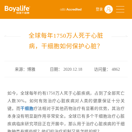
首页
什么是干细胞
前沿动态
登录
全球每年1750万人死于心脏病，干细胞如何保护心脏？
全球每年1750万人死于心脏
病，干细胞如何保护心脏？
来源：博雅
日期： 2020.12.18
访问量：
4862
如今，全球每年约有1750万人死于心脏疾病，占到了全部死亡
人数30%。如何有效治疗心脏疾病对人类的健康保证十分关
键。而
干细胞
疗法相对于其他药物治疗有显著的优势，其治疗
本身没有明显副作用非常安全。全球已有多个干细胞治疗心脏
疾病临床研究项目正在开展中，那么用于治疗心脏疾病的干细
胞种类有哪些呢？他们的治疗机制又是怎样的呢？