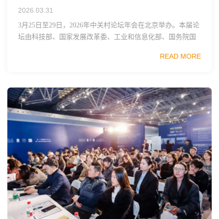
2026.03.31
3月25日至29日，2026年中关村论坛年会在北京举办。本届论
坛由科技部、国家发展改革委、工业和信息化部、国务院国
资委、中国科学院、中国工程院、中国科协和北京市政府共
READ MORE
同主办，以科技创新与产业创新深度融...