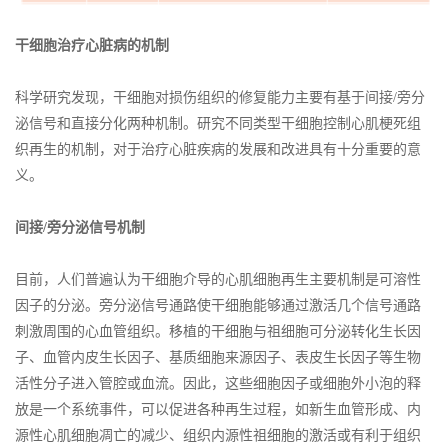
干细胞治疗心脏病的机制
科学研究发现，干细胞对损伤组织的修复能力主要有基于间接/旁分
泌信号和直接分化两种机制。研究不同类型干细胞控制心肌梗死组
织再生的机制，对于治疗心脏疾病的发展和改进具有十分重要的意
义。
间接/旁分泌信号机制
目前，人们普遍认为干细胞介导的心肌细胞再生主要机制是可溶性
因子的分泌。旁分泌信号通路使干细胞能够通过激活几个信号通路
刺激周围的心血管组织。移植的干细胞与祖细胞可分泌转化生长因
子、血管内皮生长因子、基质细胞来源因子、表皮生长因子等生物
活性分子进入管腔或血流。因此，这些细胞因子或细胞外小泡的释
放是一个系统事件，可以促进各种再生过程，如新生血管形成、内
源性心肌细胞凋亡的减少、组织内源性祖细胞的激活或有利于组织