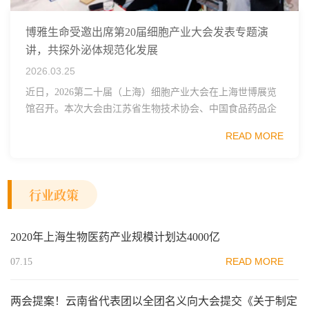
博雅生命受邀出席第20届细胞产业大会发表专题演
讲，共探外泌体规范化发展
2026.03.25
近日，2026第二十届（上海）细胞产业大会在上海世博展览
馆召开。本次大会由江苏省生物技术协会、中国食品药品企
业质量安全促进会细胞医药分会、武汉东湖国家自主创新示
READ MORE
范区生物医药行业协会、瑞士日内瓦长寿科学...
行业政策
2020年上海生物医药产业规模计划达4000亿
READ MORE
07.15
两会提案！云南省代表团以全团名义向大会提交《关于制定