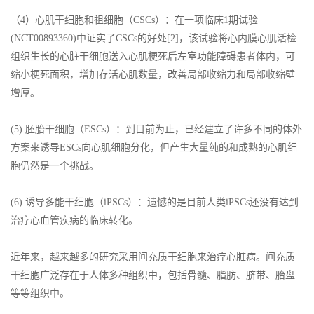
（4）心肌干细胞和祖细胞（CSCs）：在一项临床1期试验
(NCT00893360)中证实了CSCs的好处[2]，该试验将心内膜心肌活检
组织生长的心脏干细胞送入心肌梗死后左室功能障碍患者体内，可
缩小梗死面积，增加存活心肌数量，改善局部收缩力和局部收缩壁
增厚。
(5) 胚胎干细胞（ESCs）：到目前为止，已经建立了许多不同的体外
方案来诱导ESCs向心肌细胞分化，但产生大量纯的和成熟的心肌细
胞仍然是一个挑战。
(6) 诱导多能干细胞（iPSCs）：遗憾的是目前人类iPSCs还没有达到
治疗心血管疾病的临床转化。
近年来，越来越多的研究采用间充质干细胞来治疗心脏病。间充质
干细胞广泛存在于人体多种组织中，包括骨髓、脂肪、脐带、胎盘
等等组织中。