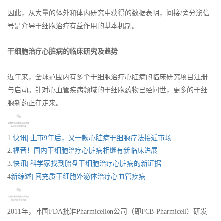
因此，从大量的体外和体内研究中获得的数据表明，间接/旁分泌信
号是介导干细胞治疗有益作用的基本机制。
干细胞治疗心脏病的临床研究及趋势
近年来，全球范围内有多个干细胞治疗心脏病的临床研究项目注册
与启动。针对心血管疾病领域的干细胞药物已经问世，更多的干细
胞新药正在走来。
1.
快讯| 上市9年后，又一款心脏病干细胞疗法接近市场
2.
福音！国内干细胞治疗心脏病相继有新临床进展
3.
快讯| 科学家找到胎盘干细胞治疗心脏病的新证据
4
新综述| 间充质干细胞外泌体治疗心血管疾病
2011年，韩国FDA批准Pharmicellon公司（即FCB-Pharmicell）研发