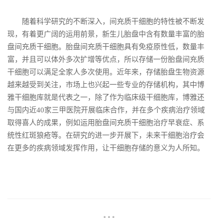
随着科学研究的不断深入，间充质干细胞的特性被不断发
现，有着更广阔的运用前景，新生儿胎盘中含有数量丰富的胎
盘间充质干细胞。胎盘间充质干细胞具有免疫原性低，数量丰
富，并且可以体外多次扩增等优点，所以存储一份胎盘间充质
干细胞可以满足全家人多次使用。近年来，存储胎盘生物资源
越来越受到关注，市场上也兴起一些专业的存储机构，其中博
雅干细胞库就是代表之一，除了作为临床级干细胞库，博雅还
与国内近40家三甲医院开展临床合作，并在多个疾病治疗领域
取得喜人的成果，例如运用胎盘间充质干细胞治疗早衰症、系
统性红斑狼疮等。在研究的进一步开展下，未来干细胞治疗会
在更多的疾病领域发挥作用，让干细胞存储的意义为人所知。