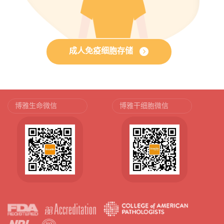
成人免疫细胞存储
博雅生命微信
博雅干细胞微信