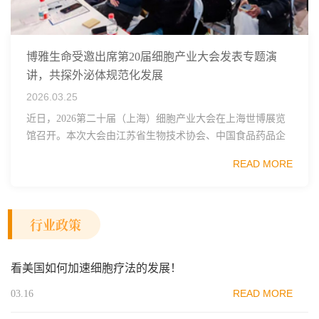
博雅生命受邀出席第20届细胞产业大会发表专题演
讲，共探外泌体规范化发展
2026.03.25
近日，2026第二十届（上海）细胞产业大会在上海世博展览
馆召开。本次大会由江苏省生物技术协会、中国食品药品企
业质量安全促进会细胞医药分会、武汉东湖国家自主创新示
READ MORE
范区生物医药行业协会、瑞士日内瓦长寿科学...
行业政策
看美国如何加速细胞疗法的发展！
READ MORE
03.16