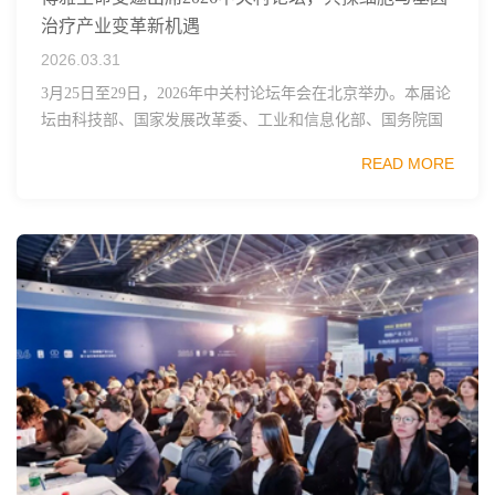
治疗产业变革新机遇
2026.03.31
3月25日至29日，2026年中关村论坛年会在北京举办。本届论
坛由科技部、国家发展改革委、工业和信息化部、国务院国
资委、中国科学院、中国工程院、中国科协和北京市政府共
READ MORE
同主办，以科技创新与产业创新深度融...