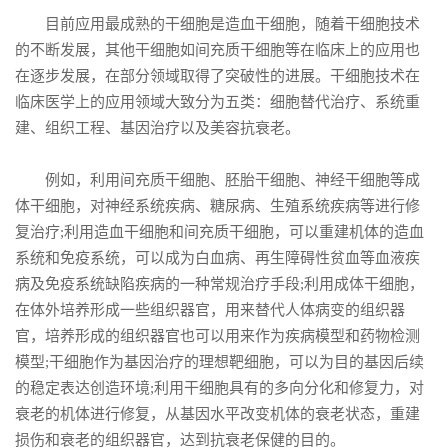
目前应用最成熟的干细胞是造血干细胞，随着干细胞技术
的不断发展，其他干细胞如间充质干细胞等在临床上的应用也
在逐步发展，在部分领域取得了突破性的进展。干细胞技术在
临床医学上的应用领域大致分为五类：细胞替代治疗、系统重
建、组织工程、基因治疗以及美容抗衰老。
例如，利用间充质干细胞、胚胎干细胞、神经干细胞等成
体干细胞，对神经系统疾病、糖尿病、生殖系统疾病等进行修
复治疗;利用造血干细胞和间充质干细胞，可以重建机体的造血
系统和免疫系统，可以成为白血病、再生障碍性贫血等血液疾
病及免疫系统缺陷疾病的一种常规治疗手段;利用成体干细胞，
在体外培养形成一些组织器官，用来替代人体病变的组织器
官，培养形成的组织器官也可以用来作为疾病模型和药物检测
模型;干细胞作为基因治疗的理想靶细胞，可以为目的基因后续
的稳定表达创造环境;利用干细胞具有的多向分化和修复力，对
衰老的机体进行修复，从基因水平改变机体的衰老状态，重建
损伤和衰老的组织器官，达到抗衰老保健的目的。