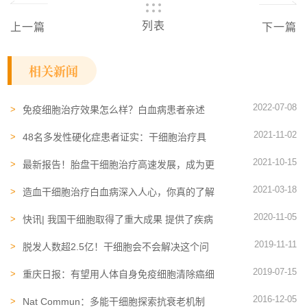
列表
上一篇
下一篇
相关新闻
2022-07-08
免疫细胞治疗效果怎么样？白血病患者亲述
CAR-T治疗过程
2021-11-02
48名多发性硬化症患者证实：干细胞治疗具
有益处
2021-10-15
最新报告！胎盘干细胞治疗高速发展，成为更
多疾病的潜在临床方案
2021-03-18
造血干细胞治疗白血病深入人心，你真的了解
它吗？
2020-11-05
快讯| 我国干细胞取得了重大成果 提供了疾病
治疗的新手段
2019-11-11
脱发人数超2.5亿！干细胞会不会解决这个问
题？
2019-07-15
重庆日报：有望用人体自身免疫细胞清除癌细
胞
2016-12-05
Nat Commun：多能干细胞探索抗衰老机制