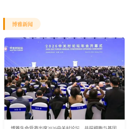
博雅新闻
博雅生命受邀出席2026中关村论坛，共探细胞与基因