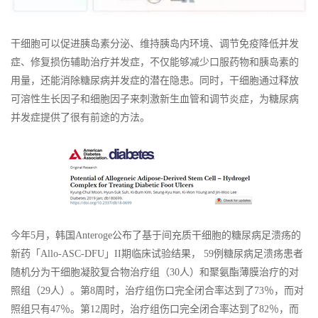
干细胞可以促进胰岛素分泌、维持胰岛内环境、调节免疫降低并发
症、修复损伤辅助治疗并发症，不仅能够减少口服药物和胰岛素的
用量，还能消除糖尿病并发症的潜在隐患。同时，干细胞通过释放
可溶性生长因子和细胞因子来刺激新生血管和调节炎症，为糖尿病
并发症提供了很有前途的方法。
今年5月，韩国Anteroge公布了基于间充质干细胞的糖尿病足溃疡的
新药「Allo-ASC-DFU」II期临床试验结果， 59例糖尿病足溃疡患者
随机分为干细胞凝胶复合物治疗组（30人）和聚氨酯薄膜治疗的对
照组（29人）。第8周时，治疗组伤口完全闭合率达到了73％，而对
照组只有47％。第12周时，治疗组伤口完全闭合率达到了82％，而