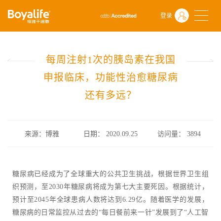
首页
什么是干细胞
前沿动态
登录
每周注射1次的胰岛素在我国申报临床，功能性治愈糖尿病还有多远？
每周注射1次的胰岛素在我国
申报临床，功能性治愈糖尿病
还有多远？
来源：博雅
日期： 2020.09.25
访问量：
3894
糖尿病已经成为了全球重大的公共卫生挑战，根据世界卫生组
织预测，至2030年糖尿病将成为第七大主要死因。根据统计，
预计至2045年全球患病人数将达到6.29亿。随着医学的发展，
糖尿病的日常监控从过去的“每日餐前来一针”发展到了“人工智