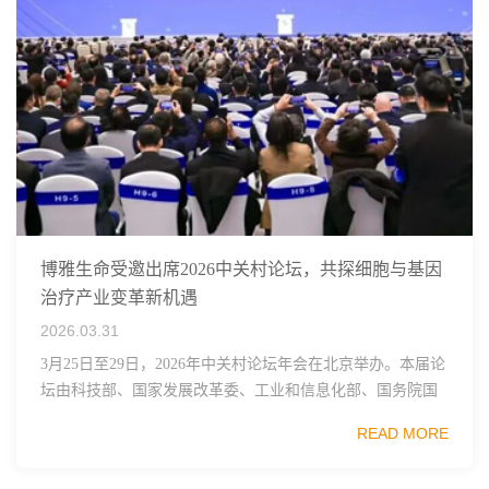
博雅生命受邀出席2026中关村论坛，共探细胞与基因
治疗产业变革新机遇
2026.03.31
3月25日至29日，2026年中关村论坛年会在北京举办。本届论
坛由科技部、国家发展改革委、工业和信息化部、国务院国
资委、中国科学院、中国工程院、中国科协和北京市政府共
READ MORE
同主办，以科技创新与产业创新深度融...