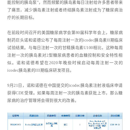
能控制的胰岛泵”，然而频繁的胰岛素每日注射给许多患者带来
了痛苦，减少胰岛素注射或者终结胰岛素注射成为了糖尿病治
疗的长期目标。
在前段时间召开的美国糖尿病学会第80届科学年会上，糖尿病
制药巨头诺和诺德公布了每周注射一次的icodec胰岛素II期临床
试验结果。与每日注射一次的甘精胰岛素U100相比，这种每周
注射一次的胰岛素对2型糖尿病患者的血糖控制和安全特性相
似。诺和诺德希望在2020年晚些时候启动每周注射一次的
icodec胰岛素的III期临床研发项目。
9月21日，诺和诺德在中国提交的icodec胰岛素注射液临床申请
获得CDE受理。如果每周注射一次的胰岛素获批上市，那么糖
尿病的治疗管理将会得到很大的改善。