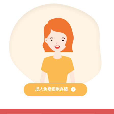
成人免疫细胞存储