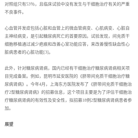
对照组只有53％，且临床试验中没有发生与干细胞治疗有关的严重
不良事件。
心血管并发症包括心脏和血管上的微血管病变、心肌病变、心脏自
主神经病变，是引起糖尿病死亡的首要原因。试验发现，间充质干
细胞移植通过减少疤痕和改善心室功能应答，来改善慢性缺血性心
脏病患者的心脏功能[3]。
此外，针对糖尿病肾病，国内已经有干细胞治疗糖尿病肾病相关项
目完成备案。例如，昆明市延安医院的《脐带间充质干细胞治疗糖
尿病肾病》。今年4月，上海东方医院发布了《脐带间充质干细胞治
疗2型糖尿病肾病》的招募信息，这个项目主要是为了评估干细胞治
疗糖尿病肾病的有效性及安全性，拟招募18例2型糖尿病肾病患者参
加。
展望