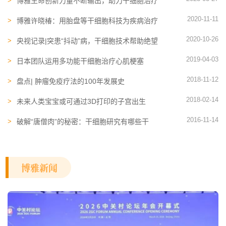
博雅生命创新力量不断输出，助力干细胞治疗
市场发展
2020-11-11
博雅许晓椿：用胎盘等干细胞科技为疾病治疗
带来更多可能
2020-10-26
央视记录|突患“抖动”病，干细胞技术帮助绝望
的她重回健康
2019-04-03
日本团队运用多功能干细胞治疗心肌梗塞
2018-11-12
盘点| 肿瘤免疫疗法的100年发展史
2018-02-14
未来人类宝宝或可通过3D打印的子宫出生
2016-11-14
破解“唐僧肉”的秘密：干细胞研究有哪些干
货？
博雅新闻