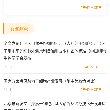
业质量安全促进会细胞医药分会、武汉东湖国家自主创新示
READ MORE
范区生物医药行业协会、瑞士日内瓦长寿科学...
行业政策
全文发布！《人自然杀伤细胞》、《人神经干细胞》、《人
干细胞来源细胞外囊泡制备通用要求》团体标准（中国细胞
生物学学会发布)
READ MORE
09.10
国家政策暖风助力干细胞产业发展（附中美政策对比）
READ MORE
01.11
北京最新发文：探索干细胞、基因诊断及治疗技术开发与应