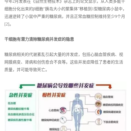
今年2月发表在《自然生物技术》杂志上的论文显示，从人类多能干
细胞分化出来的β细胞“胰岛大小的聚集体”移植到1型糖尿病小鼠中，
迅速逆转了小鼠中严重的糖尿病，并且正常血糖控制维持至少9个月
[2]。
干细胞有潜力清除糖尿病并发症的隐患
糖尿病相关的代谢紊乱引起大量的并发症，包括心脑血管疾病、视
网膜病变、肾病和创伤愈合不良等。这些并发症降低了患者的生活
质量，并可能导致死亡。