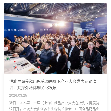
博雅生命受邀出席第20届细胞产业大会发表专题演
讲，共探外泌体规范化发展
2026.03.25
近日，2026第二十届（上海）细胞产业大会在上海世博展览
馆召开。本次大会由江苏省生物技术协会、中国食品药品企