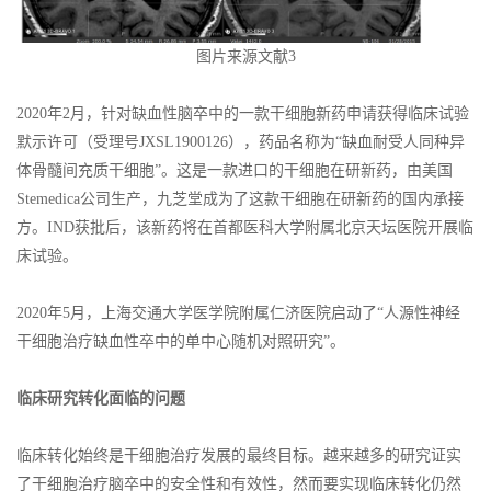
图片来源文献3
2020年2月，针对缺血性脑卒中的一款干细胞新药申请获得临床试验
默示许可（受理号JXSL1900126），药品名称为“缺血耐受人同种异
体骨髓间充质干细胞”。这是一款进口的干细胞在研新药，由美国
Stemedica公司生产，九芝堂成为了这款干细胞在研新药的国内承接
方。IND获批后，该新药将在首都医科大学附属北京天坛医院开展临
床试验。
2020年5月，上海交通大学医学院附属仁济医院启动了“人源性神经
干细胞治疗缺血性卒中的单中心随机对照研究”。
临床研究转化面临的问题
临床转化始终是干细胞治疗发展的最终目标。越来越多的研究证实
了干细胞治疗脑卒中的安全性和有效性，然而要实现临床转化仍然