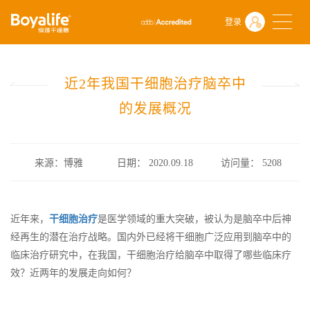
首页
什么是干细胞
前沿动态
登录
近2年我国干细胞治疗脑卒中的发展概况
近2年我国干细胞治疗脑卒中
的发展概况
来源：博雅
日期： 2020.09.18
访问量：
5208
近年来，
干细胞治疗
是医学领域的重大突破，被认为是脑卒中后神
经再生的潜在治疗战略。国内外已经将干细胞广泛应用到脑卒中的
临床治疗研究中，在我国，干细胞治疗给脑卒中取得了哪些临床疗
效？近两年的发展走向如何？