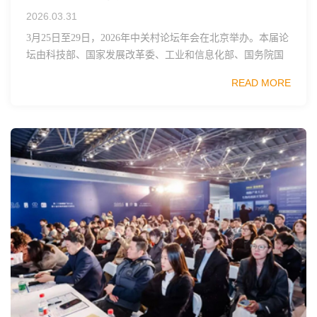
2026.03.31
3月25日至29日，2026年中关村论坛年会在北京举办。本届论
坛由科技部、国家发展改革委、工业和信息化部、国务院国
资委、中国科学院、中国工程院、中国科协和北京市政府共
READ MORE
同主办，以科技创新与产业创新深度融...