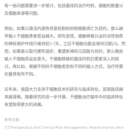
有一些问题需要进一步探讨，包括最佳的治疗时机、细胞的数量以
及细胞来源等问题。
例如，如果以激活内源性修复机制和抑制细胞凋亡为目的，那么越
早输入干细胞患者受益越大。研究发现，细胞移植分泌的活性物质
的神经保护作用只维持前3-7天，之后干细胞功能会保持沉默[4]。然
而，如果是以取代梗死组织、重建新神经元回路为目的，那么晚些
输入干细胞获益会更大。干细胞移植的最佳时机仍需更深入的探
讨。再比如，根据不同的干细胞类型和不同的输入方式，治疗所需
的量将有所不同。
近年来，我国大力支持干细胞技术的研究与临床转化，监管路径越
来越清晰。随着研究的进一步开展，干细胞治疗脑卒中的临床转化
有望取得更大的进展。
参考文献：
[1]Therapeutics and Clinical Risk Management: Mesenchymal stem