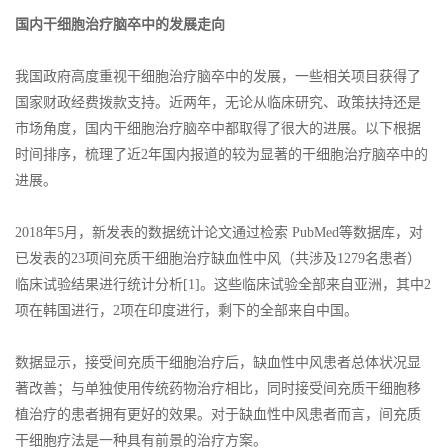
国内干细胞治疗脑卒中的发展走向
我国政府高度重视干细胞治疗脑卒中的发展，一些相关项目获得了
国家财政经费拨款支持。近两年，无论从临床研究、政策扶持还是
市场角度，国内干细胞治疗脑卒中都取得了很大的进展。以下根据
时间排序，梳理了近2年国内报道的较为显著的干细胞治疗脑卒中的
进展。
2018年5月，新发表的数据统计论文通过检索 PubMed等数据库，对
已发表的23项间充质干细胞治疗缺血性中风（共涉及1279名患者）
临床试验结果进行统计分析[1]。这些临床试验全部来自亚洲，其中2
项在韩国进行，2项在印度进行，剩下的全部来自中国。
数据显示，接受间充质干细胞治疗后，缺血性中风患者总体状况显
著改善；与单独使用传统药物治疗相比，同时接受间充质干细胞移
植治疗的患者拥有更好的效果。对于缺血性中风患者而言，间充质
干细胞疗法是一种具有前景的治疗方案。