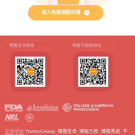
成人免疫细胞存储
博雅生命微信
博雅干细胞微信
友情链接:
ThermoGenesis
博雅生命
博裕力牧
博雅秀岩
干