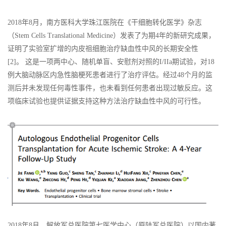
2018年8月，南方医科大学珠江医院在《干细胞转化医学》杂志
（Stem Cells Translational Medicine）发表了为期4年的新研究成果，
证明了实验室扩增的内皮祖细胞治疗缺血性中风的长期安全性
[2]。 这是一项两中心、随机单盲、安慰剂对照的I/IIa期试验，对18
例大脑动脉区内急性脑梗死患者进行了治疗评估。经过48个月的监
测后并未发现任何毒性事件，也未看到任何患者出现过敏反应。这
项临床试验也提供证据支持这种方法治疗缺血性中风的可行性。
2018年8月，解放军总医院第七医学中心（原陆军总医院）以国内著