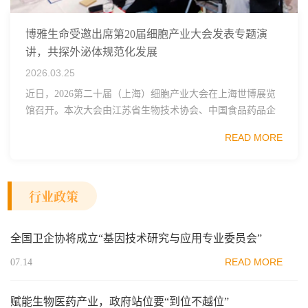
博雅生命受邀出席第20届细胞产业大会发表专题演
讲，共探外泌体规范化发展
2026.03.25
近日，2026第二十届（上海）细胞产业大会在上海世博展览
馆召开。本次大会由江苏省生物技术协会、中国食品药品企
业质量安全促进会细胞医药分会、武汉东湖国家自主创新示
READ MORE
范区生物医药行业协会、瑞士日内瓦长寿科学...
行业政策
全国卫企协将成立“基因技术研究与应用专业委员会”
READ MORE
07.14
赋能生物医药产业，政府站位要“到位不越位”