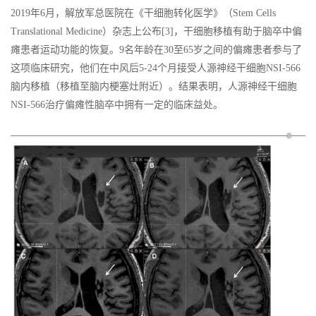
2019年6月，解放军总医院在《干细胞转化医学》（Stem Cells
Translational Medicine）杂志上公布[3]，干细胞移植有助于脑卒中偏
瘫患者运动功能的恢复。9名年龄在30至65岁之间的偏瘫患者参与了
这项临床研究，他们在中风后5-24个月接受人源神经干细胞NSI-566
脑内移植（移植至脑内梗塞灶附近）。结果表明，人源神经干细胞
NSI-566治疗偏瘫性脑卒中拥有一定的临床益处。