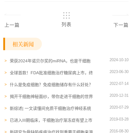
列表
上一篇
下一篇
相关新闻
2024-10-10
荣获2024年诺贝尔奖的miRNA，也是干细胞
和外泌体发挥作用的关键
2023-06-30
全球首款！FDA批准细胞治疗糖尿病上市，终
结胰岛素注射的时代还有多远？
2022-07-14
什么是免疫细胞？免疫细胞储存有什么好处？
2020-12-31
揭开干细胞神秘面纱，带你走进干细胞的世界
2020-07-29
新综述| 一文读懂间充质干细胞治疗神经系统
疾病
2019-03-28
已进入III期临床，干细胞治疗渐冻症有望上市
2016-08-30
新研究为骨缺陷疾病治疗找到重要干细胞来源