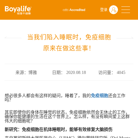
首页
什么是干细胞
前沿动态
登录
当我们陷入睡眠时，免疫细胞原来在做这些事！
当我们陷入睡眠时，免疫细胞
原来在做这些事！
来源：博雅
日期： 2020.08.18
访问量：
4045
想必很多人都会有这样的疑问，睡着了，我的
免疫细胞
还会工作
吗？
其实即使你的身体在睡觉的状态，免疫细胞依然会无休止的工作，
确保你能健康的生活在这个世界上。怎么样，有没有瞬间爱上这群
伟大的细胞呢？
新研究：免疫细胞在机体睡眠时，能够有效修复大脑损伤