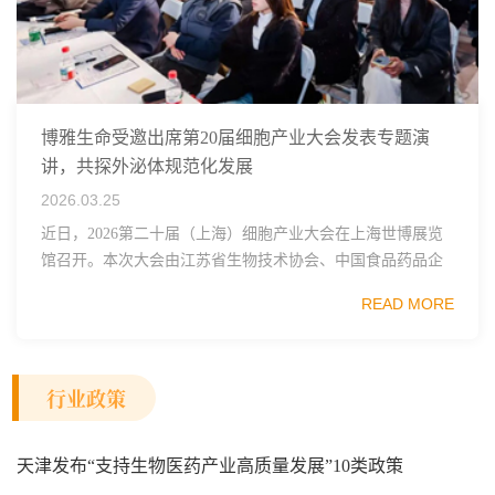
博雅生命受邀出席第20届细胞产业大会发表专题演
讲，共探外泌体规范化发展
2026.03.25
近日，2026第二十届（上海）细胞产业大会在上海世博展览
馆召开。本次大会由江苏省生物技术协会、中国食品药品企
业质量安全促进会细胞医药分会、武汉东湖国家自主创新示
READ MORE
范区生物医药行业协会、瑞士日内瓦长寿科学...
行业政策
天津发布“支持生物医药产业高质量发展”10类政策