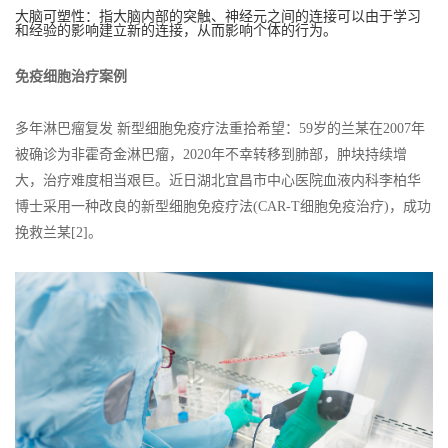
大脑可塑性：指大脑内部的突触、神经元之间的连接可以由于学习
和经验的影响建立新的连接，从而影响个体的行为。
免疫细胞治疗案例
多年淋巴瘤复发 新型细胞免疫疗法重拾希望：59岁的兰某在2007年
被确诊为非霍奇金淋巴瘤，2020年不幸转移到肺部，肿块持续增
大，治疗难度相当艰巨。近日湖北宜昌市中心医院血液内科李柏华
博士采用一种改良的新型细胞免疫疗法(CAR-T细胞免疫治疗)，成功
挽救兰某[2]。