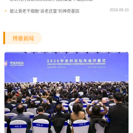
2016-08-10
能让衰老干细胞“返老还童”的神奇基因
博雅新闻