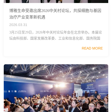
博雅生命受邀出席2026中关村论坛，共探细胞与基因
治疗产业变革新机遇
2026.03.31
3月25日至29日，2026年中关村论坛年会在北京举办。本届论
坛由科技部、国家发展改革委、工业和信息化部、国务院国
资委、中国科学院、中国工程院、中国科协和北京市政府共
READ MORE
同主办，以科技创新与产业创新深度融...