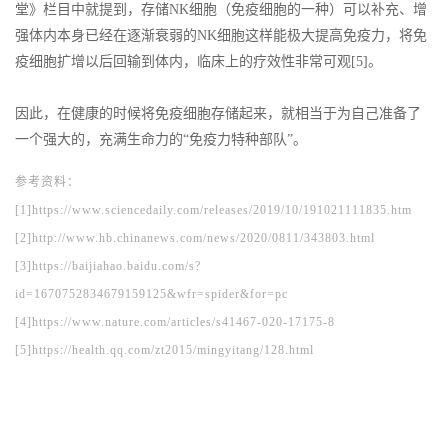
堂》栏目中就提到，存储NK细胞（免疫细胞的一种）可以补充、增
强体内本身已经在逐渐衰弱的NK细胞这样能极大提高免疫力，将免
疫细胞扩增以后回输到体内，临床上的疗效性非常可观[5]。
因此，在健康的时候将免疫细胞存储起来，就相当于为自己准备了
一个强大的，充满生命力的“免疫力特种部队”。
参考资料：
[1]https://www.sciencedaily.com/releases/2019/10/191021111835.htm
[2]http://www.hb.chinanews.com/news/2020/0811/343803.html
[3]https://baijiahao.baidu.com/s?
id=1670752834679159125&wfr=spider&for=pc
[4]https://www.nature.com/articles/s41467-020-17175-8
[5]https://health.qq.com/zt2015/mingyitang/128.html