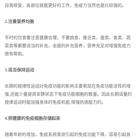
自我修复，各部位就能更好的工作，免疫力当然也是比较强的。
2.注重营养均衡
平时的饮食要注意健康合理，不要挑食，像豆类、蛋类、鱼类、蔬
菜类等都要适当的补充，全面的补充营养，营养充足对增强免疫力
很有帮助。
3.适当保持运动
长期的规律性运动对免疫功能的影响主要表现在免疫功能活性的增
强,还能少量提高安静状态下免疫功能细胞的数量。因此长期适量的
规律运动时能加强身体的免疫机能,增强抗病能力的。
4.把健康的免疫细胞存储起来
随着年龄的增加，免疫系统衰退引起的免疫功能下降，容易引起各