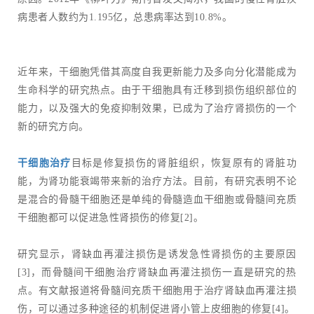
病患者人数约为1.195亿，总患病率达到10.8%。
近年来，干细胞凭借其高度自我更新能力及多向分化潜能成为
生命科学的研究热点。由于干细胞具有迁移到损伤组织部位的
能力，以及强大的免疫抑制效果，已成为了治疗肾损伤的一个
新的研究方向。
干细胞治疗
目标是修复损伤的肾脏组织，恢复原有的肾脏功
能，为肾功能衰竭带来新的治疗方法。目前，有研究表明不论
是混合的骨髓干细胞还是单纯的骨髓造血干细胞或骨髓间充质
干细胞都可以促进急性肾损伤的修复[2]。
研究显示，肾缺血再灌注损伤是诱发急性肾损伤的主要原因
[3]，而骨髓间干细胞治疗肾缺血再灌注损伤一直是研究的热
点。有文献报道将骨髓间充质干细胞用于治疗肾缺血再灌注损
伤，可以通过多种途径的机制促进肾小管上皮细胞的修复[4]。