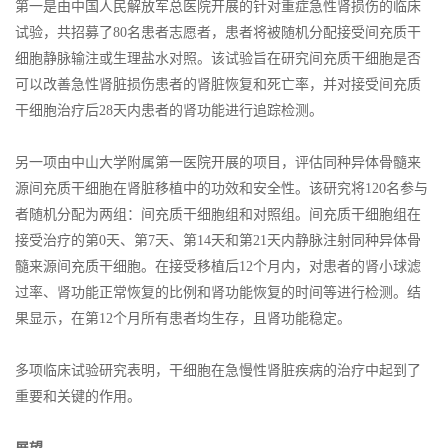
第一是由中国人民解放军总医院开展的针对重症急性肾损伤的临床
试验，共招募了80名患者志愿者，患者将被随机分配接受间充质干
细胞静脉输注或生理盐水对照。该试验旨在研究间充质干细胞是否
可以改善急性肾脏损伤患者的肾脏恢复和死亡率，并对接受间充质
干细胞治疗后28天内患者的肾功能进行追踪检测。
另一项由中山大学附属第一医院开展的项目，评估同种异体骨髓来
源间充质干细胞在肾脏移植中的功效和安全性。该研究将120名参与
者随机分配为两组：间充质干细胞组和对照组。间充质干细胞组在
接受治疗的第0天、第7天、第14天和第21天内静脉注射同种异体骨
髓来源间充质干细胞。在接受移植后12个月内，对患者的肾小球滤
过率、肾功能正常恢复的比例和肾功能恢复的时间等进行检测。结
果显示，在第12个月所有患者均生存，且肾功能稳定。
多项临床试验研究表明，干细胞在急慢性肾脏疾病的治疗中起到了
重要和关键的作用。