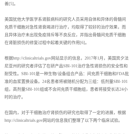
善[5]。
美国犹他大学医学系肾脏病科的研究人员采用自体和异体的骨髓间
充质干细胞对急性肾衰竭进行治疗，均取得了较好的治疗效果，而
且异体治疗未出现免疫排斥等不良反应，并指出骨髓间充质干细胞
在肾脏损伤的修复过程中起着关键的作用[6]。
根据http://clinicaltrials.gov网站显示的信息，2017年1月，美国宾夕法
尼亚州的研究者评估了在研产品SBI-101治疗急性肾损伤的安全性和
耐受性。SBI-101是一种生物/设备组合产品：间充质干细胞和FDA批
准的血浆置换设备。24名患者将被随机分配为三组：低剂量SBI-101
组，高剂量SBI-101组或不含间充质干细胞组，患者将接受长达24小
时的治疗。
在国内，对于干细胞治疗肾损伤的研究也取得了一定的进展，根据
http://clinicaltrials.gov网站的信息我们整理了以下两个临床试验。