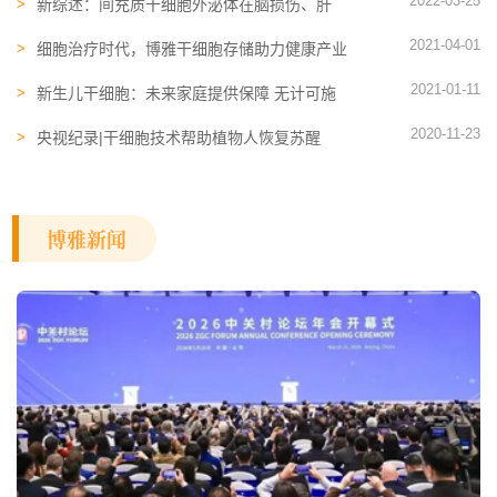
2022-03-25
新综述：间充质干细胞外泌体在脑损伤、肝
病、新冠肺炎等领域的应用
2021-04-01
细胞治疗时代，博雅干细胞存储助力健康产业
发展
2021-01-11
新生儿干细胞：未来家庭提供保障 无计可施
疾病的治疗新选择
2020-11-23
央视纪录|干细胞技术帮助植物人恢复苏醒
博雅新闻