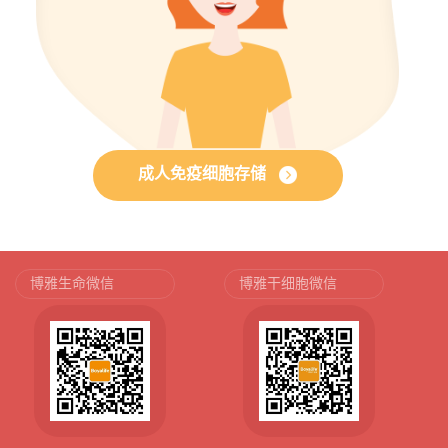
成人免疫细胞存储
博雅生命微信
博雅干细胞微信