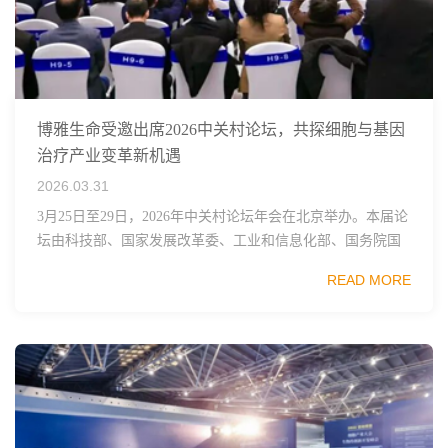
博雅生命受邀出席2026中关村论坛，共探细胞与基因
治疗产业变革新机遇
2026.03.31
3月25日至29日，2026年中关村论坛年会在北京举办。本届论
坛由科技部、国家发展改革委、工业和信息化部、国务院国
资委、中国科学院、中国工程院、中国科协和北京市政府共
READ MORE
同主办，以科技创新与产业创新深度融...