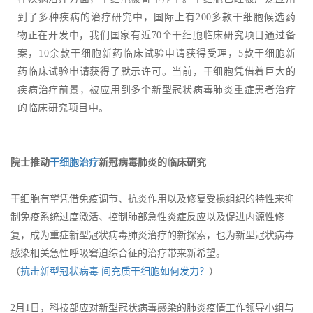
到了多种疾病的治疗研究中，国际上有200多款干细胞候选药
物正在开发中，我们国家有近70个干细胞临床研究项目通过备
案，10余款干细胞新药临床试验申请获得受理，5款干细胞新
药临床试验申请获得了默示许可。当前，干细胞凭借着巨大的
疾病治疗前景，被应用到多个新型冠状病毒肺炎重症患者治疗
的临床研究项目中。
院士推动
干细胞治疗
新冠病毒肺炎的临床研究
干细胞有望凭借免疫调节、抗炎作用以及修复受损组织的特性来抑
制免疫系统过度激活、控制肺部急性炎症反应以及促进内源性修
复，成为重症新型冠状病毒肺炎治疗的新探索，也为新型冠状病毒
感染相关急性呼吸窘迫综合征的治疗带来新希望。
（
抗击新型冠状病毒 间充质干细胞如何发力？
）
2月1日，科技部应对新型冠状病毒感染的肺炎疫情工作领导小组与