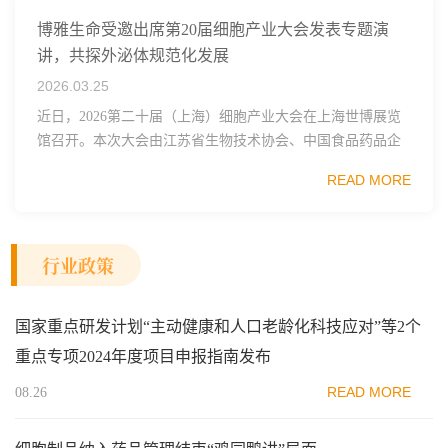
博雅生命受邀出席第20届细胞产业大会发表专题演
讲，共探外泌体规范化发展
2026.03.25
近日，2026第二十届（上海）细胞产业大会在上海世博展览
馆召开。本次大会由江苏省生物技术协会、中国食品药品企
业质量安全促进会细胞医药分会、武汉东湖国家自主创新示
READ MORE
范区生物医药行业协会、瑞士日内瓦长寿科学...
行业政策
国家重点研发计划“主动健康和人口老龄化科技应对”等2个
重点专项2024年度项目申报指南发布
READ MORE
08.26