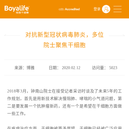
首页
什么是干细胞
前沿动态
登录
对抗新型冠状病毒肺炎，多位院士聚焦干细胞
对抗新型冠状病毒肺炎，多位
院士聚焦干细胞
来源：博雅
日期： 2020.02.12
访问量：
5023
2018年3月，钟南山院士在接受记者采访时谈及了未来5年的工
作规划，首先是用新技术解决慢阻肺、哮喘的小气道问题，第
二是要发展一个抗肿瘤新药，还有一个是希望在干细胞方面做
一些工作。
在疾病治疗方面，干细胞被寄予厚望。干细胞已经被广泛应用