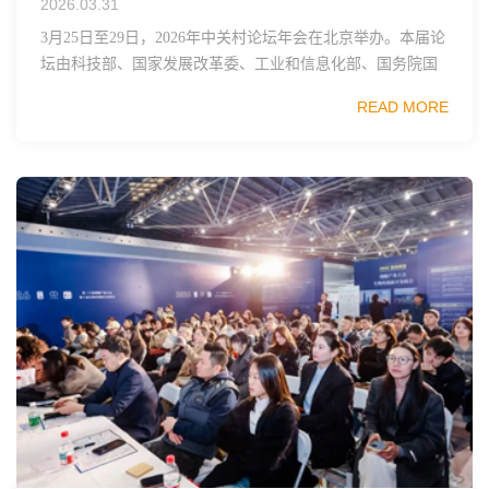
2026.03.31
3月25日至29日，2026年中关村论坛年会在北京举办。本届论
坛由科技部、国家发展改革委、工业和信息化部、国务院国
资委、中国科学院、中国工程院、中国科协和北京市政府共
READ MORE
同主办，以科技创新与产业创新深度融...