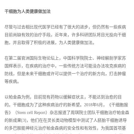
干细胞为人类健康做加法
尽管与过去相比现代医学已经有了很大的进步，但仍然有一些疾病
目前尚缺有效的治疗手段。近年来，许多科研团队将目光投向干细
胞，并且取得了积极的进展，为人类健康做加法。
在第二届官洲国际生物论坛上，中国科学院院士、神经解剖学家苏
国辉表示，在疾病的治疗中，一些传统方法可能没办法攻克疾病的
防线，但是未来干细胞或许可以提供一个治疗的新方向，打击肿瘤
等疾病。
以帕金森为例，目前现有药物以缓解症状主，不能达到治愈的目
的。干细胞成为了这种疾病治疗的新希望。2018年6月，《干细胞报
告》（Stem cell Report）杂志报道了周琪院士团队干细胞治疗帕金森
的新成果[3]，他们在在灵长类动物模型中测试了人胚胎干细胞诱导
的多巴胺能神经元治疗帕金森病的安全性和有效性，为我国首项基