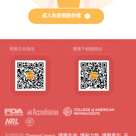
成人免疫细胞存储
博雅生命微信
博雅干细胞微信
友情链接:
ThermoGenesis
博雅生命
博裕力牧
博雅秀岩
干