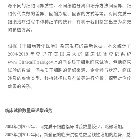
源不同的细胞间异质性、不同细胞分离和培养方法间差异、细
胞传代次数的差异、回输浓度、回输的方式等等。对间充质干
细胞治疗过程中种种细节的统计，有利于我们制定出更为高效
的移植方案。
根据《干细胞转化医学》杂志发布的最新数据，本文统计了
2004-2018年登记在美国最大的临床试验登记系统
www.ClinicalTrials.gov上的间充质干细胞临床试验，包括临床
试验的数量，间充质干细胞的组织来源、企业参与状况、临床
涉及的疾病类型、移植途径以及剂量等进行分析，探索对治疗
效果的关系。
临床试验数量呈递增趋势
2004年到2007年，间充质干细胞临床试验数量较少，略微增加。
2007年到2012年间，新登记的临床试验总数呈线性增加的趋势，总