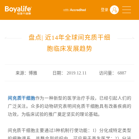
首页
什么是干细胞
前沿动态
登录
盘点| 近14年全球间充质干细胞临床发展趋势
盘点| 近14年全球间充质干细
胞临床发展趋势
来源：博雅
日期： 2019.12.11
访问量：
6887
间充质干细胞
作为一种新型的医学治疗手段，已经引起人们的
广泛关注。众多的动物研究表明间充质干细胞具有改善疾病的
功效，为临床试验的推广奠定坚实的理论基础。
间充质干细胞主要通过3种机制行使功能：1）分化成特定类型
的细胞谱系，并整合到组织中，可应用于再生医学；2）分泌