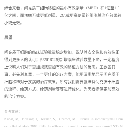
综合来看，间充质干细胞移植的最小有效剂量（MED）在1亿至1.5
亿之间，而7000万或更低剂量、2亿或更高剂量的细胞其治疗效果较
小或无效。
展望
间充质干细胞的临床试验数量稳定增加，说明其安全性和有效性正
得到更多人的认可；但2018年的新增临床试验数量下降，一定程度
上说明人们对于更加规范更加有效的移植方法的反思。工欲善其
事，必先利其器，一个更佳的治疗方案，能更清晰地显示间充质干
细胞移植对于疾病的治疗效果。所有我们需要就准备间充质干细胞
的流程、给药方式、给药剂量等等进行优化，为患者提供更加高效
的治疗方案。
参考文献：
Kabat, M, Bobkov, I, Kumar, S, Grumet, M. Trends in mesenchymal stem
cell clinical trials 2004‐2018: Is efficacy optimal in a narrow dose range? STEM