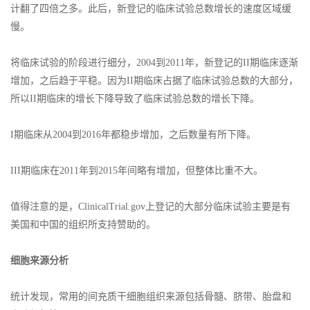
计翻了四倍之多。此后，新登记的临床试验总数增长的速度区域缓
慢。
将临床试验的阶段进行细分，2004到2011年，新登记的II期临床逐渐
增加，之后趋于平稳。因为II期临床占据了临床试验总数的大部分，
所以II期临床的增长下降导致了临床试验总数的增长下降。
I期临床从2004到2016年都稳步增加，之后数量有所下降。
III期临床在2011年到2015年间略有增加，但整体比重不大。
值得注意的是，ClinicalTrial.gov上登记的大部分临床试验主要是有
美国和中国的组织所支持赞助的。
细胞来源分析
统计发现，常用的间充质干细胞组织来源包括骨髓、脐带、胎盘和