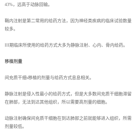
43%，远高于动脉回输。
鞘内注射是第二常用的给药方法，因为神经类疾病的临床试验数量
较多。
III期临床所使用的给药方式大多为静脉注射、心内、骨内给药。
移植剂量
间充质干细s移植的剂量与给药方式息息相关。
静脉注射是侵入性最小的给药方式，但是大多数间充质干细胞滞留
在肺部，无法到达其他组织，所以需要高剂量的细胞。
动脉注射确保间充质干细胞在到达肺部之前就能够进入组织，所需
剂量较低。