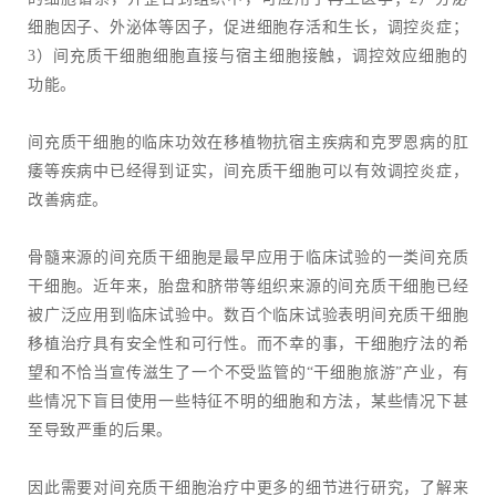
细胞因子、外泌体等因子，促进细胞存活和生长，调控炎症；
3）间充质干细胞细胞直接与宿主细胞接触，调控效应细胞的
功能。
间充质干细胞的临床功效在移植物抗宿主疾病和克罗恩病的肛
痿等疾病中已经得到证实，间充质干细胞可以有效调控炎症，
改善病症。
骨髓来源的间充质干细胞是最早应用于临床试验的一类间充质
干细胞。近年来，胎盘和脐带等组织来源的间充质干细胞已经
被广泛应用到临床试验中。数百个临床试验表明间充质干细胞
移植治疗具有安全性和可行性。而不幸的事，干细胞疗法的希
望和不恰当宣传滋生了一个不受监管的“干细胞旅游”产业，有
些情况下盲目使用一些特征不明的细胞和方法，某些情况下甚
至导致严重的后果。
因此需要对间充质干细胞治疗中更多的细节进行研究，了解来