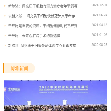
胞引领未来医学发展
2021-12-01
新综述：间充质干细胞有潜力治疗老年衰弱等
退行性疾病
2021-06-24
最新文献： 间充质干细胞使新冠肺炎患者存
活率提高4.5倍
2021-04-13
干细胞是重要的资源，干细胞储存时代已经到
来
2021-01-05
干细胞：未来心脏病手术的新选择
2020-08-25
新综述| 间充质干细胞外泌体治疗心血管疾病
博雅新闻