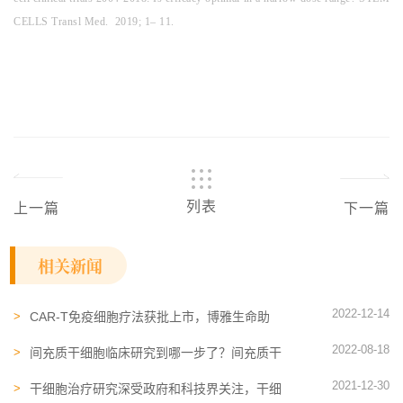
CELLS Transl Med. 2019; 1– 11.
列表
上一篇
下一篇
相关新闻
2022-12-14
CAR-T免疫细胞疗法获批上市，博雅生命助
力细胞治疗发展
2022-08-18
间充质干细胞临床研究到哪一步了？间充质干
细胞有什么作用
2021-12-30
干细胞治疗​研究深受政府和科技界关注，干细