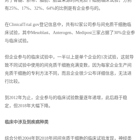
对于骨髓、脐带、脂肪、胎盘来源的间充质干细胞临床试验，分别
有25%、17%、32%、64%的比例是有企业参与的。
在ClinicalTrial.gov登记信息中，共有82家公司参与间充质干细胞临
床试验，其中Mesoblast、Anterogen、Medipost三家占据了30%企业参
与临床试验。
但企业参与的临床试验中，一半以上是单个企业的1次试验，这就导
致不同试验中使用的间充质干细胞充满变数，因为每家企业生产间
充质干细胞的专利方法不同，而且企业很少公布详细信息，无法进
行比较。
到2012年为止，企业参与的临床试验数量逐年递增，此后趋于稳
定，但2018年大幅下降。
临床中涉及到疾病种类
综合分析2004年到2018年间间充质干细胞的临床试验发现，神经类