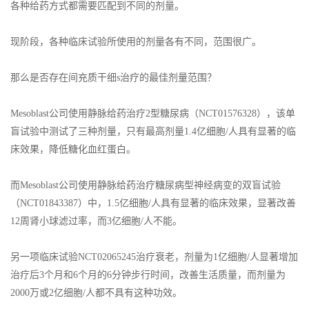
各种给药方式都需要匹配到不同的剂量。
现阶段，各种临床试验所使用的剂量各有不同，范围很广。
那么是否存在间充质干细s治疗的最佳剂量范围？
Mesoblast公司使用静脉给药治疗2型糖尿病（NCT01576328），该单
盲试验中测试了三种剂量，只有最高剂量1.4亿细胞/人具有显著的临
床效果，降低糖化血红蛋白。
而Mesoblast公司使用静脉给药治疗糖尿病型神经病变的双盲试验
（NCT01843387）中，1.5亿细胞/人具有显著的临床效果，显著改善
12周肾小球滤过率，而3亿细胞/人不能。
另一项临床试验NCT02065245治疗衰老，剂量为1亿细胞/人显著增加
治疗后3个月和6个月的6分钟步行时间，改善生活质量，而剂量为
2000万或2亿细胞/人都不具有这种功效。