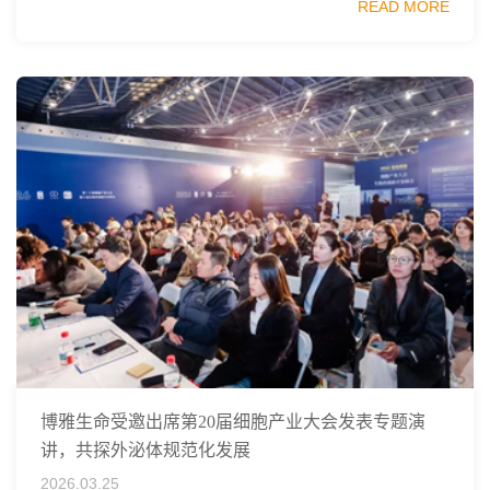
READ MORE
同主办，以科技创新与产业创新深度融...
博雅生命受邀出席第20届细胞产业大会发表专题演
讲，共探外泌体规范化发展
2026.03.25