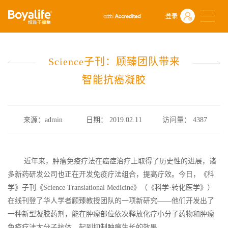
首页
什么是干细胞
前沿动态
登录
Science子刊：顾臻团队带来智能抗癌凝胶
Science子刊：顾臻团队带来
智能抗癌凝胶
来源：admin
日期： 2019.02.11
访问量：
4387
近年来，肿瘤免疫疗法在癌症治疗上取得了历史性的进展，诸
多新药研发公司也正在开发免疫疗法组合，提高疗效。今日，《科
学》子刊《Science Translational Medicine》（《科学·转化医学》）
在线刊登了华人学者顾臻教授团队的一项新研究——他们开发出了
一种新型凝胶药剂，能在肿瘤部位依次释放化疗小分子药物和肿瘤
免疫疗法大分子抗体，起到抑制肿瘤生长的效果。