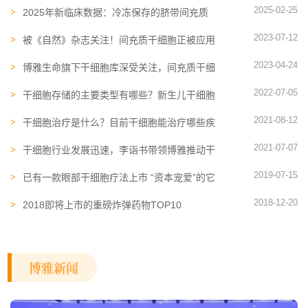
2025-02-25
2025年新临床数据：冷冻保存的脐带间充质
干细胞，治疗骨关节炎具有长期疗效
2023-07-12
被《自然》杂志关注！间充质干细胞正被应用
至1000多项临床研究中
2023-04-24
博雅生命旗下干细胞库深受关注，间充质干细
胞行业不断取得突破
2022-07-05
干细胞存储的主要类型有哪些？新生儿干细胞
和间充质干细胞哪个好
2021-08-12
干细胞治疗是什么？目前干细胞能治疗哪些疾
病？
2021-07-07
干细胞行业发展迅速，李诣书带领博雅推动干
细胞行业发展
2019-07-15
已有一款眼部干细胞疗法上市 “资本宠爱”的它
会是下一个？
2018-12-20
2018即将上市的重磅炸弹药物TOP10
博雅新闻