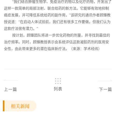
“我们结合肿瘤生物学、免疫治疗药物以及化疗药物，开发出了
这样一款简单的局部注射、联合给药的新方法。它能够有效地抑制
癌症发展，并可降低系统给药的副作用，”该研究的通讯作者顾臻教
授说道：“在启动人体试验前，我们还有很多工作要做。但我们认为
这款疗法很有潜力。”
按计划，顾臻团队将进一步优化药物的剂量，并寻找到最佳的
治疗频率。同时，顾臻教授表示会系统评估这款凝胶药剂的医用安
全性，由此带来更多的潜在临床新疗法。（来源：学术经纬）
列表
上一篇
下一篇
相关新闻