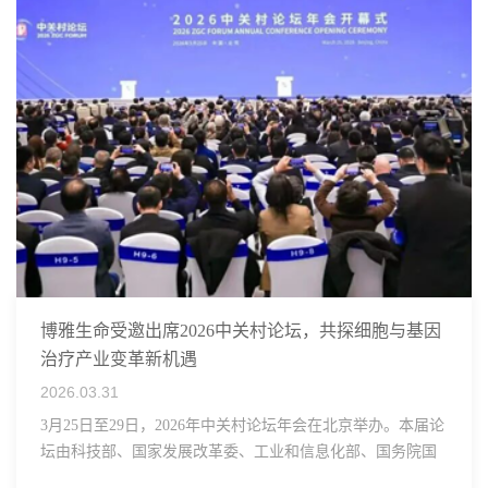
博雅生命受邀出席2026中关村论坛，共探细胞与基因
治疗产业变革新机遇
2026.03.31
3月25日至29日，2026年中关村论坛年会在北京举办。本届论
坛由科技部、国家发展改革委、工业和信息化部、国务院国
资委、中国科学院、中国工程院、中国科协和北京市政府共