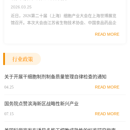
2026.03.25
近日，2026第二十届（上海）细胞产业大会在上海世博展览
馆召开。本次大会由江苏省生物技术协会、中国食品药品企
业质量安全促进会细胞医药分会、武汉东湖国家自主创新示
READ MORE
范区生物医药行业协会、瑞士日内瓦长寿科学...
行业政策
关于开展干细胞制剂制备质量管理自律检查的通知
READ MORE
04.25
国务院点赞滨海新区战略性新兴产业
READ MORE
07.15