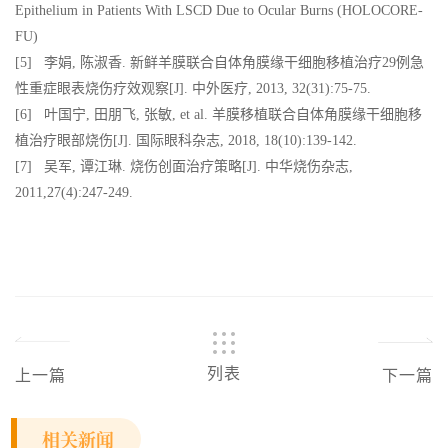
Epithelium in Patients With LSCD Due to Ocular Burns (HOLOCORE-
FU)
[5] 李娟, 陈淑香. 新鲜羊膜联合自体角膜缘干细胞移植治疗29例急
性重症眼表烧伤疗效观察[J]. 中外医疗, 2013, 32(31):75-75.
[6] 叶国宁, 田朋飞, 张敏, et al. 羊膜移植联合自体角膜缘干细胞移
植治疗眼部烧伤[J]. 国际眼科杂志, 2018, 18(10):139-142.
[7] 吴军, 谭江琳. 烧伤创面治疗策略[J]. 中华烧伤杂志,
2011,27(4):247-249.
列表
上一篇
下一篇
相关新闻