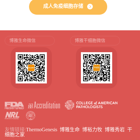
成人免疫细胞存储
博雅生命微信
博雅干细胞微信
友情链接:
ThermoGenesis
博雅生命
博裕力牧
博雅秀岩
干
细胞之家