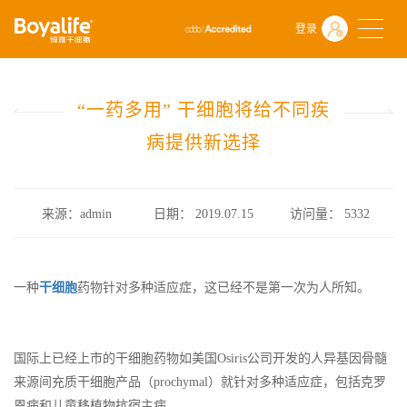
首页
什么是干细胞
前沿动态
登录
“一药多用” 干细胞将给不同疾病提供新选择
“一药多用” 干细胞将给不同疾
病提供新选择
来源：admin
日期： 2019.07.15
访问量：
5332
一种
干细胞
药物针对多种适应症，这已经不是第一次为人所知。
国际上已经上市的干细胞药物如美国Osiris公司开发的人异基因骨髓
来源间充质干细胞产品（prochymal）就针对多种适应症，包括克罗
恩病和儿童移植物抗宿主病。