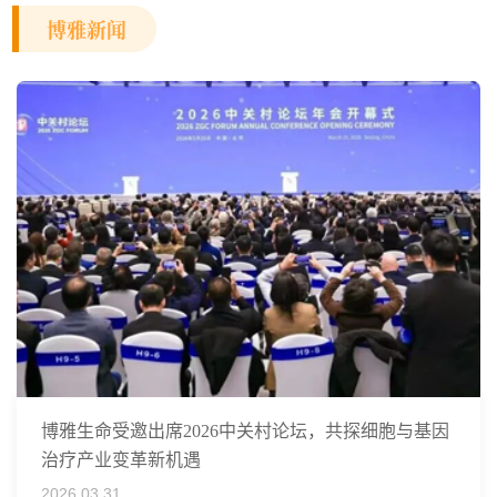
博雅新闻
博雅生命受邀出席2026中关村论坛，共探细胞与基因
治疗产业变革新机遇
2026.03.31