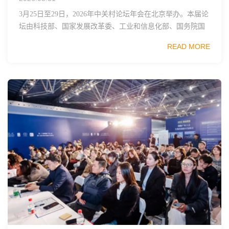
3月25日至29日，2026年中关村论坛年会在北京举办。本届论
坛由科技部、国家发展改革委、工业和信息化部、国务院国
资委、中国科学院、中国工程院、中国科协和北京市政府共
READ MORE
同主办，以科技创新与产业创新深度融...