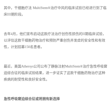
其中，干细胞疗法 MultiStem®治疗中风的临床试验已经进行到了临
床III期阶段。
去年4月，他们宣布启动这款疗法治疗创伤性损伤的II期临床试验，
以评估这款干细胞药物治疗和预防严重创伤并发症的安全性和有效
性，计划招募150名患者。
最近，美国Athersys公司公布了静脉注射MultiStem®治疗急性呼吸窘
迫综合征的临床试验结果，进一步证实了这款干细胞药物治疗这种
疾病的耐受性和良好安全性。
急性呼吸窘迫综合征或将拥有新选择