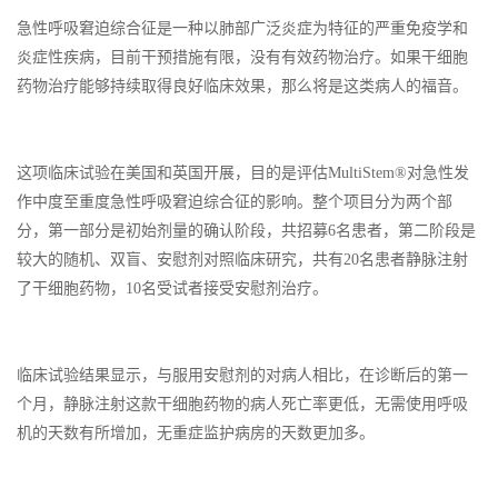
急性呼吸窘迫综合征是一种以肺部广泛炎症为特征的严重免疫学和
炎症性疾病，目前干预措施有限，没有有效药物治疗。如果干细胞
药物治疗能够持续取得良好临床效果，那么将是这类病人的福音。
这项临床试验在美国和英国开展，目的是评估MultiStem®对急性发
作中度至重度急性呼吸窘迫综合征的影响。整个项目分为两个部
分，第一部分是初始剂量的确认阶段，共招募6名患者，第二阶段是
较大的随机、双盲、安慰剂对照临床研究，共有20名患者静脉注射
了干细胞药物，10名受试者接受安慰剂治疗。
临床试验结果显示，与服用安慰剂的对病人相比，在诊断后的第一
个月，静脉注射这款干细胞药物的病人死亡率更低，无需使用呼吸
机的天数有所增加，无重症监护病房的天数更加多。