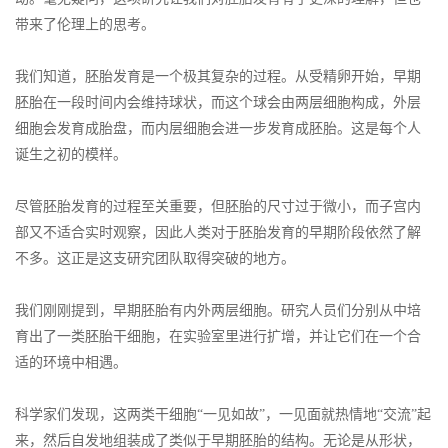
带来了伦理上的思考。
我们知道，胚胎发育是一个极其复杂的过程。从受精卵开始，早期
胚胎在一段时间内会维持球状，而这个球会由两层细胞构成，外层
细胞会发育成胎盘，而内层细胞会进一步发育成胚胎。这是每个人
诞生之初的模样。
尽管胚胎发育的过程至关重要，但胚胎的尺寸过于微小，而子宫内
部又不适合实时观察，因此人类对于胚胎发育的早期阶段依然了解
不多。这正是这支研究团队取得突破的地方。
我们刚刚提到，早期胚胎有内外两层细胞。研究人员们分别从中培
育出了一类胚胎干细胞，在实验室里进行扩增，并让它们在一个合
适的环境中相遇。
科学家们发现，这两类干细胞“一见如故”，一见面就热情地“交流”起
来，然后自发地组装成了类似于早期胚胎的结构。无论是从形状，