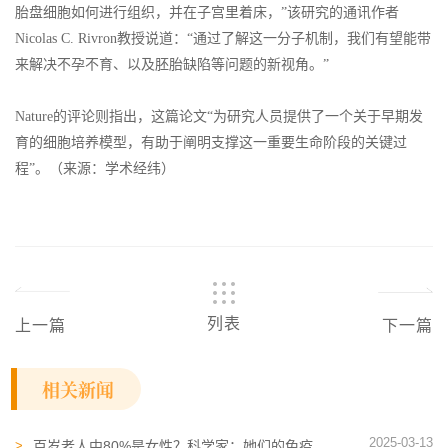
胎盘细胞如何进行组织，并在子宫里着床，”该研究的通讯作者
Nicolas C. Rivron教授说道：“通过了解这一分子机制，我们有望能带
来解决不孕不育、以及胚胎缺陷等问题的新视角。”
Nature的评论则指出，这篇论文“为研究人员提供了一个关于早期发
育的细胞培养模型，有助于阐明支撑这一重要生命阶段的关键过
程”。（来源：学术经纬）
列表
上一篇
下一篇
相关新闻
2025-03-13
百岁老人中80%是女性？科学家：她们的免疫