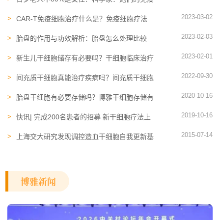
细胞‘抗衰老’能力太强！
2023-03-02
CAR-T免疫细胞治疗什么是？免疫细胞疗法
为患者带去新希望
2023-02-03
胎盘的作用与功效解析：胎盘怎么处理比较
好，能吃吗？
2023-02-01
新生儿干细胞储存有必要吗？干细胞临床治疗
研究或可给出答案
2022-09-30
间充质干细胞真能治疗疾病吗？间充质干细胞
存储有无必要？
2020-10-16
胎盘干细胞有必要存储吗？博雅干细胞存储有
哪些优势
2019-10-16
快讯| 完成200名患者的招募 新干细胞疗法上
市出现曙光
2015-07-14
上海交大研究发现调控造血干细胞自我更新基
因
博雅新闻