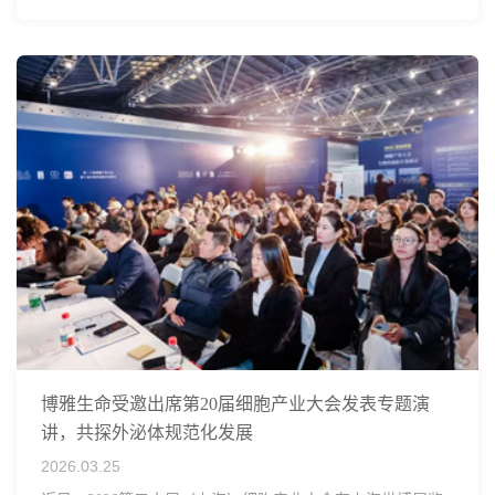
博雅生命受邀出席第20届细胞产业大会发表专题演
讲，共探外泌体规范化发展
2026.03.25