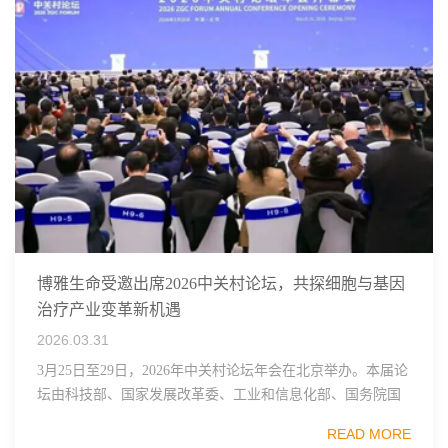
博雅生命受邀出席2026中关村论坛，共探细胞与基因
治疗产业变革新机遇
2026.03.31
3月25日至29日，2026年中关村论坛年会在北京举办。本届论
坛由科技部、国家发展改革委、工业和信息化部、国务院国
资委、中国科学院、中国工程院、中国科协和北京市政府共
READ MORE
同主办，以科技创新与产业创新深度融...