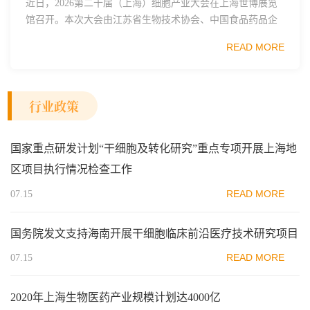
近日，2026第二十届（上海）细胞产业大会在上海世博展览
馆召开。本次大会由江苏省生物技术协会、中国食品药品企
业质量安全促进会细胞医药分会、武汉东湖国家自主创新示
READ MORE
范区生物医药行业协会、瑞士日内瓦长寿科学...
行业政策
国家重点研发计划“干细胞及转化研究”重点专项开展上海地
区项目执行情况检查工作
READ MORE
07.15
国务院发文支持海南开展干细胞临床前沿医疗技术研究项目
READ MORE
07.15
2020年上海生物医药产业规模计划达4000亿