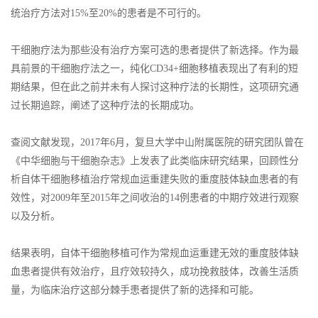
统治疗方法对15%至20%的患者是不可行的。
干细胞疗法为那些没有治疗方案可选的患者提供了新选择。作为最
具前景的干细胞疗法之一，纯化CD34+细胞移植表现出了有利的短
期结果，但在此之前并未有人探讨这种疗法的长期性，这项研究通
过长期追踪，阐述了这种疗法的长期成功。
查阅文献发现，2017年6月，复旦大学中山附属医院的研究团队曾在
《中华细胞与干细胞杂志》上发表了此类临床研究结果，回顾性分
析自体干细胞移植治疗常规血运重建失败的重度肢体缺血患者的有
效性，对2009年至2015年之间收治的14例患者的中期疗效进行观察
以及分析。
结果表明，自体干细胞移植可作为常规血运重建无效的重度肢体缺
血患者提供有效治疗，且疗效较持久，成功挽救肢体，改善生活质
量，为临床治疗这部分棘手患者提供了新的选择和可能。