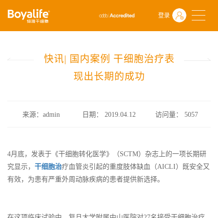
首页
什么是干细胞
前沿动态
登录
快讯| 国内案例 干细胞治疗表现出长期的成功
快讯| 国内案例 干细胞治疗表
现出长期的成功
来源：admin
日期： 2019.04.12
访问量：
5057
4月底，发表于《干细胞转化医学》（SCTM）杂志上的一项长期研
究显示，
干细胞治
疗血管炎引起的重度肢体缺血（AICLI）既安全又
有效，为患有严重外周动脉疾病的患者提供新选择。
在这项临床试验中，复旦大学附属中山医院对27名接受干细胞治疗