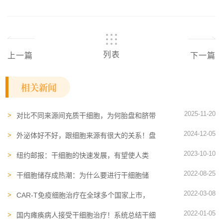
列表
上一篇
下一篇
相关新闻
2025-11-20
对比不同来源间充质干细胞，为何胎盘和脐带
优势更大？这9篇文献给出答案
2024-12-05
外泌体好不好，跟细胞来源有很大的关系！盘
点不同MSC来源外泌体的差异
2023-10-10
纽约邮报：干细胞的快速发展，有望使人类
150岁寿命成常态
2022-08-25
干细胞储存成热潮：为什么要进行干细胞储
存？干细胞储存有什么作用？
2022-03-08
CAR-T免疫细胞治疗在全球多个国家上市，
CDMO行业不断发展
2022-01-05
国内瘫痪病人接受干细胞治疗！系统总结干细