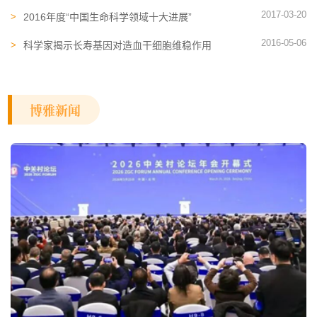
胞治疗创伤性脊髓损伤
2017-03-20
2016年度“中国生命科学领域十大进展”
2016-05-06
科学家揭示长寿基因对造血干细胞维稳作用
博雅新闻