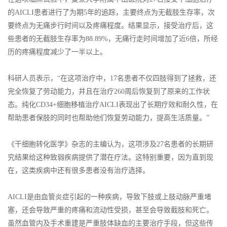
的AICLI患者进行了为期5年的追踪，主要终点为无截肢生存率，次
要终点为无痛步行时间以及疼痛程度。结果显示，接受治疗后，这
些患者的无截肢生存率为88.89%，无痛行走时间增加了近6倍，所经
历的疼痛程度减少了一半以上。
科研人员表示，“在这项治疗中，17名患者不仅四肢得到了拯救，还
完全恢复了劳动能力，并且在治疗260周后恢复到了原来的工作状
态。纯化CD34+细胞移植治疗AICLI表现出了长期疗效和耐久性，在
帮助患者保肢的同时也帮助他们恢复劳动能力，提高生活质量。”
《干细胞转化医学》杂志的主编认为，这项涉及27名患者的长期研
究结果给这种致弱疾病提供了潜在疗法。这特别重要，因为直到现
在，这类疾病中还有很多患者没有治疗选择。
AICLI是由血管炎症引起的一种疾病，导致下肢或上肢动脉严重堵
塞，还会导致严重的疼痛和流动性受损，甚至会导致截肢和死亡。
虽然血管内及手术重建是严重肢体缺血的主要治疗手段，但这些传