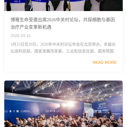
博雅生命受邀出席2026中关村论坛，共探细胞与基因
治疗产业变革新机遇
2026.03.31
3月25日至29日，2026年中关村论坛年会在北京举办。本届论
坛由科技部、国家发展改革委、工业和信息化部、国务院国
资委、中国科学院、中国工程院、中国科协和北京市政府共
READ MORE
同主办，以科技创新与产业创新深度融...