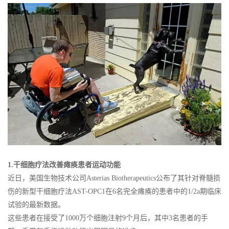
1.干细胞疗法改善瘫痪患者运动功能
近日，美国生物技术公司Asterias Biotherapeutics公布了其针对脊髓损
伤的新型干细胞疗法AST-OPC1在6名完全瘫痪的患者中的1/2a期临床
试验的最新数据。
这些患者在接受了1000万个细胞注射9个月后，其中3名患者的手