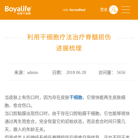
首页
什么是干细胞
前沿动态
登录
利用干细胞疗法治疗脊髓损伤进展梳理
利用干细胞疗法治疗脊髓损伤
进展梳理
来源：admin
日期： 2018.06.28
访问量：
5656
当皮肤上有伤口时，因为存在皮肤
干细胞
，它很快能再生皮肤细
胞、愈合伤口。
当口腔黏膜出现伤口时，由于存在口腔粘膜干细胞，它也能够很快
通过再生而愈合，完全恢复它的初始状态，而且愈合时间只需几
天，跟人的年龄无关。
但是成年人的神经系统在脊髓损伤后很难自我修复。这也不同于发