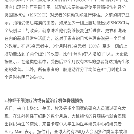
没有出现任何严重副作用。试验的次要终点是使用脊髓损伤神经分
类国际标准（ISNCSCI）对患者的运动功能进行评估。之前的研究显
示，颈椎受伤后瘫痪的患者，如果至少一侧上肢功能出现ISNCSCI两
个级别以上的改善，就意味着他们能够恢复包括进食、更衣和洗澡
在内的基本日常生活能力，这对于患者的日常护理来说是一个显着
的改变。在这6名患者中，9个月时有3名患者（50%）至少一侧的上
肢功能达到了两个级别的改善，比6个月时的2人增加了1人。历史数
据显示，在这类患者中，受伤后12个月仅有29%的患者能达到两个级
别的改善。此外，所有患者的上肢运动评分平均值在9个月时也比6
个月时有明显的进步。
2.神经干细胞疗法或有望治疗机体脊髓损伤
近日，来自卡塔尔、美国、埃及等多个国家的研究人员通过研究发
现，在注射神经干细胞的数个月后，大鼠损伤的脊髓结构就会表现
出组织再生的迹象；来自卡塔尔大学生物医学研究中心的研究者
Hany Marei表示，据估计，全球大约有250万人会因多种类型事故和