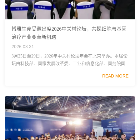
博雅生命受邀出席2026中关村论坛，共探细胞与基因
治疗产业变革新机遇
2026.03.31
3月25日至29日，2026年中关村论坛年会在北京举办。本届论
坛由科技部、国家发展改革委、工业和信息化部、国务院国
资委、中国科学院、中国工程院、中国科协和北京市政府共
READ MORE
同主办，以科技创新与产业创新深度融...