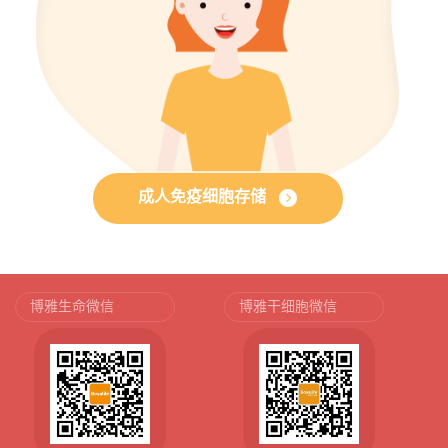
成人免疫细胞存储
博雅生命微信
博雅干细胞微信