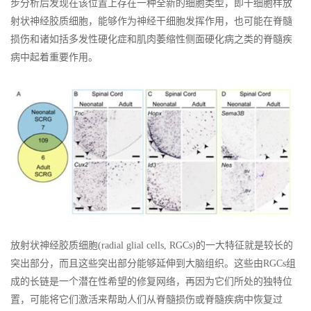
步分析后发现在该位置上存在一种全新的细胞类型，即干细胞样放
射状神经胶质细胞，能够作为神经干细胞发挥作用，也可能在脊髓
损伤和诸如括多发性硬化症和肌肉萎缩性侧面硬化病之类的脊髓疾
病中起着重要作用。
放射状神经胶质细胞(radial glial cells, RGCs)的一大特征就是较长的
突出部分，而且这些突出部分能够延伸到大脑组织。这些由RGCs组
成的长链是一个潜在性希望的修复网络，再因为它们所处的独特位
置，可能将它们激活来帮助人们从脊髓损伤或脊髓疾病中恢复过