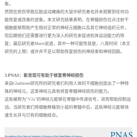
象。
然而在损伤导致后肢运动瘫痪的大鼠中研究者也并未观察到任何功
能恢复或改善的迹象。本文研究结果表明，在脊髓损伤位点注射干
细胞能够帮助产生相对正常的神经元细胞以及其它神经组织元件，
但后期他们还需要进行更为深入的研究来促进机体运动能力的恢
复；最后研究者Marei说道，其中一种可能性就是，八周时间（本文
研究的上限）或许并不足以帮助恢复损伤的神经束和神经回路。
3.PNAS：新发现可有助于修复脊神经损伤
来自Gladstone研究所的研究者们利用人体的干细胞创造出了一种特
殊的神经元，这类神经元具有修复脊髓神经损伤的能力。
这些被称为"V2a"的神经元能够在脊髓中传递信号，进而帮助控制运
动。当研究者们将细胞移植到小鼠的脊髓中后，这些神经元能够快
速生长并与已有的细胞结合。