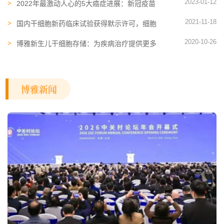
2023-01-12
2022年最激动人心的5大癌症进展：新冠疫苗
技术用于癌症、免疫细胞治疗实现十年无癌
2021-11-18
国内干细胞新药临床试验获得默示许可，细胞
治疗时代已到来！
2020-10-26
博雅新生儿干细胞存储：为疾病治疗提供更多
的可能
博雅新闻