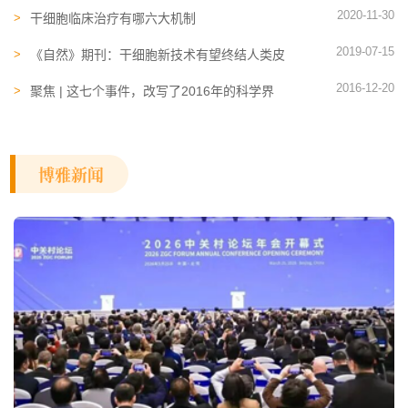
2020-11-30
干细胞临床治疗有哪六大机制
2019-07-15
《自然》期刊：干细胞新技术有望终结人类皮
肤移植 帮助抵抗衰老
2016-12-20
聚焦 | 这七个事件，改写了2016年的科学界
博雅新闻