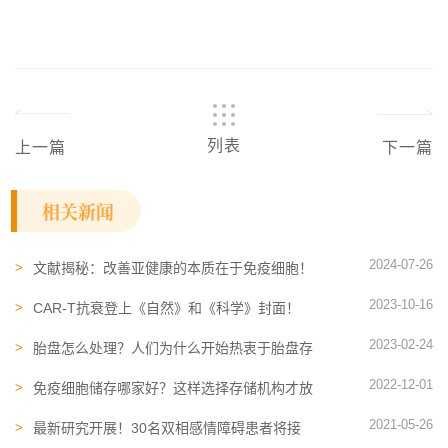
列表
上一篇
下一篇
相关新闻
2024-07-26
文献揭秘：改善亚健康的本质在于免疫细胞！
4 位患者亲身经历
2023-10-16
CAR-T抗衰登上《自然》和《科学》封面！
一种新型的抗衰老药物有望问世
2023-02-24
胎盘怎么处理？人们为什么开始热衷于胎盘存
储了？
2022-12-01
免疫细胞​储存哪家好？这样选择存储机构才放
心
2021-05-26
最新研究开展！30名双相感情障碍患者将接
受干细胞治疗