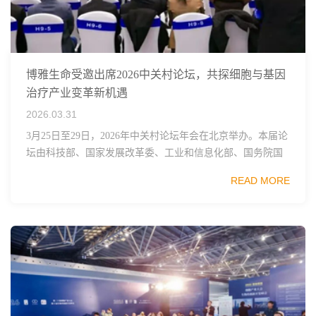
博雅生命受邀出席2026中关村论坛，共探细胞与基因
治疗产业变革新机遇
2026.03.31
3月25日至29日，2026年中关村论坛年会在北京举办。本届论
坛由科技部、国家发展改革委、工业和信息化部、国务院国
资委、中国科学院、中国工程院、中国科协和北京市政府共
READ MORE
同主办，以科技创新与产业创新深度融...