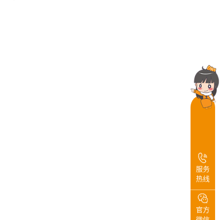
服务
热线
官方
微信