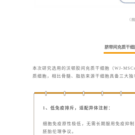
（
脐带间充质干细
本次研究选用的沃顿胶间充质干细胞（WJ-MS
质细胞，相比骨髓、脂肪来源干细胞具备三大独
1、低免疫排斥，适配异体注射：
细胞免疫原性极低，无需长期服用免疫抑制
胚胎伦理争议。