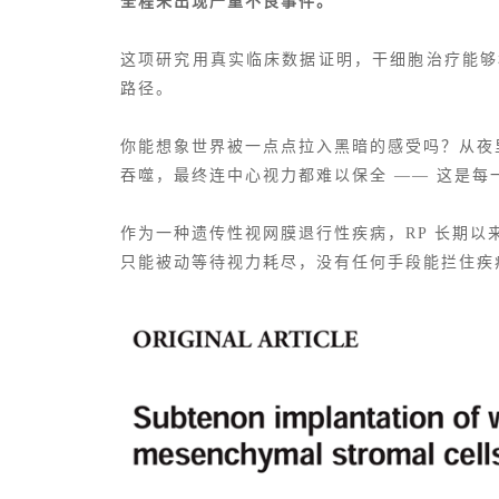
全程未出现严重不良事件。
这项研究用真实临床数据证明，干细胞治疗能够
路径。
你能想象世界被一点点拉入黑暗的感受吗？从夜
吞噬，最终连中心视力都难以保全 —— 这是每
作为一种遗传性视网膜退行性疾病，RP 长期以来
只能被动等待视力耗尽，没有任何手段能拦住疾