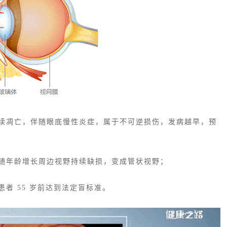
续凋亡，伴随眼底慢性炎症，属于不可逆损伤，发病越早，预
随年龄增长周边视野持续缺损，变成管状视野；
者 55 岁前达到法定盲标准。