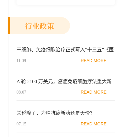
快细胞和...
行业政策
干细胞、免疫细胞治疗正式写入“十三五”《医
药工业发展规划指南》
READ MORE
11.09
A 轮 2100 万美元，癌症免疫细胞疗法重大新
突破！
READ MORE
08.07
关税降了，为啥抗癌新药还是天价？
READ MORE
07.15