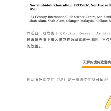
而近日一项发表于《Medical Research 
过眼球筋膜下植入脐带来源间充质干细胞，不仅
的改善。
无解的遗传致盲病
视网膜色素变性（RP）是一组遗传性视网膜退