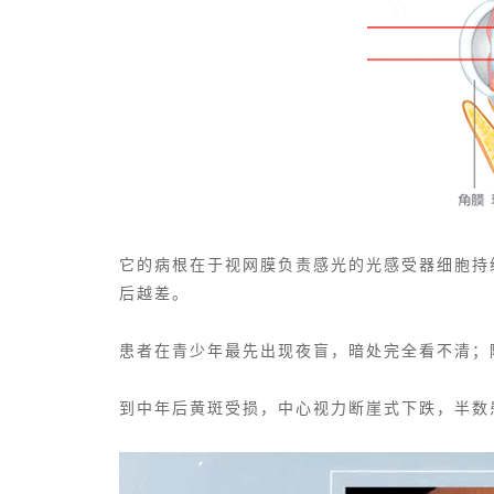
它的病根在于视网膜负责感光的
光感受器细胞
持
后越差。
患者在青少年最先出现夜盲，暗处完全看不清；
到中年后黄斑受损，中心视力断崖式下跌，半数患