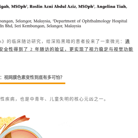
Archives》的临床随访研究，给深陷黑暗的患者投来了一束微光：
通
安全性得到了 2 年随访的验证，更实现了视力稳定与视觉功能
：视网膜色素变性到底有多可怕？
行性疾病，也是中青年、儿童失明的核心元凶之一。