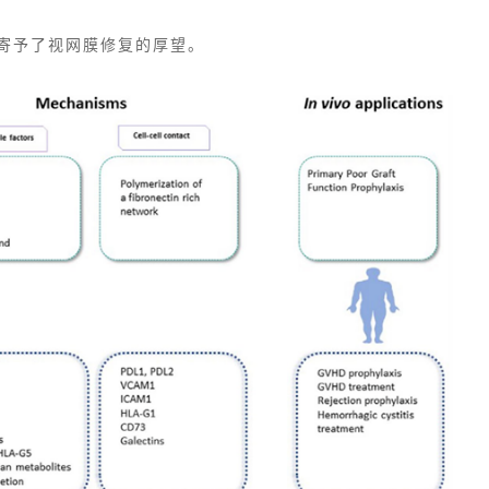
寄予了视网膜修复的厚望。