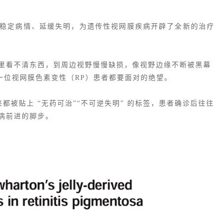
稳定病情、延缓失明，为遗传性视网膜疾病开辟了全新的治疗
里看不清东西，到周边视野慢慢缺损，像视野边缘不断被黑幕
一位视网膜色素变性（RP）患者都要面对的绝望。
都被贴上 “无药可治”“不可逆失明” 的标签，患者确诊后往往
病前进的脚步。