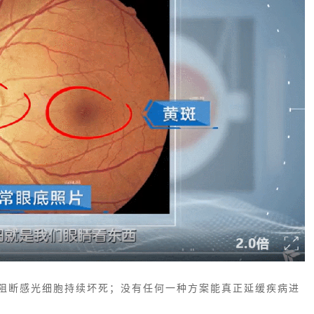
阻断感光细胞持续坏死；没有任何一种方案能真正延缓疾病进