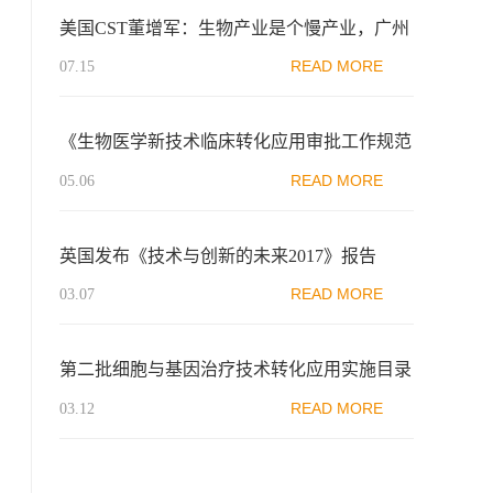
美国CST董增军：生物产业是个慢产业，广州
应给生物医药发展足够耐心
READ MORE
07.15
《生物医学新技术临床转化应用审批工作规范
（试行）》全文！（附818条例政策解读与问
READ MORE
05.06
答）
英国发布《技术与创新的未来2017》报告
READ MORE
03.07
第二批细胞与基因治疗技术转化应用实施目录
公布
READ MORE
03.12