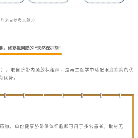
图片来自参考文献3）
胞，修复视网膜的 “天然保护剂”
Cs），取自脐带内凝胶状组织，是再生医学中适配眼底疾病的优
有优势。
药物，单份健康脐带供体细胞即可用于多名患者，取材无