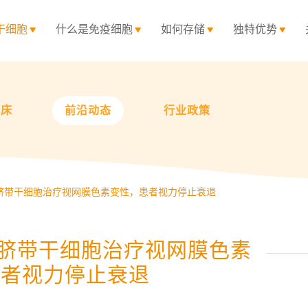
干细胞
什么是免疫细胞
如何存储
独特优势
临床
前沿动态
行业政策
脐带干细胞治疗视网膜色素变性，患者视力停止衰退
：脐带干细胞治疗视网膜色素
患者视力停止衰退