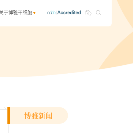
关于博雅干细胞
博雅新闻