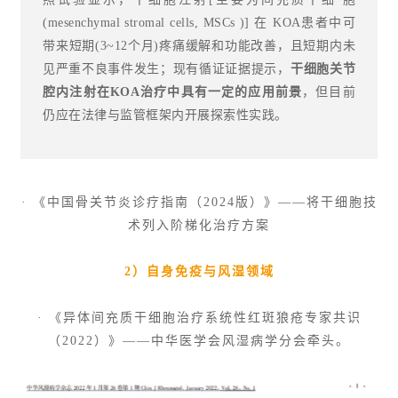
(mesenchymal stromal cells, MSCs )] 在 KOA患者中可
带来短期(3~12个月)疼痛缓解和功能改善，且短期内未
见严重不良事件发生
；
现有循证证据提示，
干细胞关节
腔内注射在KOA治疗中具有一定的应用前景
，但目前
仍应在法律与监管框架内开展探索性实践。
· 《中国骨关节炎诊疗指南（2024版）》——将干细胞技
术列入阶梯化治疗方案
2）自身免疫与风湿领域
· 《异体间充质干细胞治疗系统性红斑狼疮专家共识
（2022）》——中华医学会风湿病学分会牵头。