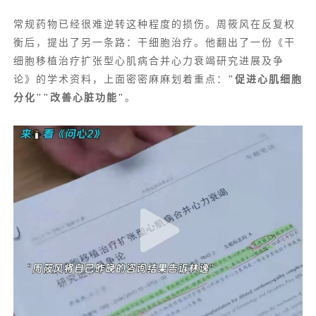
常规药物已经很难逆转这种程度的损伤。周筱风在反复权
衡后，提出了另一条路：干细胞治疗。他翻出了一份《干
细胞移植治疗扩张型心肌病合并心力衰竭研究进展及争
论》的学术资料，上面密密麻麻划着重点：
"促进心肌细胞
分化""改善心脏功能"
。