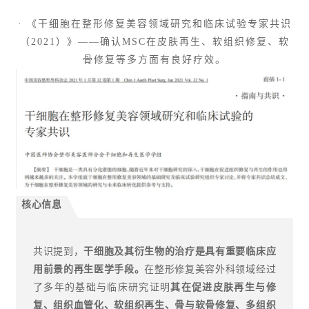
· 《干细胞在整形修复美容领域研究和临床试验专家共识
（2021）》——确认MSC在皮肤再生、软组织修复、软
骨修复等多方面有良好疗效。
核心信息
共识提到，
干细胞及其衍生物的治疗是具有重要临床应
用前景的再生医学手段。
在整形修复美容外科领域经过
了多年的基础与临床研究证明
其在促进皮肤再生与修
复、组织血管化、软组织再生、骨与软骨修复、多组织