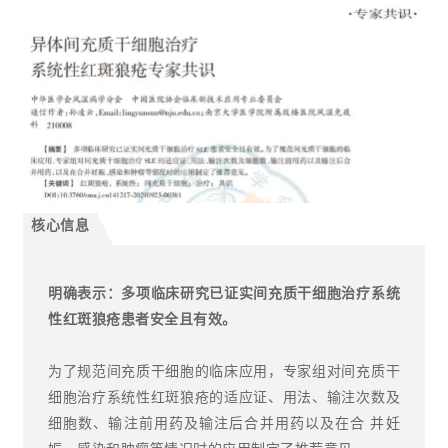
核心信息
明确表示：多项临床研究已证实间充质干细胞治疗
系统
性红斑狼疮
患者安全且有效。
为了规范间充质干细胞的临床应用，专家组对间充质干
细胞治疗系统性红斑狼疮的适应证、用法、输注次数及
细胞数、输注前用药及输注后合并用药以及在合 并妊