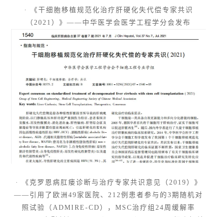
· 《干细胞移植规范化治疗肝硬化失代偿专家共识
（2021）》——中华医学会医学工程学分会发布
· 《克罗恩病肛瘘诊断与治疗专家共识意见（2019）》
——引用了欧洲49家医院、212例患者参与的3期随机对
照试验（ADMIRE-CD），MSC治疗组24周缓解率