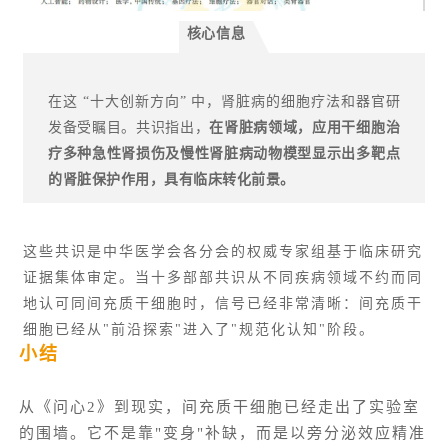
核心信息
在这 “十大创新方向” 中，肾脏病的细胞疗法和器官研
发备受瞩目。共识指出，
在肾脏病领域，应用干细胞治
疗多种急性肾损伤及慢性肾脏病动物模型显示出多靶点
的肾脏保护作用，具有临床转化前景。
这些共识是中华医学会各分会的权威专家组基于临床研究
证据集体审定。当十多部部共识从不同疾病领域不约而同
地认可同间充质干细胞时，信号已经非常清晰：间充质干
细胞已经从"前沿探索"进入了"规范化认知"阶段。
小结
从《问心2》到现实，间充质干细胞已经走出了实验室
的围墙。它不是靠"变身"补缺，而是以旁分泌效应精准