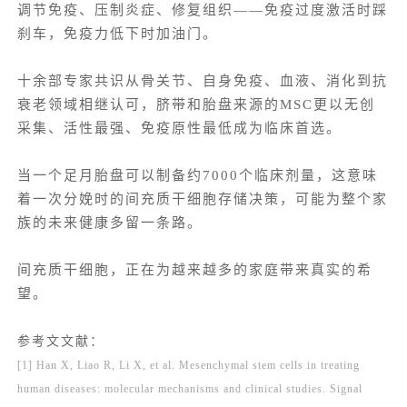
调节免疫、压制炎症、修复组织——免疫过度激活时踩
刹车，免疫力低下时加油门。
十余部专家共识从骨关节、自身免疫、血液、消化到抗
衰老领域相继认可，脐带和胎盘来源的MSC更以无创
采集、活性最强、免疫原性最低成为临床首选。
当一个足月胎盘可以制备约7000个临床剂量，这意味
着一次分娩时的间充质干细胞存储决策，可能为整个家
族的未来健康多留一条路。
间充质干细胞，正在为越来越多的家庭带来真实的希
望。
参考文文献：
[1] Han X, Liao R, Li X, et al. Mesenchymal stem cells in treating
human diseases: molecular mechanisms and clinical studies. Signal