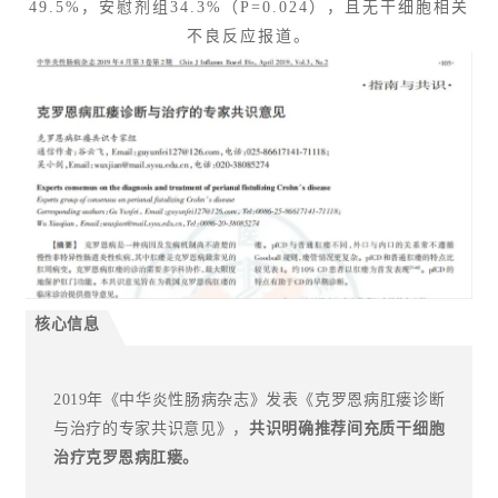
49.5%，安慰剂组34.3%（P=0.024），且无干细胞相关
不良反应报道。
核心信息
2019年《中华炎性肠病杂志》发表《克罗恩病肛瘘诊断
与治疗的专家共识意见》，
共识明确推荐间充质干细胞
治疗克罗恩病肛瘘。