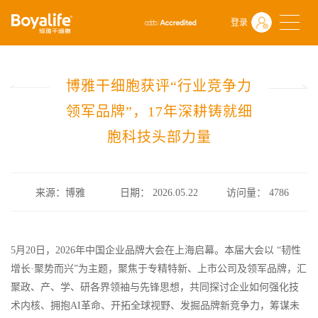
首页
关于博雅干细胞
博雅新闻
登录
博雅干细胞获评“行业竞争力领军品牌”，17年深耕铸就细胞科技头部力
博雅干细胞获评“行业竞争力
领军品牌”，17年深耕铸就细
胞科技头部力量
来源：博雅
日期： 2026.05.22
访问量：
4786
5月20日，2026年中国企业品牌大会在上海启幕。本届大会以 “韧性
增长·聚势而兴”为主题，聚焦于专精特新、上市公司及领军品牌，汇
聚政、产、学、研各界领袖与先锋思想，共同探讨企业如何强化技
术内核、拥抱AI革命、开拓全球视野、发掘品牌新竞争力，筹谋未