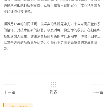
通民众对细胞科技的疑虑，让每一位客户都能安心、放心地享受专
业的细胞科技服务。
博雅用17年的时间证明：最坚实的品牌竞争力，来自对高质量体系
的恪守、对技术创新的执着，以及对每一份生命的敬畏。在细胞科
技加速融入民生、健康消费持续升级的时代浪潮中，博雅干细胞正
以其全方位的品牌竞争优势，引领行业走向更高质量的发展新阶
段。
列表
上一篇
下一篇