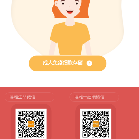
成人免疫细胞存储
博雅生命微信
博雅干细胞微信