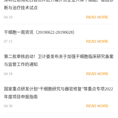
断与治疗技术试点
READ MORE
04.10
干细胞一周资讯（20190622-20190628）
READ MORE
07.15
第二批审核启动！卫计委发布关于加强干细胞临床研究备案
与监管工作的通知
READ MORE
04.18
国家重点研发计划“干细胞研究与器官修复”等重点专项2022
年度项目申报指南
READ MORE
04.30