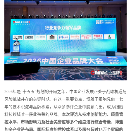
2026年是"十五五"规划的开局之年，中国企业发展正处于战略机遇与
风险挑战并存的关键时期。在这一重要节点，博雅干细胞凭借十七
年的技术积淀与品牌积累，从众多参评企业中脱颖而出，成为细胞
科技领域唯一获此殊荣的品牌。
本次评选从技术创新能力、质量管
控水平、市场影响力及社会美誉度等多个维度进行综合考量，博雅
的全产业链布局、国际标准的质控体系以及服务超过15万个家庭的