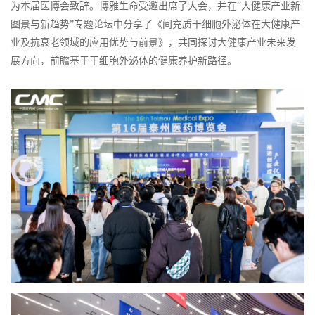
为本届医博会致辞。博雅生命受邀出席了大会，并在“大健康产业新
图景与新趋势”专题论坛中分享了《间充质干细胞外泌体在大健康产
业及抗衰老领域的应用优势与前景》，共同探讨大健康产业未来发
展方向，前瞻基于干细胞外泌体的健康养护新路径。