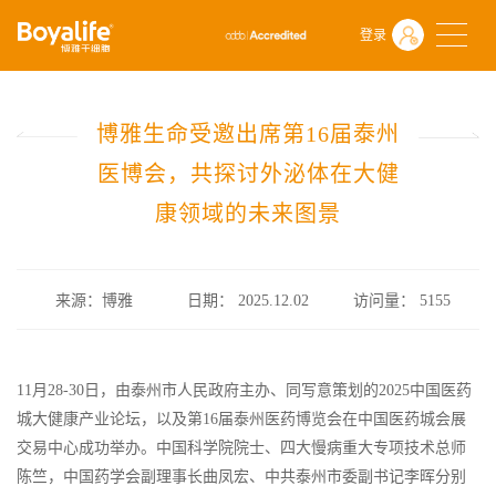
首页
关于博雅干细胞
博雅新闻
登录
博雅生命受邀出席第16届泰州医博会，共探讨外泌体在大健康领域的
博雅生命受邀出席第16届泰州
医博会，共探讨外泌体在大健
康领域的未来图景
来源：博雅
日期： 2025.12.02
访问量：
5155
11月28-30日，由泰州市人民政府主办、同写意策划的2025中国医药
城大健康产业论坛，以及第16届泰州医药博览会在中国医药城会展
交易中心成功举办。中国科学院院士、四大慢病重大专项技术总师
陈竺，中国药学会副理事长曲凤宏、中共泰州市委副书记李晖分别