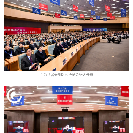
△第16届泰州医药博览会盛大开幕