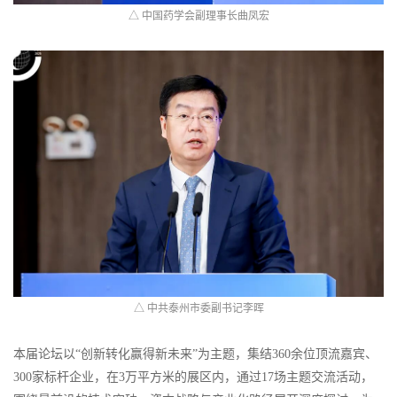
△ 中国药学会副理事长曲凤宏
△ 中共泰州市委副书记李晖
本届论坛以“创新转化赢得新未来”为主题，集结360余位顶流嘉宾、
300家标杆企业，在3万平方米的展区内，通过17场主题交流活动，