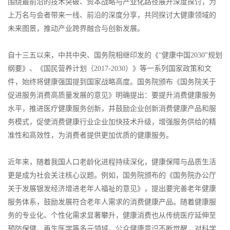
围绕最前沿的技术突破、资本战略与产业化路径展开深度探讨，为
上万名与会者带来一线、前沿的深度分享，共同探讨大健康领域的
未来图景，推动产业跨界融合与创新发展。
自十三五以来，中共中央、国务院相继印发的《“健康中国2030”规划
纲要》、《国民营养计划（2017-2030）》等一系列国家政策和文
件，始终将健康强国提到国家战略高度。国务院颁布《国务院关于
促进服务消费高质量发展的意见》明确提出：要提升消费健康服务
水平，推进医疗健康服务创新，并鼓励企业创新消费健康产品和服
务模式，促使消费健康行业企业加快技术升级，增强服务供给的精
准性和高效性，为消费者提供更加优质的健康服务。
近年来，随着我国人口老龄化进程持续深化，健康保障与品质生活
更是成为社会关注核心议题。例如，国务院颁布的《国务院办公厅
关于发展银发经济增进老年人福祉的意见》，提出要完善老年健康
服务体系，鼓励发展符合老年人需求的消费健康产品。随着健康服
务的专业化、个性化需求显著攀升，健康消费也从传统医疗延伸至
预防保健、再生医学等多元领域。公众健康意识不断觉醒，对科学