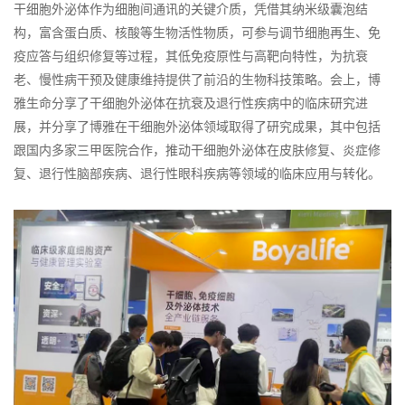
干细胞外泌体作为细胞间通讯的关键介质，凭借其纳米级囊泡结
构，富含蛋白质、核酸等生物活性物质，可参与调节细胞再生、免
疫应答与组织修复等过程，其低免疫原性与高靶向特性，为抗衰
老、慢性病干预及健康维持提供了前沿的生物科技策略。会上，博
雅生命分享了干细胞外泌体在抗衰及退行性疾病中的临床研究进
展，并分享了博雅在干细胞外泌体领域取得了研究成果，其中包括
跟国内多家三甲医院合作，推动干细胞外泌体在皮肤修复、炎症修
复、退行性脑部疾病、退行性眼科疾病等领域的临床应用与转化。