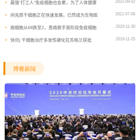
2021-08-02
最强“打工人”免疫细胞也会累，为了人体健康
请善待它们！
2021-07-06
间充质干细胞正在快速发展，已然成为生物医
药领域新焦点
2020-11-30
癌细胞从68跌至2，患癌歌手首阶段免疫细胞
治疗见效！
2019-11-25
快讯| 干细胞治疗多发性硬化在苏格兰获批
博雅新闻