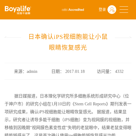
首页
什么是干细胞
前沿动态
登录
日本确认iPS视细胞能让小鼠眼睛恢复感光
日本确认iPS视细胞能让小鼠
眼睛恢复感光
来源：admin
日期： 2017.01.18
访问量：
4332
据日媒报道，日本理化学研究所多细胞系统形成研究中心（位
于神户市）的研究小组在1月10日的《Stem Cell Reports》期刊发表一
项研究成果，确认iPS视细胞能让眼睛恢复感光。 据报道，结果显
示，研究者让诱导多能干细胞（iPS细胞）变为视网膜的视细胞，并
移植到因晚期“视网膜色素变性症”失明的老鼠眼中，结果老鼠变得眼
睛能够感光了。这是首次确认使用ips细胞能够恢复感光功能。