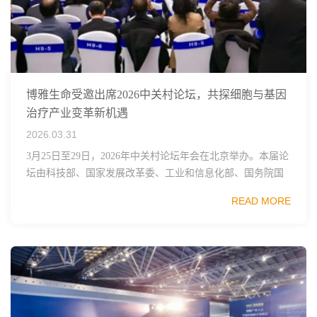
博雅生命受邀出席2026中关村论坛，共探细胞与基因
治疗产业变革新机遇
2026.03.31
3月25日至29日，2026年中关村论坛年会在北京举办。本届论
坛由科技部、国家发展改革委、工业和信息化部、国务院国
资委、中国科学院、中国工程院、中国科协和北京市政府共
READ MORE
同主办，以科技创新与产业创新深度融...