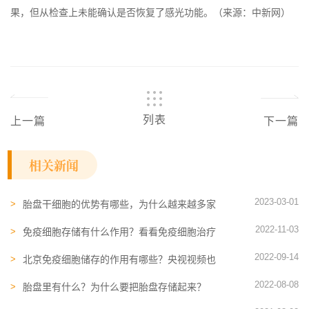
果，但从检查上未能确认是否恢复了感光功能。（来源：中新网）
列表
上一篇
下一篇
相关新闻
2023-03-01
胎盘干细胞的优势有哪些，为什么越来越多家
庭选择胎盘存储？
2022-11-03
免疫细胞存储有什么作用？看看免疫细胞​治疗
艾滋病案例你就知道了
2022-09-14
北京免疫细胞储存的作用有哪些？央视视频也
开始聚焦医疗新技术
2022-08-08
胎盘里有什么？为什么要把胎盘存储起来？