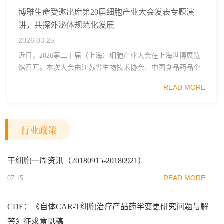
博雅生命受邀出席第20届细胞产业大会发表专题演
讲，共探外泌体规范化发展
2026.03.25
近日，2026第二十届（上海）细胞产业大会在上海世博展览
馆召开。本次大会由江苏省生物技术协会、中国食品药品企
业质量安全促进会细胞医药分会、武汉东湖国家自主创新示
READ MORE
范区生物医药行业协会、瑞士日内瓦长寿科学...
行业政策
干细胞一周资讯（20180915-20180921）
READ MORE
07.15
CDE：《自体CAR-T细胞治疗产品药学变更研究问题与解
答》征求意见稿