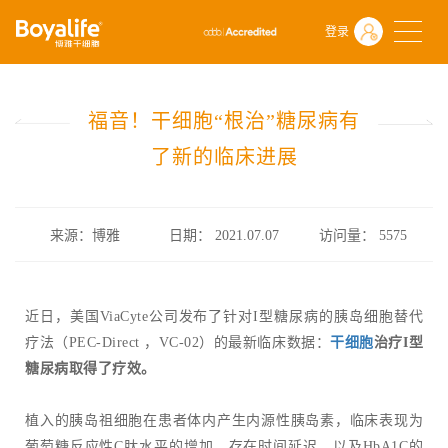
首页
什么是干细胞
前沿动态
登录
福音！干细胞“根治”糖尿病有了新的临床进展
福音！干细胞“根治”糖尿病有
了新的临床进展
来源：博雅
日期： 2021.07.07
访问量：
5575
近日，美国ViaCyte公司发布了针对I型糖尿病的胰岛细胞替代
疗法（PEC-Direct ，VC-02）的最新临床数据：
干细胞
治疗I型
糖尿病取得了疗效。
植入的胰岛祖细胞在患者体内产生内源性胰岛素，临床表现为
葡萄糖反应性C肽水平的增加，存在时间延迟，以及HbA1C的