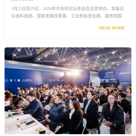
3月25日至29日，2026年中关村论坛年会在北京举办。本届论
坛由科技部、国家发展改革委、工业和信息化部、国务院国
资委、中国科学院、中国工程院、中国科协和北京市政府共
READ MORE
同主办，以科技创新与产业创新深度融...