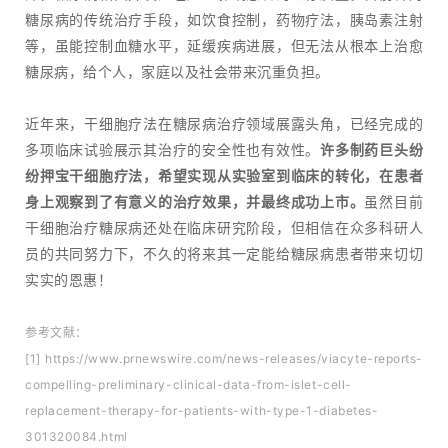
糖尿病的传统治疗手段，如饮食控制，药物疗法，胰岛素注射
等，虽能控制血糖水平，延缓疾病进展，但无法从根本上治愈
糖尿病，给个人，家庭以及社会带来沉重负担。
近年来，干细胞疗法在糖尿病治疗领域展露头角，已经完成的
多项临床试验展示其治疗的安全性也有效性。
许多制药巨头纷
纷押宝干细胞疗法，希望实现从实验室到临床的转化，在患者
身上观察到了有意义的治疗效果，并最终成功上市。
虽然目前
干细胞治疗糖尿病还处在临床研究阶段，但相信在众多科研人
员的共同努力下，不久的将来其一定能给糖尿病患者带来切切
实实的恩惠！
参考文献：
[1] https://www.prnewswire.com/news-releases/viacyte-reports-
compelling-preliminary-clinical-data-from-islet-cell-
replacement-therapy-for-patients-with-type-1-diabetes-
301320084.html