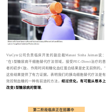
ViaCyte公司负责临床开发的副总裁Manasi Sinha Jaiman说：
“在1型糖尿病干细胞替代疗法领域，接受PEC-Direct治疗的患
者的初步C肽、作用时间和糖化血红蛋白结果是史无前例的。”
这些结果提供了有力证据，表明我们的胰岛细胞替代疗法是有
效控制血糖的一种有前途的方法，
经过优化，有可能从根本上
改变1型糖尿病的管理
。
第二阶段临床正在招募中