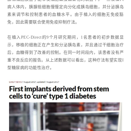
病人体内，胰腺祖细胞慢慢定向分化成胰岛细胞，并分泌胰岛
素来调节和控制患者的血糖水平。由于植入的细胞无免疫豁
免，因此需要联合使用免疫抑制疗法。
在植入PEC-Direct的9个月研究期间，1名患者的初步数据显
示，移植的细胞正在产生和分泌胰岛素，并且通过干细胞治疗
后，血糖得到了改善的控制。在同一时间段内，该患者没有严
重不良反应的报告。从上述数据可以看出，这种疗法有望实现I
型糖尿病的功能性治疗。