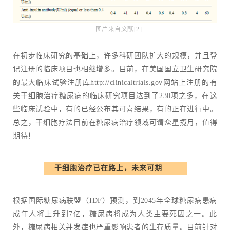
图片来自文献[2]
在初步临床研究的基础上，许多科研团队扩大的规模，并且登
记注册的临床项目也相继增多。目前，在美国国立卫生研究院
的最大临床试验注册库http://clinicaltrials.gov网站上注册的有
关干细胞治疗糖尿病的临床研究项目达到了230项之多，在这
些临床试验中，有的已经公布其可喜结果，有的正在进行中。
总之，干细胞疗法目前在糖尿病治疗领域可谓众星揽月，值得
期待！
干细胞治疗已在路上，未来可期
根据国际糖尿病联盟（IDF）预测，到2045年全球糖尿病患病
成年人将上升到7亿，糖尿病将成为人类主要死因之一。此
外，糖尿病相关并发症也严重影响患者的生存质量。目前针对