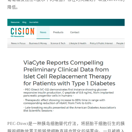
降低。
PEC-Direct是一种胰岛细胞替代疗法，将胚胎干细胞衍生的胰
腺祖细胞放置于能够使细胞直接血管化的装置中。一旦被植入