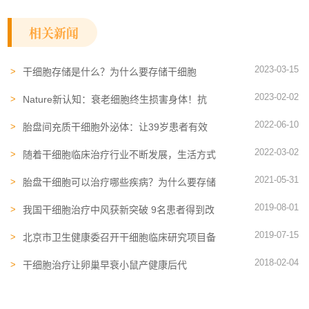
相关新闻
2023-03-15
干细胞存储是什么？为什么要存储干细胞
2023-02-02
Nature新认知：衰老细胞终生损害身体！抗
衰老的秘诀就藏在每个人的身体里
2022-06-10
胎盘间充质干细胞外泌体：让39岁患者有效
缓解
2022-03-02
随着干细胞临床​治疗行业不断发展，生活方式
发生了这些改变
2021-05-31
胎盘干细胞可以治疗哪些疾病？为什么要存储
胎盘干细胞
2019-08-01
我国干细胞治疗中风获新突破 9名患者得到改
善
2019-07-15
北京市卫生健康委召开干细胞临床研究项目备
案
2018-02-04
干细胞治疗让卵巢早衰小鼠产健康后代