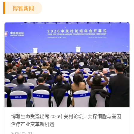
博雅新闻
博雅生命受邀出席2026中关村论坛，共探细胞与基因
治疗产业变革新机遇
2026.03.31