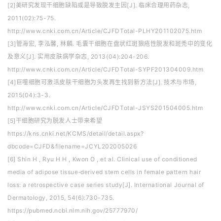
[2]美研究发现干细胞缺陷或是导致脱发主因[J]. 临床合理用药杂志,
2011(02):75-75.
http://www.cnki.com.cn/Article/CJFDTotal-PLHY201102075.htm
[3]管海宏, 李泓馨, 林麟. 毛囊干细胞在盘状红斑狼疮性脱发和斑秃中的变化
及意义[J]. 实用皮肤病学杂志, 2013(04):204-206.
http://www.cnki.com.cn/Article/CJFDTotal-SYPF201304009.htm
[4]巨噬细胞可激活皮肤干细胞为头发再生找到新方法[J]. 技术与市场,
2015(04):3-3.
http://www.cnki.com.cn/Article/CJFDTotal-JSYS201504005.htm
[5]干细胞研究为脱发人士带来希望
https://kns.cnki.net/KCMS/detail/detail.aspx?
dbcode=CJFD&filename=JCYL202005026
[6] Shin H , Ryu H H , Kwon O , et al. Clinical use of conditioned
media of adipose tissue‐derived stem cells in female pattern hair
loss: a retrospective case series study[J]. International Journal of
Dermatology, 2015, 54(6):730-735.
https://pubmed.ncbi.nlm.nih.gov/25777970/