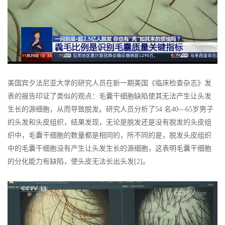
美国宾夕法尼亚大学的研究人员在新一期美国《临床检查杂志》发
表的报告印证了类似的观点：毛囊干细胞缺陷使其无法产生让头发
生长的源细胞，从而导致脱发。研究人员分析了54 名40—65岁男子
的头发和头皮组织，结果发现，无论是脱发还是没有脱发的头皮组
织中，毛囊干细胞的数量都是相同的，所不同的是，脱发头皮组织
中的毛囊干细胞没有产生让头发生长的源细胞，这表明毛囊干细胞
的分化能力有缺陷，使头皮无法长出头发[2]。