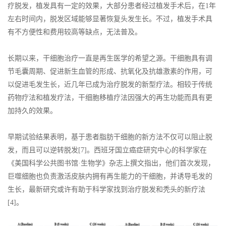
疗脱发，植发具有一定的效果，大部分患者经过植发手术后，在1年
左右时间内，脱发区域能够显著恢复头发生长。不过，植发手术具
有不方便性和费用较高等缺点，无法普及。
长期以来，干细胞治疗一直是再生医学的希望之源。干细胞具有调
节毛囊周期、促进新生血管的形成、抗氧化及抗雄激素的作用，可
以促进毛发生长，近几年已成为治疗脱发的新型疗法。相较于传统
药物疗法和植发疗法，干细胞移植疗法因强大的再生功能而具有更
加持久的效果。
早期试验结果表明，基于患者脂肪干细胞的新方法不仅可以阻止脱
发，而且可以逆转脱发[7]。西班牙国立癌症研究中心的科学家在
《美国科学公共图书馆·生物学》杂志上撰文指出，他们首次发现，
巨噬细胞也负责激活皮肤内拥有再生能力的干细胞，并诱导毛发的
生长，最新研究或许有助于科学家找到治疗脱发和秃头的新疗法
[4]。