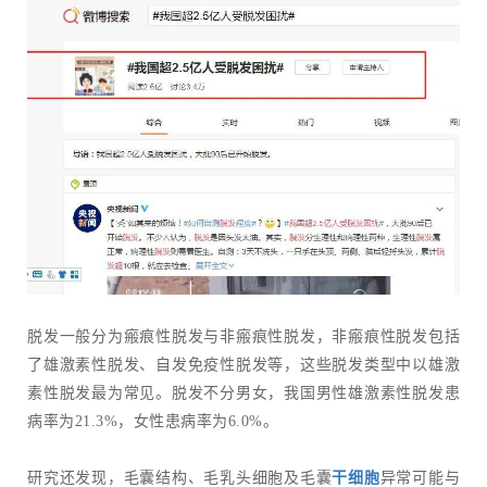
脱发一般分为瘢痕性脱发与非瘢痕性脱发，非瘢痕性脱发包括
了雄激素性脱发、自发免疫性脱发等，这些脱发类型中以雄激
素性脱发最为常见。脱发不分男女，我国男性雄激素性脱发患
病率为21.3%，女性患病率为6.0%。
研究还发现，毛囊结构、毛乳头细胞及毛囊
干细胞
异常可能与