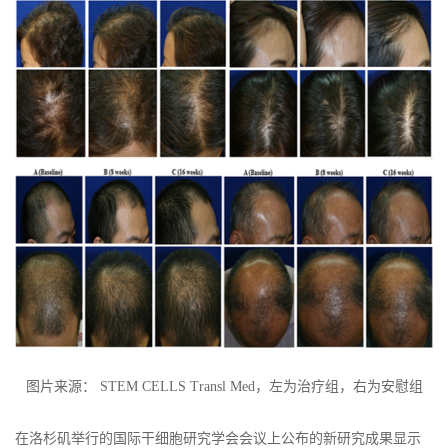
图片来源： STEM CELLS Transl Med，左为治疗组，右为安慰组
在洛杉矶举行的国际干细胞研究学会会议上公布的新研究成果显示