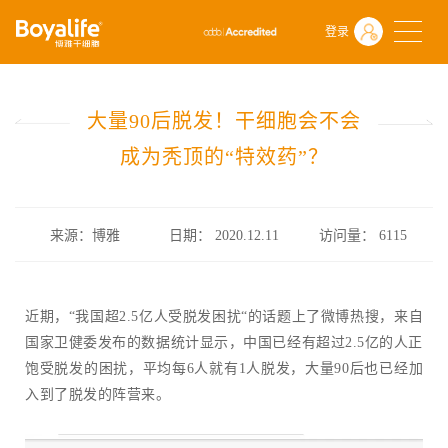
首页
什么是干细胞
前沿动态
登录
大量90后脱发！干细胞会不会成为秃顶的“特效药”？
大量90后脱发！干细胞会不会
成为秃顶的“特效药”？
来源：博雅
日期： 2020.12.11
访问量：
6115
近期，“我国超2.5亿人受脱发困扰“的话题上了微博热搜，来自
国家卫健委发布的数据统计显示，中国已经有超过2.5亿的人正
饱受脱发的困扰，平均每6人就有1人脱发，大量90后也已经加
入到了脱发的阵营来。