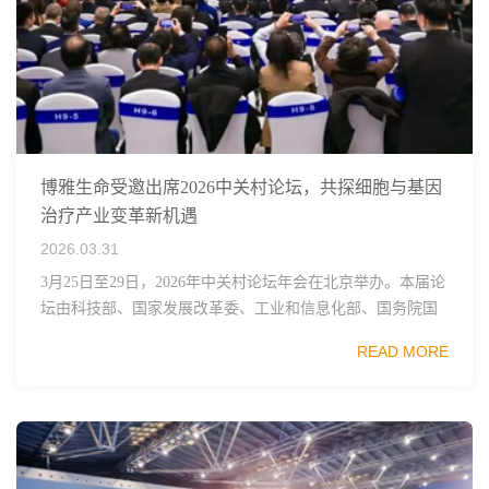
博雅生命受邀出席2026中关村论坛，共探细胞与基因
治疗产业变革新机遇
2026.03.31
3月25日至29日，2026年中关村论坛年会在北京举办。本届论
坛由科技部、国家发展改革委、工业和信息化部、国务院国
资委、中国科学院、中国工程院、中国科协和北京市政府共
READ MORE
同主办，以科技创新与产业创新深度融...