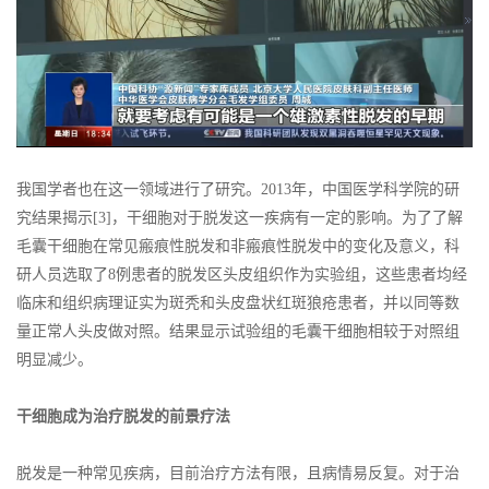
我国学者也在这一领域进行了研究。2013年，中国医学科学院的研
究结果揭示[3]，干细胞对于脱发这一疾病有一定的影响。为了了解
毛囊干细胞在常见瘢痕性脱发和非瘢痕性脱发中的变化及意义，科
研人员选取了8例患者的脱发区头皮组织作为实验组，这些患者均经
临床和组织病理证实为斑秃和头皮盘状红斑狼疮患者，并以同等数
量正常人头皮做对照。结果显示试验组的毛囊干细胞相较于对照组
明显减少。
干细胞成为治疗脱发的前景疗法
脱发是一种常见疾病，目前治疗方法有限，且病情易反复。对于治