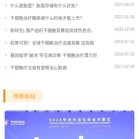
2021-04-27
什么是胎盘？胎盘存储有什么好处？
2021-01-25
干细胞治疗糖尿病什么时候才能上市?
2020-12-08
新研究| 围产组织干细胞显著促进烧伤愈合，
重创伤口修复的福音
2019-07-15
前景可观！全球干细胞治疗迅速发展 这些病
人将是最大受益者
2019-07-15
基因组学“破冰”罕见病诊断 干细胞治疗潜力巨
大
2017-02-20
干细胞疗法或有望根治心脏病
博雅新闻