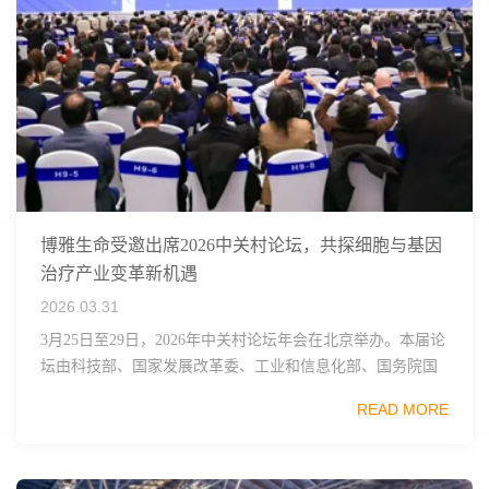
博雅生命受邀出席2026中关村论坛，共探细胞与基因
治疗产业变革新机遇
2026.03.31
3月25日至29日，2026年中关村论坛年会在北京举办。本届论
坛由科技部、国家发展改革委、工业和信息化部、国务院国
资委、中国科学院、中国工程院、中国科协和北京市政府共
READ MORE
同主办，以科技创新与产业创新深度融...