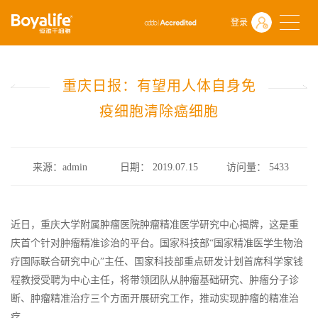
首页
什么是干细胞
前沿动态
登录
重庆日报：有望用人体自身免疫细胞清除癌细胞
重庆日报：有望用人体自身免
疫细胞清除癌细胞
来源：admin
日期： 2019.07.15
访问量：
5433
近日，重庆大学附属肿瘤医院肿瘤精准医学研究中心揭牌，这是重
庆首个针对肿瘤精准诊治的平台。国家科技部“国家精准医学生物治
疗国际联合研究中心”主任、国家科技部重点研发计划首席科学家钱
程教授受聘为中心主任，将带领团队从肿瘤基础研究、肿瘤分子诊
断、肿瘤精准治疗三个方面开展研究工作，推动实现肿瘤的精准治
疗。