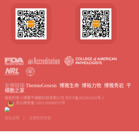
友情链接:
ThermoGenesis
博雅生命
博裕力牧
博雅秀岩
干
细胞之家
版权所有 ©博雅干细胞科技有限公司
苏ICP备2022014291号-1
苏公网安备 32021302000537号
隐私政策
法律免责条款